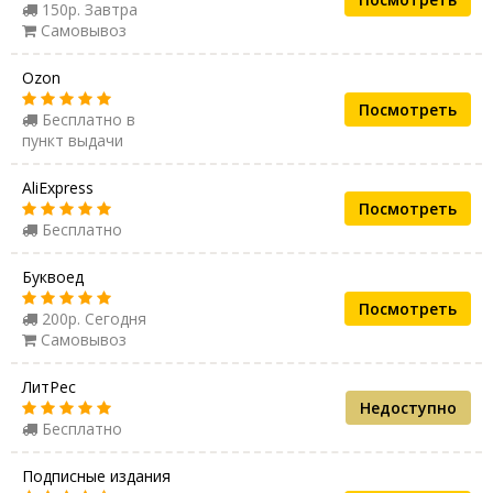
150р. Завтра
Самовывоз
Ozon
Посмотреть
Бесплатно в
пункт выдачи
AliExpress
Посмотреть
Бесплатно
Буквоед
Посмотреть
200р. Сегодня
Самовывоз
ЛитРес
Недоступно
Бесплатно
Подписные издания