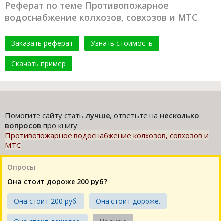
Реферат по теме Противопожарное
водоснабжение колхозов, совхозов и МТС
Заказать реферат
Узнать стоимость
Скачать пример
Помогите сайту стать
лучше
, ответьте на
несколько
вопросов
про книгу:
Противопожарное водоснабжение колхозов, совхозов и
МТС
Опросы
Она стоит дороже 200 руб?
Она стоит 200 руб.
Она стоит дороже.