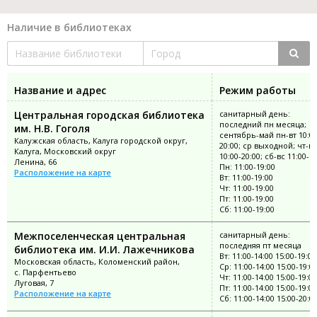
Наличие в библиотеках
Название и адрес
Режим работы
Центральная городская библиотека
санитарный день:
последний пн месяца;
им. Н.В. Гоголя
сентябрь-май пн-вт 10:00
Калужская область, Калуга городской округ,
20:00; ср выходной; чт-пт
Калуга, Московский округ
10:00-20:00; сб-вс 11:00-1
Ленина, 66
Пн: 11:00-19:00
Расположение на карте
Вт: 11:00-19:00
Чт: 11:00-19:00
Пт: 11:00-19:00
Сб: 11:00-19:00
Межпоселенческая центральная
санитарный день:
последняя пт месяца
библиотека им. И.И. Лажечникова
Вт: 11:00-14:00 15:00-19:00
Московская область, Коломенский район,
Ср: 11:00-14:00 15:00-19:0
с. Парфентьево
Чт: 11:00-14:00 15:00-19:00
Луговая, 7
Пт: 11:00-14:00 15:00-19:00
Расположение на карте
Сб: 11:00-14:00 15:00-20:0