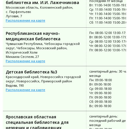
последняя пт месяца
библиотека им. И.И. Лажечникова
Вт: 11:00-14:00 15:00-19:00
Московская область, Коломенский район,
Ср: 11:00-14:00 15:00-19:0
с. Парфентьево
Чт: 11:00-14:00 15:00-19:00
Луговая, 7
Пт: 11:00-14:00 15:00-19:00
Расположение на карте
Сб: 11:00-14:00 15:00-20:0
Республиканская научно-
Пн: 08:00-12:00 13:00-17:0
Вт: 08:00-12:00 13:00-17:00
медицинская библиотека
Ср: 08:00-12:00 13:00-17:0
Чувашская Республика, Чебоксары городской
Чт: 08:00-12:00 13:00-17:00
округ, Чебоксары, Московский район,
Пт: 08:00-12:00 13:00-17:00
Исторический Холм
Михаила Сеспеля, 27
Расположение на карте
Детская библиотека №3
санитарный день: 30 чи
месяца
Краснодарский край, Новороссийск городской
Пн: 09:00-18:00
округ, Новороссийск, Приморский район
Вт: 09:00-18:00
Видова, 190
Ср: 09:00-18:00
Расположение на карте
Чт: 09:00-18:00
Пт: 09:00-18:00
Сб: 09:00-18:00
Вс: 09:00-18:00
Ярославская областная
санитарный день:
последний рабочий ден
специальная библиотека для
месяца
незрячих и слабовидящих