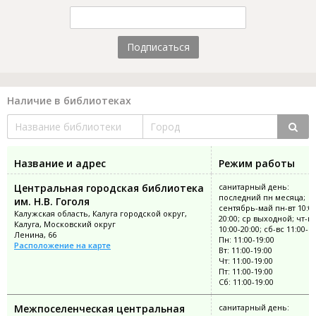
Подписаться
Наличие в библиотеках
Название и адрес
Режим работы
Центральная городская библиотека
санитарный день:
последний пн месяца;
им. Н.В. Гоголя
сентябрь-май пн-вт 10:00
Калужская область, Калуга городской округ,
20:00; ср выходной; чт-пт
Калуга, Московский округ
10:00-20:00; сб-вс 11:00-1
Ленина, 66
Пн: 11:00-19:00
Расположение на карте
Вт: 11:00-19:00
Чт: 11:00-19:00
Пт: 11:00-19:00
Сб: 11:00-19:00
Межпоселенческая центральная
санитарный день: