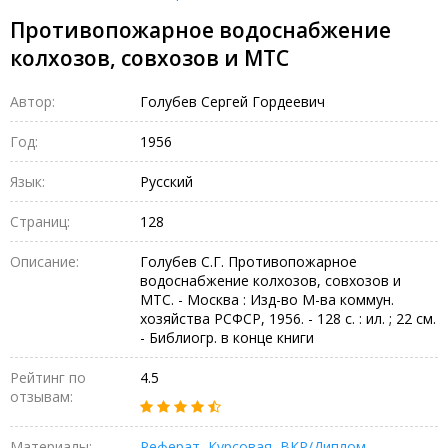
Противопожарное водоснабжение
колхозов, совхозов и МТС
Автор:
Голубев Сергей Гордеевич
Год:
1956
Язык:
Русский
Страниц:
128
Описание:
Голубев С.Г. Противопожарное
водоснабжение колхозов, совхозов и
МТС. - Москва : Изд-во М-ва коммун.
хозяйства РСФСР, 1956. - 128 с. : ил. ; 22 см.
- Библиогр. в конце книги
Рейтинг по
4.5
отзывам:
Материалы:
Реферат
,
Курсовая
,
ВКР/Диплом
,