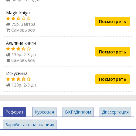
Magic-kniga
Посмотреть
75р. Завтра
Самовывоз
Альпина книги
Посмотреть
130р. 2-3 дн.
Самовывоз
Искусница
Посмотреть
120р. 2-3 дн.
Реферат
Курсовая
ВКР/Диплом
Диссертация
Заработать на знаниях