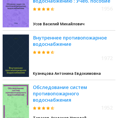
водоснабжению : Учеб. пособие
1956
Усов Василий Михайлович
Внутреннее противопожарное
водоснабжение
1972
Кузнецова Антонина Евдокимовна
Обследование систем
противопожарного
водоснабжения
1952
Тарасов-Агалаков Николай