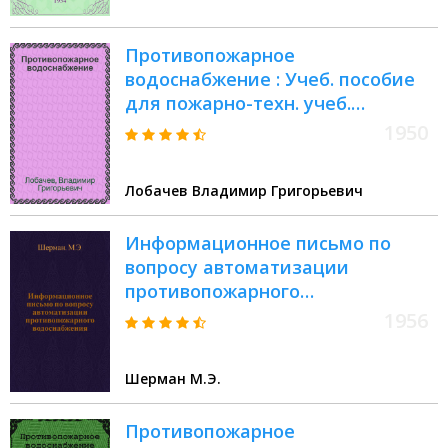
Противопожарное
водоснабжение : Учеб. пособие
для пожарно-техн. учеб.
заведений
1950
Лобачев Владимир Григорьевич
Информационное письмо по
вопросу автоматизации
противопожарного
водоснабжения
1956
Шерман М.Э.
Противопожарное