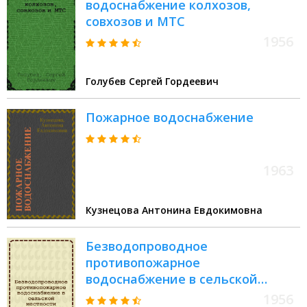
водоснабжение колхозов,
совхозов и МТС
1956
Голубев Сергей Гордеевич
Пожарное водоснабжение
1963
Кузнецова Антонина Евдокимовна
Безводопроводное
противопожарное
водоснабжение в сельской
местности
1956