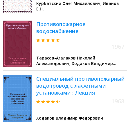
Курбатский Олег Михайлович, Иванов
Е.Н.
Противопожарное
водоснабжение
1967
Тарасов-Агалаков Николай
Александрович, Ходаков Владимир
Федорович
Специальный противопожарный
водопровод с лафетными
установками : Лекция
1968
Ходаков Владимир Федорович