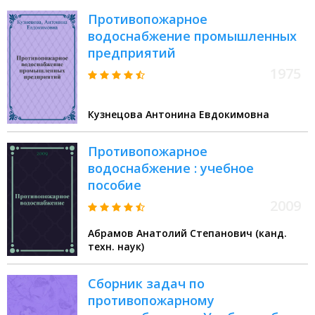
Противопожарное
водоснабжение промышленных
предприятий
1975
Кузнецова Антонина Евдокимовна
Противопожарное
водоснабжение : учебное
пособие
2009
Абрамов Анатолий Степанович (канд.
техн. наук)
Сборник задач по
противопожарному