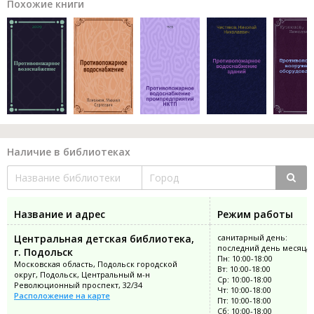
Похожие книги
Наличие в библиотеках
Название и адрес
Режим работы
Центральная детская библиотека,
санитарный день:
последний день месяца
г. Подольск
Пн: 10:00-18:00
Московская область, Подольск городской
Вт: 10:00-18:00
округ, Подольск, Центральный м-н
Ср: 10:00-18:00
Революционный проспект, 32/34
Чт: 10:00-18:00
Расположение на карте
Пт: 10:00-18:00
Сб: 10:00-18:00