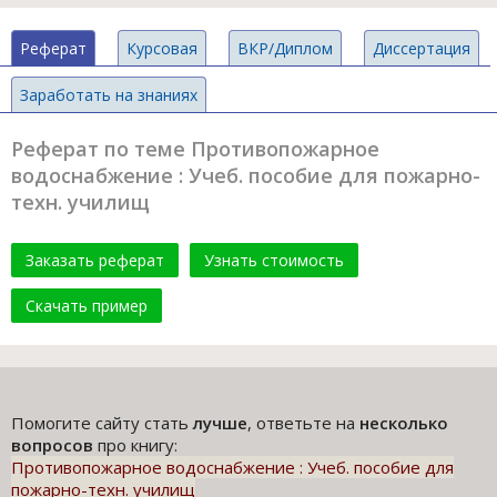
Реферат
Курсовая
ВКР/Диплом
Диссертация
Заработать на знаниях
Реферат по теме Противопожарное
водоснабжение : Учеб. пособие для пожарно-
техн. училищ
Заказать реферат
Узнать стоимость
Скачать пример
Помогите сайту стать
лучше
, ответьте на
несколько
вопросов
про книгу:
Противопожарное водоснабжение : Учеб. пособие для
пожарно-техн. училищ