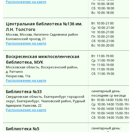
Расположение на карте
Пт: 10:00-18:00
Сб: 10:00-18:00
Вс: 10:00-18:00
Центральная библиотека №136 им.
Вт: 10:00-21:00
Ср: 10:00-21:00
Л.Н. Толстого
Чт: 10:00-21:00
Москва, Москва, Нагатино-Садовники район
Пт: 10:00-21:00
Коломенский проезд, 21
Сб: 10:00-21:00
Расположение на карте
Вс: 10:00-20:00
Воскресенская межпоселенческая
Вт: 11:00-19:00
Ср: 11:00-19:00
библиотека, МУК
Чт: 11:00-19:00
Московская область, Воскресенский район,
Пт: 11:00-19:00
д. Ратчино
Сб: 11:00-19:00
Некрасова, 11а
Расположение на карте
Библиотека №33
санитарный день:
последняя ср месяца
Свердловская область, Екатеринбург городской
Вт: 10:00-14:00 15:00-19:00
округ, Екатеринбург, Чкаловский район, Рудный
Ср: 10:00-14:00 15:00-19:0
Адмирала Ушакова, 22
Чт: 10:00-14:00 15:00-19:00
Расположение на карте
Пт: 10:00-14:00 15:00-19:00
Сб: 10:00-14:00 15:00-19:0
Библиотека №5
санитарный день: