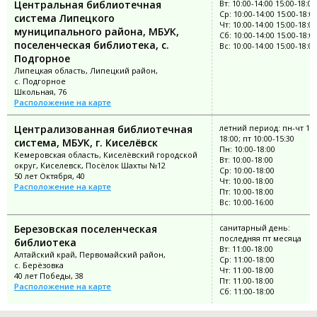
Центральная библиотечная
Вт: 10:00-14:00 15:00-18:00
Ср: 10:00-14:00 15:00-18:0
система Липецкого
Чт: 10:00-14:00 15:00-18:00
муниципального района, МБУК,
Сб: 10:00-14:00 15:00-18:0
поселенческая библиотека, с.
Вс: 10:00-14:00 15:00-18:00
Подгорное
Липецкая область, Липецкий район,
с. Подгорное
Школьная, 76
Расположение на карте
Централизованная библиотечная
летний период: пн-чт 10:
18:00; пт 10:00-15:30
система, МБУК, г. Киселёвск
Пн: 10:00-18:00
Кемеровская область, Киселёвский городской
Вт: 10:00-18:00
округ, Киселевск, Посёлок Шахты №12
Ср: 10:00-18:00
50 лет Октября, 40
Чт: 10:00-18:00
Расположение на карте
Пт: 10:00-18:00
Вс: 10:00-16:00
Березовская поселенческая
санитарный день:
последняя пт месяца
библиотека
Вт: 11:00-18:00
Алтайский край, Первомайский район,
Ср: 11:00-18:00
с. Берёзовка
Чт: 11:00-18:00
40 лет Победы, 38
Пт: 11:00-18:00
Расположение на карте
Сб: 11:00-18:00