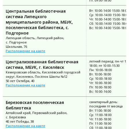
Пт: 09:00-18:00
Центральная библиотечная
Вт: 10:00-14:00 15:00-18:00
Ср: 10:00-14:00 15:00-18:0
система Липецкого
Чт: 10:00-14:00 15:00-18:00
муниципального района, МБУК,
Сб: 10:00-14:00 15:00-18:0
поселенческая библиотека, с.
Вс: 10:00-14:00 15:00-18:00
Подгорное
Липецкая область, Липецкий район,
с. Подгорное
Школьная, 76
Расположение на карте
Централизованная библиотечная
летний период: пн-чт 10:
18:00; пт 10:00-15:30
система, МБУК, г. Киселёвск
Пн: 10:00-18:00
Кемеровская область, Киселёвский городской
Вт: 10:00-18:00
округ, Киселевск, Посёлок Шахты №12
Ср: 10:00-18:00
50 лет Октября, 40
Чт: 10:00-18:00
Расположение на карте
Пт: 10:00-18:00
Вс: 10:00-16:00
Березовская поселенческая
санитарный день:
последняя пт месяца
библиотека
Вт: 11:00-18:00
Алтайский край, Первомайский район,
Ср: 11:00-18:00
с. Берёзовка
Чт: 11:00-18:00
40 лет Победы, 38
Пт: 11:00-18:00
Расположение на карте
Сб: 11:00-18:00