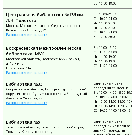
Вс: 10:00-18:00
Центральная библиотека №136 им.
Вт: 10:00-21:00
Ср: 10:00-21:00
Л.Н. Толстого
Чт: 10:00-21:00
Москва, Москва, Нагатино-Садовники район
Пт: 10:00-21:00
Коломенский проезд, 21
Сб: 10:00-21:00
Расположение на карте
Вс: 10:00-20:00
Воскресенская межпоселенческая
Вт: 11:00-19:00
Ср: 11:00-19:00
библиотека, МУК
Чт: 11:00-19:00
Московская область, Воскресенский район,
Пт: 11:00-19:00
д. Ратчино
Сб: 11:00-19:00
Некрасова, 11а
Расположение на карте
Библиотека №33
санитарный день:
последняя ср месяца
Свердловская область, Екатеринбург городской
Вт: 10:00-14:00 15:00-19:00
округ, Екатеринбург, Чкаловский район, Рудный
Ср: 10:00-14:00 15:00-19:0
Адмирала Ушакова, 22
Чт: 10:00-14:00 15:00-19:00
Расположение на карте
Пт: 10:00-14:00 15:00-19:00
Сб: 10:00-14:00 15:00-19:0
Библиотека №5
санитарный день:
последний чт месяца;
Тюменская область, Тюмень городской округ,
зимний период: пн
Тюмень, Калининский округ
выходной; вт-пт 10:00-19: