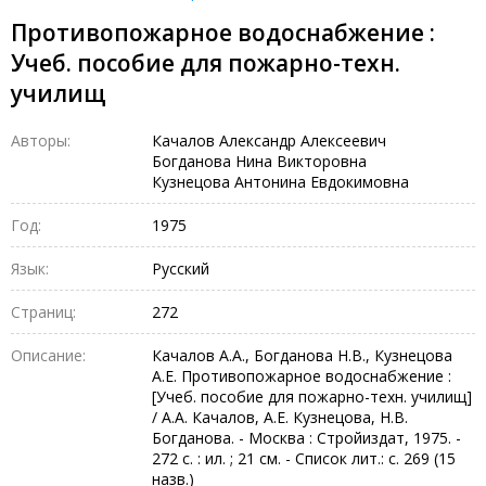
Противопожарное водоснабжение :
Учеб. пособие для пожарно-техн.
училищ
Авторы:
Качалов Александр Алексеевич
Богданова Нина Викторовна
Кузнецова Антонина Евдокимовна
Год:
1975
Язык:
Русский
Страниц:
272
Описание:
Качалов А.А., Богданова Н.В., Кузнецова
А.Е. Противопожарное водоснабжение :
[Учеб. пособие для пожарно-техн. училищ]
/ А.А. Качалов, А.Е. Кузнецова, Н.В.
Богданова. - Москва : Стройиздат, 1975. -
272 с. : ил. ; 21 см. - Список лит.: с. 269 (15
назв.)