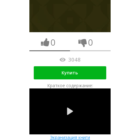
0
0
3048
Купить
Краткое содержание:
Экранизация книги