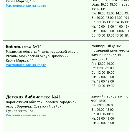
Карла Маркса, 108
сб,вс 10:00-18:00, переры
Расположение на карте
13:00-14:00
Пн: 10:00-13:00 14:00-19:0
Вт: 10:00-13:00 14:00-19:00
Ср: 10:00-13:00 14:00-19:0
Чт: 10:00-13:00 14:00-19:00
Пт: 10:00-13:00 14:00-19:00
Сб: 10:00-13:00 13:30-18:0
Библиотека №14
санитарный день:
последний день месяца;
Рязанская область, Рязань городской округ,
зимний период: пн
Рязань, Московский округ, Приокский
выходной
Карла Маркса, 11
Пн: 12:00-19:00
Расположение на карте
Вт: 12:00-19:00
Ср: 12:00-19:00
Чт: 12:00-19:00
Пт: 12:00-19:00
Сб: 10:00-19:00
Детская библиотека №41
зимний период: пн-пт, в
9:00-18:00
Воронежская область, Воронеж городской
Пн: 09:00-18:00
округ, Воронеж, Советский район
Вт: 09:00-18:00
Путиловская, 13а
Ср: 09:00-18:00
Расположение на карте
Чт: 09:00-18:00
Пт: 09:00-18:00