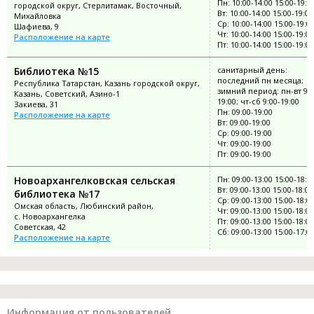
Пн: 10:00-14:00 15:00-19:0
городской округ, Стерлитамак, Восточный,
Вт: 10:00-14:00 15:00-19:00
Михайловка
Ср: 10:00-14:00 15:00-19:0
Шафиева, 9
Чт: 10:00-14:00 15:00-19:00
Расположение на карте
Пт: 10:00-14:00 15:00-19:00
Библиотека №15
санитарный день:
последний пн месяца;
Республика Татарстан, Казань городской округ,
зимний период: пн-вт 9:0
Казань, Советский, Азино-1
19:00; чт-сб 9:00-19:00
Закиева, 31
Пн: 09:00-19:00
Расположение на карте
Вт: 09:00-19:00
Ср: 09:00-19:00
Чт: 09:00-19:00
Пт: 09:00-19:00
Новоархангелковская сельская
Пн: 09:00-13:00 15:00-18:0
Вт: 09:00-13:00 15:00-18:00
библиотека №17
Ср: 09:00-13:00 15:00-18:0
Омская область, Любинский район,
Чт: 09:00-13:00 15:00-18:00
с. Новоархангелка
Пт: 09:00-13:00 15:00-18:00
Советская, 42
Сб: 09:00-13:00 15:00-17:0
Расположение на карте
Информация от пользователей