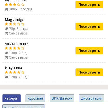
Посмотреть
300р. Сегодня
Magic-kniga
Посмотреть
75р. Завтра
Самовывоз
Альпина книги
Посмотреть
130р. 2-3 дн.
Самовывоз
Искусница
Посмотреть
120р. 2-3 дн.
Реферат
Курсовая
ВКР/Диплом
Диссертация