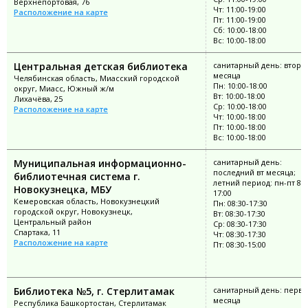
Верхнепортовая, 76
Чт: 11:00-19:00
Расположение на карте
Пт: 11:00-19:00
Сб: 10:00-18:00
Вс: 10:00-18:00
Центральная детская библиотека
санитарный день: второ
месяца
Челябинская область, Миасский городской
Пн: 10:00-18:00
округ, Миасс, Южный ж/м
Вт: 10:00-18:00
Лихачёва, 25
Ср: 10:00-18:00
Расположение на карте
Чт: 10:00-18:00
Пт: 10:00-18:00
Вс: 10:00-18:00
Муниципальная информационно-
санитарный день:
последний вт месяца;
библиотечная система г.
летний период: пн-пт 8:3
Новокузнецка, МБУ
17:00
Кемеровская область, Новокузнецкий
Пн: 08:30-17:30
городской округ, Новокузнецк,
Вт: 08:30-17:30
Центральный район
Ср: 08:30-17:30
Спартака, 11
Чт: 08:30-17:30
Расположение на карте
Пт: 08:30-15:00
Библиотека №5, г. Стерлитамак
санитарный день: перва
месяца
Республика Башкортостан, Стерлитамак