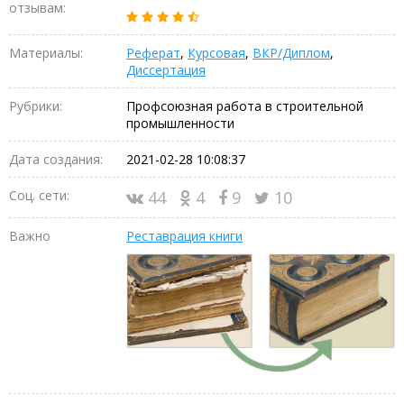
отзывам:
Материалы:
Реферат
,
Курсовая
,
ВКР/Диплом
,
Диссертация
Рубрики:
Профсоюзная работа в строительной
промышленности
Дата создания:
2021-02-28 10:08:37
Соц. сети:
44
4
9
10
Важно
Реставрация книги