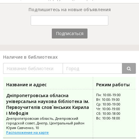
Подпишитесь на новые объявления
Подписаться
Наличие в библиотеках
Название и адрес
Режим работы
Дніпропетровська обласна
Пн: 10:00-19:00
Вт: 10:00-19:00
універсальна наукова бібліотека ім.
Ср: 10:00-19:00
Первоучителів слов`янських Кирила
Чт: 10:00-19:00
і Мефодія
Сб: 10:00-18:00
Вс: 10:00-18:00
Днепропетровская область, Днепровский
городской совет, Днепр, Центральный район
Юрия Савченко, 10
Расположение на карте