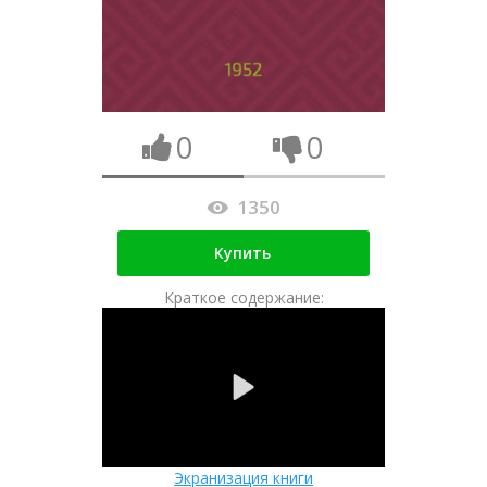
0
0
1350
Купить
Краткое содержание:
Экранизация книги