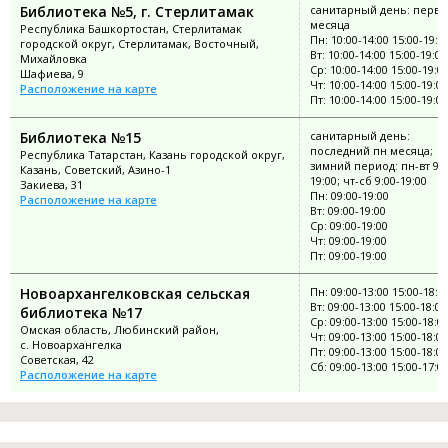
Библиотека №5, г. Стерлитамак
санитарный день: перва
месяца
Республика Башкортостан, Стерлитамак
Пн: 10:00-14:00 15:00-19:0
городской округ, Стерлитамак, Восточный,
Вт: 10:00-14:00 15:00-19:00
Михайловка
Ср: 10:00-14:00 15:00-19:0
Шафиева, 9
Чт: 10:00-14:00 15:00-19:00
Расположение на карте
Пт: 10:00-14:00 15:00-19:00
Библиотека №15
санитарный день:
последний пн месяца;
Республика Татарстан, Казань городской округ,
зимний период: пн-вт 9:0
Казань, Советский, Азино-1
19:00; чт-сб 9:00-19:00
Закиева, 31
Пн: 09:00-19:00
Расположение на карте
Вт: 09:00-19:00
Ср: 09:00-19:00
Чт: 09:00-19:00
Пт: 09:00-19:00
Новоархангелковская сельская
Пн: 09:00-13:00 15:00-18:0
Вт: 09:00-13:00 15:00-18:00
библиотека №17
Ср: 09:00-13:00 15:00-18:0
Омская область, Любинский район,
Чт: 09:00-13:00 15:00-18:00
с. Новоархангелка
Пт: 09:00-13:00 15:00-18:00
Советская, 42
Сб: 09:00-13:00 15:00-17:0
Расположение на карте