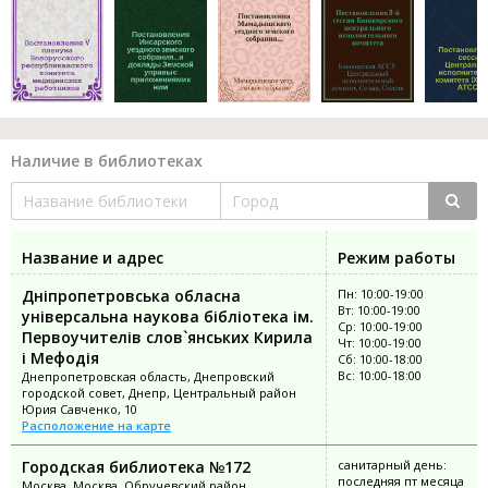
Наличие в библиотеках
Название и адрес
Режим работы
Дніпропетровська обласна
Пн: 10:00-19:00
Вт: 10:00-19:00
універсальна наукова бібліотека ім.
Ср: 10:00-19:00
Первоучителів слов`янських Кирила
Чт: 10:00-19:00
і Мефодія
Сб: 10:00-18:00
Вс: 10:00-18:00
Днепропетровская область, Днепровский
городской совет, Днепр, Центральный район
Юрия Савченко, 10
Расположение на карте
Городская библиотека №172
санитарный день:
последняя пт месяца
Москва, Москва, Обручевский район