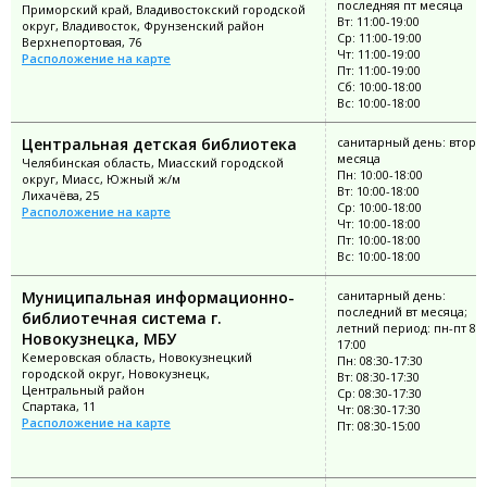
последняя пт месяца
Приморский край, Владивостокский городской
Вт: 11:00-19:00
округ, Владивосток, Фрунзенский район
Ср: 11:00-19:00
Верхнепортовая, 76
Чт: 11:00-19:00
Расположение на карте
Пт: 11:00-19:00
Сб: 10:00-18:00
Вс: 10:00-18:00
Центральная детская библиотека
санитарный день: второ
месяца
Челябинская область, Миасский городской
Пн: 10:00-18:00
округ, Миасс, Южный ж/м
Вт: 10:00-18:00
Лихачёва, 25
Ср: 10:00-18:00
Расположение на карте
Чт: 10:00-18:00
Пт: 10:00-18:00
Вс: 10:00-18:00
Муниципальная информационно-
санитарный день:
последний вт месяца;
библиотечная система г.
летний период: пн-пт 8:3
Новокузнецка, МБУ
17:00
Кемеровская область, Новокузнецкий
Пн: 08:30-17:30
городской округ, Новокузнецк,
Вт: 08:30-17:30
Центральный район
Ср: 08:30-17:30
Спартака, 11
Чт: 08:30-17:30
Расположение на карте
Пт: 08:30-15:00