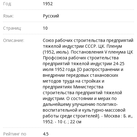
Год:
1952
Язык:
Русский
Страниц:
10
Описание:
Союз рабочих строительства предприятий
тяжелой индустрии СССР. ЦК. Пленум
(1952, июль). Постановления V пленума ЦК
Профсоюза рабочих строительства
предприятий тяжелой индустрии 24-25
июля 1952 года. [О распространении и
внедрении передовых стахановских
методов труда на стройках и
предприятиях Министерства
строительства предприятий тяжелой
индустрии. О состоянии и мерах по
дальнейшему улучшению политико-
воспитательной и культурно-массовой
работы среди строителей]. - Москва : Б. и.,
1952. - 10 с. ; 22 см
Рейтинг по
4.5