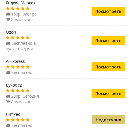
Яндекс Маркет
Посмотреть
150р. Завтра
Самовывоз
Ozon
Посмотреть
Бесплатно в
пункт выдачи
AliExpress
Посмотреть
Бесплатно
Буквоед
Посмотреть
200р. Сегодня
Самовывоз
ЛитРес
Недоступно
Бесплатно