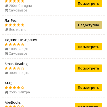
Посмотреть
200р. Сегодня
Самовывоз
ЛитРес
Недоступно
Бесплатно
Подписные издания
Посмотреть
100р. 2-3 дн.
Самовывоз
Smart Reading
Посмотреть
300р. 2-3 дн.
Миф
Посмотреть
250р. Завтра
AbeBooks
Посмотреть