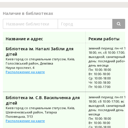
Наличие в библиотеках
Название и адрес
Режим работы
Бібліотека ім. Наталі Забіли для
зимний период: пн-чт 10:
18:00; пт, сб 10:00-17:00; 
дітей
выходной; санитарный
Киев город со специальным статусом, Київ,
день: последний рабочи
Голосіївський район, Деміївка
день месяца
Науки проспект, 4
Пн: 10:00-18:00
Расположение на карте
Вт: 10:00-18:00
Ср: 10:00-18:00
Чт: 10:00-18:00
Пт: 10:00-17:00
Бібліотека ім. С.В. Васильченка для
зимний период: пн-пт 10:
18:00; сб 10:00-17:00; вс
дітей
выходной; санитарный
Киев город со специальным статусом, Київ,
день: последний день
Шевченківський район, Татарка
месяца
Половецька, 7/13
Пн: 10:00-18:00
Расположение на карте
Вт: 10:00-18:00
Ср: 10:00-18:00