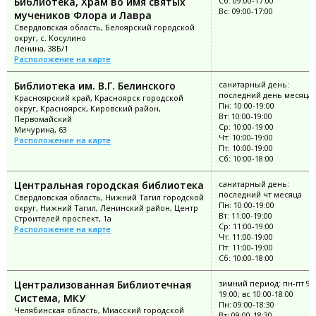
Библиотека, Храм во имя святых
Сб: 09:00-17:00
Вс: 09:00-17:00
мучеников Флора и Лавра
Свердловская область, Белоярский городской
округ, с. Косулино
Ленина, 38Б/1
Расположение на карте
Библиотека им. В.Г. Белинского
санитарный день:
последний день месяца
Красноярский край, Красноярск городской
Пн: 10:00-19:00
округ, Красноярск, Кировский район,
Вт: 10:00-19:00
Первомайский
Ср: 10:00-19:00
Мичурина, 63
Чт: 10:00-19:00
Расположение на карте
Пт: 10:00-19:00
Сб: 10:00-18:00
Центральная городская библиотека
санитарный день:
последний чт месяца
Свердловская область, Нижний Тагил городской
Пн: 10:00-19:00
округ, Нижний Тагил, Ленинский район, Центр
Вт: 11:00-19:00
Строителей проспект, 1а
Ср: 11:00-19:00
Расположение на карте
Чт: 11:00-19:00
Пт: 11:00-19:00
Сб: 10:00-18:00
Централизованная Библиотечная
зимний период: пн-пт 9:0
19:00; вс 10:00-18:00
Система, МКУ
Пн: 09:00-18:30
Челябинская область, Миасский городской
Вт: 09:00-18:30