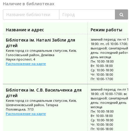
Наличие в библиотеках
Название и адрес
Режим работы
Бібліотека ім. Наталі Забіли для
зимний период: пн-чт 10:
18:00; пт, сб 10:00-17:00; 
дітей
выходной; санитарный
Киев город со специальным статусом, Київ,
день: последний рабочи
Голосіївський район, Деміївка
день месяца
Науки проспект, 4
Пн: 10:00-18:00
Расположение на карте
Вт: 10:00-18:00
Ср: 10:00-18:00
Чт: 10:00-18:00
Пт: 10:00-17:00
Бібліотека ім. С.В. Васильченка для
зимний период: пн-пт 10:
18:00; сб 10:00-17:00; вс
дітей
выходной; санитарный
Киев город со специальным статусом, Київ,
день: последний день
Шевченківський район, Татарка
месяца
Половецька, 7/13
Пн: 10:00-18:00
Расположение на карте
Вт: 10:00-18:00
Ср: 10:00-18:00
Чт: 10:00-18:00
Пт: 10:00-18:00