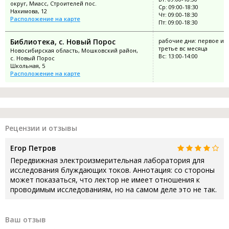
округ, Миасс, Строителей пос.
Ср: 09:00-18:30
Нахимова, 12
Чт: 09:00-18:30
Расположение на карте
Пт: 09:00-18:30
Библиотека, с. Новый Порос
рабочие дни: первое и
третье вс месяца
Новосибирская область, Мошковский район,
Вс: 13:00-14:00
с. Новый Порос
Школьная, 5
Расположение на карте
Рецензии и отзывы
Егор Петров
Передвижная электроизмерительная лаборатория для
исследования блуждающих токов. Аннотация: со стороны
может показаться, что лектор не имеет отношения к
проводимым исследованиям, но на самом деле это не так.
Ваш отзыв