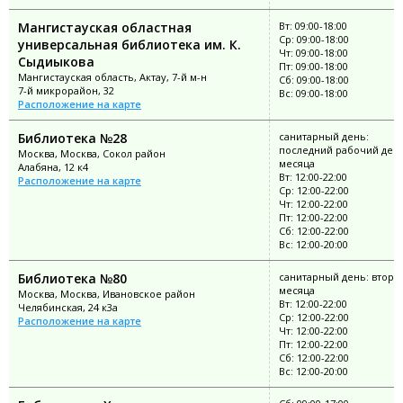
Мангистауская областная
Вт: 09:00-18:00
Ср: 09:00-18:00
универсальная библиотека им. К.
Чт: 09:00-18:00
Сыдиыкова
Пт: 09:00-18:00
Мангистауская область, Актау, 7-й м-н
Сб: 09:00-18:00
7-й микрорайон, 32
Вс: 09:00-18:00
Расположение на карте
Библиотека №28
санитарный день:
последний рабочий ден
Москва, Москва, Сокол район
месяца
Алабяна, 12 к4
Вт: 12:00-22:00
Расположение на карте
Ср: 12:00-22:00
Чт: 12:00-22:00
Пт: 12:00-22:00
Сб: 12:00-22:00
Вс: 12:00-20:00
Библиотека №80
санитарный день: второ
месяца
Москва, Москва, Ивановское район
Вт: 12:00-22:00
Челябинская, 24 к3а
Ср: 12:00-22:00
Расположение на карте
Чт: 12:00-22:00
Пт: 12:00-22:00
Сб: 12:00-22:00
Вс: 12:00-20:00