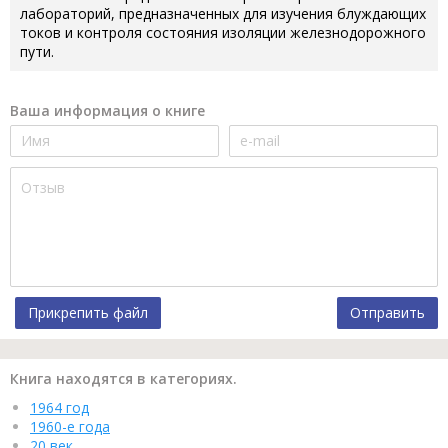
лабораторий, предназначенных для изучения блуждающих
токов и контроля состояния изоляции железнодорожного
пути.
Ваша информация о книге
Прикрепить файл
Отправить
Книга находятся в категориях.
1964 год
1960-е года
20 век