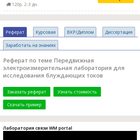
120р. 2-3 дн.
Реферат
Курсовая
ВКР/Диплом
Диссертация
Заработать на знаниях
Реферат по теме Передвижная
электроизмерительная лаборатория для
исследования блуждающих токов
Заказать реферат
Узнать стоимость
Скачать пример
Лаборатория связи WM portal