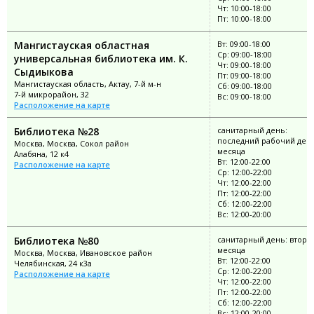
Чт: 10:00-18:00
Пт: 10:00-18:00
Мангистауская областная
Вт: 09:00-18:00
Ср: 09:00-18:00
универсальная библиотека им. К.
Чт: 09:00-18:00
Сыдиыкова
Пт: 09:00-18:00
Мангистауская область, Актау, 7-й м-н
Сб: 09:00-18:00
7-й микрорайон, 32
Вс: 09:00-18:00
Расположение на карте
Библиотека №28
санитарный день:
последний рабочий ден
Москва, Москва, Сокол район
месяца
Алабяна, 12 к4
Вт: 12:00-22:00
Расположение на карте
Ср: 12:00-22:00
Чт: 12:00-22:00
Пт: 12:00-22:00
Сб: 12:00-22:00
Вс: 12:00-20:00
Библиотека №80
санитарный день: второ
месяца
Москва, Москва, Ивановское район
Вт: 12:00-22:00
Челябинская, 24 к3а
Ср: 12:00-22:00
Расположение на карте
Чт: 12:00-22:00
Пт: 12:00-22:00
Сб: 12:00-22:00
Вс: 12:00-20:00