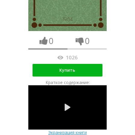
0
0
1026
Купить
Краткое содержание:
Экранизация книги