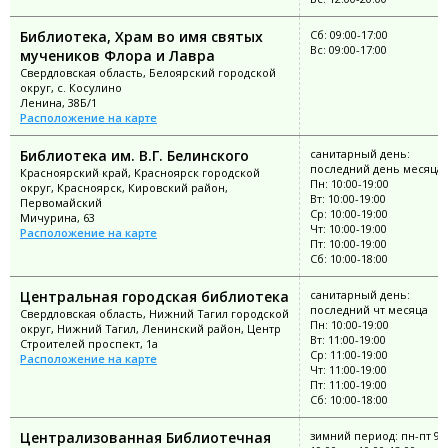
Библиотека, Храм во имя святых
Сб: 09:00-17:00
Вс: 09:00-17:00
мучеников Флора и Лавра
Свердловская область, Белоярский городской
округ, с. Косулино
Ленина, 38Б/1
Расположение на карте
Библиотека им. В.Г. Белинского
санитарный день:
последний день месяца
Красноярский край, Красноярск городской
Пн: 10:00-19:00
округ, Красноярск, Кировский район,
Вт: 10:00-19:00
Первомайский
Ср: 10:00-19:00
Мичурина, 63
Чт: 10:00-19:00
Расположение на карте
Пт: 10:00-19:00
Сб: 10:00-18:00
Центральная городская библиотека
санитарный день:
последний чт месяца
Свердловская область, Нижний Тагил городской
Пн: 10:00-19:00
округ, Нижний Тагил, Ленинский район, Центр
Вт: 11:00-19:00
Строителей проспект, 1а
Ср: 11:00-19:00
Расположение на карте
Чт: 11:00-19:00
Пт: 11:00-19:00
Сб: 10:00-18:00
Централизованная Библиотечная
зимний период: пн-пт 9:0