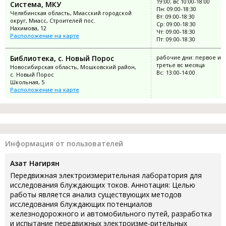
19:00; вс 10:00-18:00
Система, МКУ
Пн: 09:00-18:30
Челябинская область, Миасский городской
Вт: 09:00-18:30
округ, Миасс, Строителей пос.
Ср: 09:00-18:30
Нахимова, 12
Чт: 09:00-18:30
Расположение на карте
Пт: 09:00-18:30
Библиотека, с. Новый Порос
рабочие дни: первое и
третье вс месяца
Новосибирская область, Мошковский район,
Вс: 13:00-14:00
с. Новый Порос
Школьная, 5
Расположение на карте
Информация от пользователей
Азат Нагирян
Передвижная электроизмерительная лаборатория для
исследования блуждающих токов. Аннотация: Целью
работы является анализ существующих методов
исследования блуждающих потенциалов
железнодорожного и автомобильного путей, разработка
и испытание передвижных электроизме-рительных