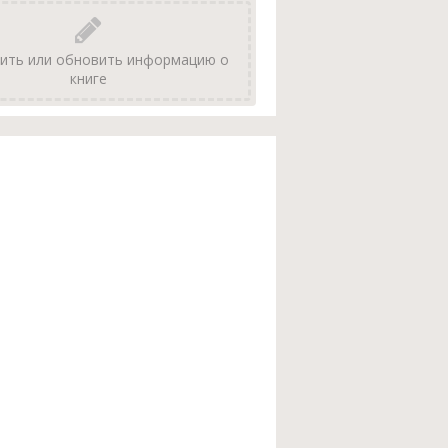
ить или обновить информацию о
книге