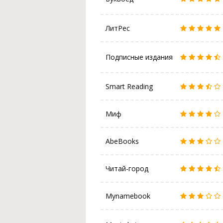
ЛитРес
Подписные издания
Smart Reading
Миф
AbeBooks
Читай-город
Mynamebook