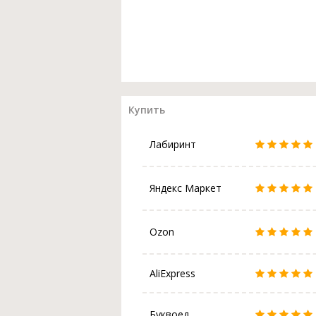
Купить
Лабиринт
Яндекс Маркет
Ozon
AliExpress
Буквоед