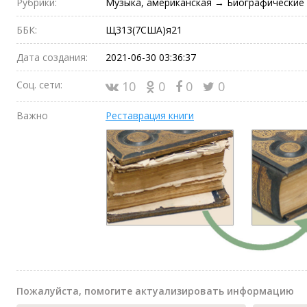
Рубрики:
Музыка, американская → Биографические
ББК:
Щ313(7США)я21
Дата создания:
2021-06-30 03:36:37
Соц. сети:
10
0
0
0
Важно
Реставрация книги
Пожалуйста, помогите актуализировать информацию