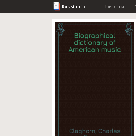
Rusist.info
Поиск книг