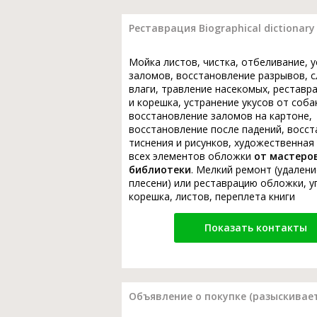
Реставрация Biographical dictionary
Мойка листов, чистка, отбеливание, 
заломов, восстановление разрывов, с
влаги, травление насекомых, реставр
и корешка, устранение укусов от соба
восстановление заломов на картоне,
восстановление после падений, восс
тиснения и рисунков, художественная
всех элементов обложки
от мастеро
библиотеки
. Мелкий ремонт (удалени
плесени) или реставрацию обложки, у
корешка, листов, переплета книги
Показать контакты
Объявление о покупке (разыскивает