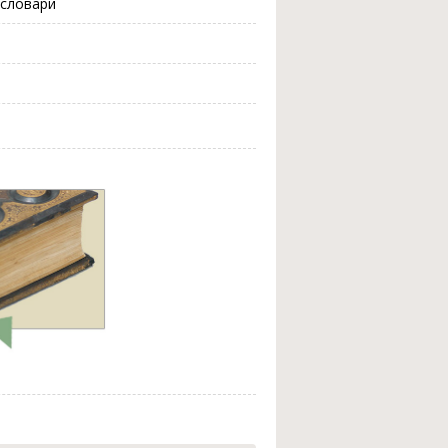
 словари