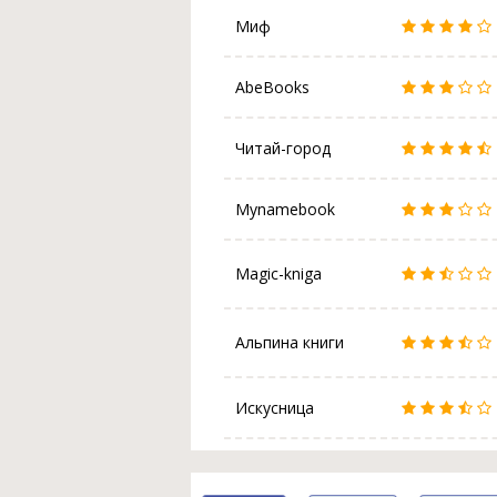
Миф
AbeBooks
Читай-город
Mynamebook
Magic-kniga
Альпина книги
Искусница