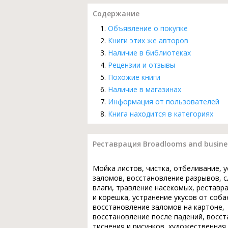
Содержание
Объявление о покупке
Книги этих же авторов
Наличие в библиотеках
Рецензии и отзывы
Похожие книги
Наличие в магазинах
Информация от пользователей
Книга находится в категориях
Реставрация Broadlooms and business
Мойка листов, чистка, отбеливание, 
заломов, восстановление разрывов, с
влаги, травление насекомых, реставр
и корешка, устранение укусов от соба
восстановление заломов на картоне,
восстановление после падений, восс
тиснения и рисунков, художественная