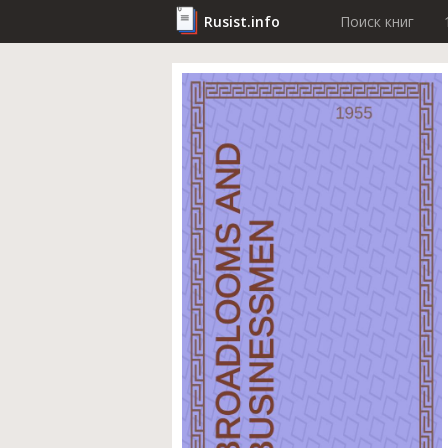
Rusist.info
Поиск книг