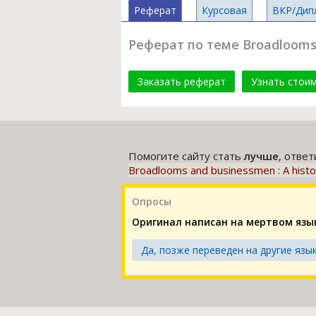
Реферат
Курсовая
ВКР/Дип
Реферат по теме Broadlooms a
Заказать реферат
Узнать стои
Помогите сайту стать
лучше
, отве
Broadlooms and businessmen : A histor
Опросы
Оригинал написан на мертвом язы
Да, позже переведен на другие язык