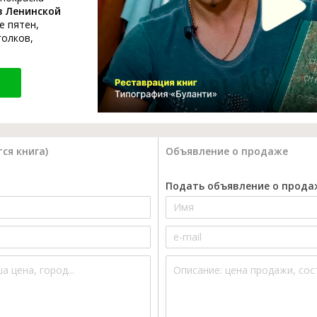
в Ленинской
е пятен,
голков,
ся книга)
Объявление о продаже
Подать объявление о прода