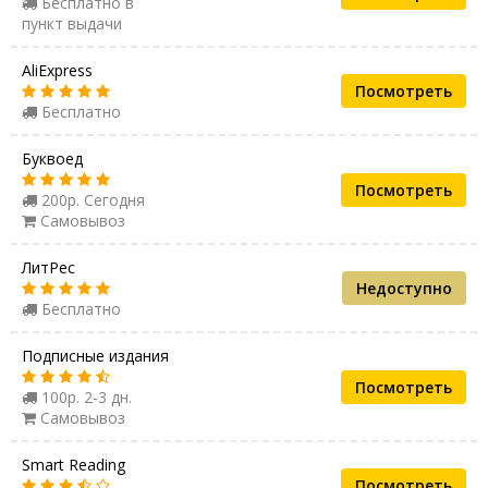
Бесплатно в
пункт выдачи
AliExpress
Посмотреть
Бесплатно
Буквоед
Посмотреть
200р. Сегодня
Самовывоз
ЛитРес
Недоступно
Бесплатно
Подписные издания
Посмотреть
100р. 2-3 дн.
Самовывоз
Smart Reading
Посмотреть