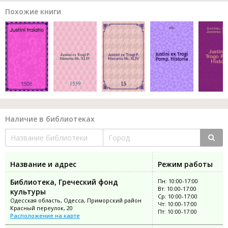
Похожие книги
Наличие в библиотеках
Название и адрес
Режим работы
Библиотека, Греческий фонд
Пн: 10:00-17:00
Вт: 10:00-17:00
культуры
Ср: 10:00-17:00
Одесская область, Одесса, Приморский район
Чт: 10:00-17:00
Красный переулок, 20
Пт: 10:00-17:00
Расположение на карте