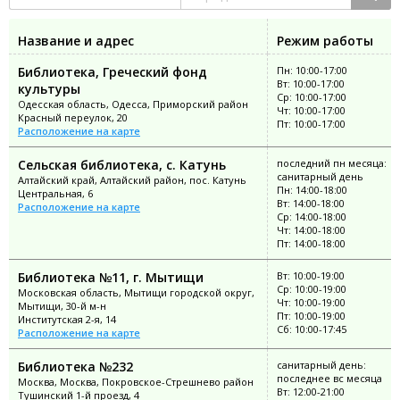
Название и адрес
Режим работы
Библиотека, Греческий фонд
Пн: 10:00-17:00
Вт: 10:00-17:00
культуры
Ср: 10:00-17:00
Одесская область, Одесса, Приморский район
Чт: 10:00-17:00
Красный переулок, 20
Пт: 10:00-17:00
Расположение на карте
Сельская библиотека, с. Катунь
последний пн месяца:
санитарный день
Алтайский край, Алтайский район, пос. Катунь
Пн: 14:00-18:00
Центральная, 6
Вт: 14:00-18:00
Расположение на карте
Ср: 14:00-18:00
Чт: 14:00-18:00
Пт: 14:00-18:00
Библиотека №11, г. Мытищи
Вт: 10:00-19:00
Ср: 10:00-19:00
Московская область, Мытищи городской округ,
Чт: 10:00-19:00
Мытищи, 30-й м-н
Пт: 10:00-19:00
Институтская 2-я, 14
Сб: 10:00-17:45
Расположение на карте
Библиотека №232
санитарный день:
последнее вс месяца
Москва, Москва, Покровское-Стрешнево район
Вт: 12:00-21:00
Тушинский 1-й проезд, 4