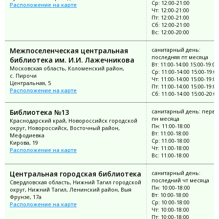
Ср: 12:00-21:00
Расположение на карте
Чт: 12:00-21:00
Пт: 12:00-21:00
Сб: 12:00-21:00
Вс: 12:00-20:00
Межпоселенческая центральная
санитарный день:
последняя пт месяца
библиотека им. И.И. Лажечникова
Вт: 11:00-14:00 15:00-19:00
Московская область, Коломенский район,
Ср: 11:00-14:00 15:00-19:0
с. Пирочи
Чт: 11:00-14:00 15:00-19:00
Центральная, 5
Пт: 11:00-14:00 15:00-19:00
Расположение на карте
Сб: 11:00-14:00 15:00-20:0
Библиотека №13
санитарный день: перв
пн месяца
Краснодарский край, Новороссийск городской
Пн: 11:00-18:00
округ, Новороссийск, Восточный район,
Вт: 11:00-18:00
Мефодиевка
Ср: 11:00-18:00
Кирова, 19
Чт: 11:00-18:00
Расположение на карте
Вс: 11:00-18:00
Центральная городская библиотека
санитарный день:
последний чт месяца
Свердловская область, Нижний Тагил городской
Пн: 10:00-18:00
округ, Нижний Тагил, Ленинский район, Выя
Вт: 10:00-18:00
Фрунзе, 17а
Ср: 10:00-18:00
Расположение на карте
Чт: 10:00-18:00
Пт: 10:00-18:00