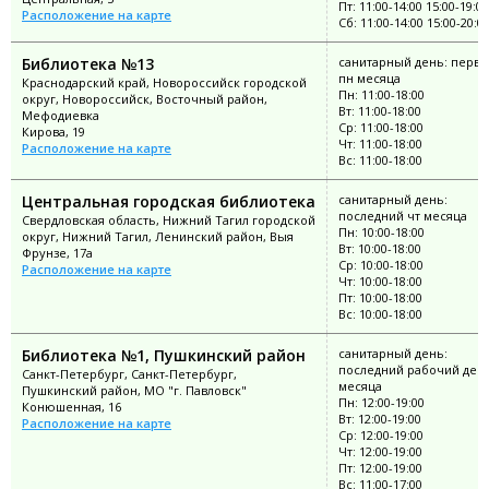
Пт: 11:00-14:00 15:00-19:00
Расположение на карте
Сб: 11:00-14:00 15:00-20:0
Библиотека №13
санитарный день: перв
пн месяца
Краснодарский край, Новороссийск городской
Пн: 11:00-18:00
округ, Новороссийск, Восточный район,
Вт: 11:00-18:00
Мефодиевка
Ср: 11:00-18:00
Кирова, 19
Чт: 11:00-18:00
Расположение на карте
Вс: 11:00-18:00
Центральная городская библиотека
санитарный день:
последний чт месяца
Свердловская область, Нижний Тагил городской
Пн: 10:00-18:00
округ, Нижний Тагил, Ленинский район, Выя
Вт: 10:00-18:00
Фрунзе, 17а
Ср: 10:00-18:00
Расположение на карте
Чт: 10:00-18:00
Пт: 10:00-18:00
Вс: 10:00-18:00
Библиотека №1, Пушкинский район
санитарный день:
последний рабочий ден
Санкт-Петербург, Санкт-Петербург,
месяца
Пушкинский район, МО "г. Павловск"
Пн: 12:00-19:00
Конюшенная, 16
Вт: 12:00-19:00
Расположение на карте
Ср: 12:00-19:00
Чт: 12:00-19:00
Пт: 12:00-19:00
Вс: 11:00-17:00