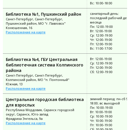
Вс: 10:00-18:00
Библиотека №1, Пушкинский район
санитарный день:
последний рабочий ден
Санкт-Петербург, Санкт-Петербург,
месяца
Пушкинский район, МО "г. Павловск"
Пн: 12:00-19:00
Конюшенная, 16
Вт: 12:00-19:00
Расположение на карте
Ср: 12:00-19:00
Чт: 12:00-19:00
Пт: 12:00-19:00
Вс: 11:00-17:00
Библиотека №4, ГБУ Центральная
Вт: 12:00-19:00
Ср: 12:00-19:00
библиотечная система Колпинского
Пт: 12:00-19:00
района
Сб: 12:00-19:00
Санкт-Петербург, Санкт-Петербург,
Колпинский район, МО "п. Понтонный"
Южная, 13
Расположение на карте
Центральная городская библиотека
зимний период: пн-сб 9:
18:00; вс выходной
для взрослых
Пн: 10:00-19:00
Республика Мордовия, Саранск городской
Вт: 10:00-19:00
округ, Саранск, Юго-запад
Ср: 10:00-19:00
Фридриха Энгельса, 9а
Чт: 10:00-19:00
Расположение на карте
Пт: 10:00-19:00
Сб: 10:00-19:00