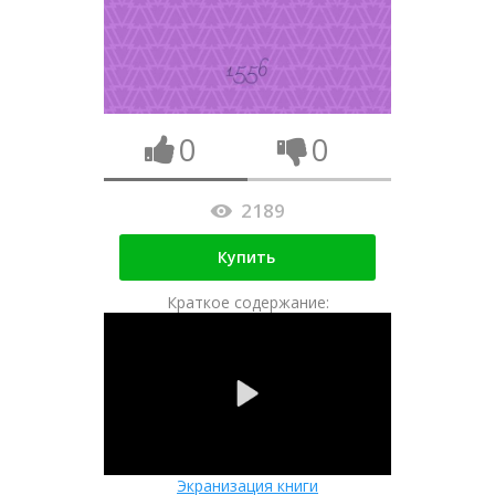
0
0
2189
Купить
Краткое содержание:
Экранизация книги