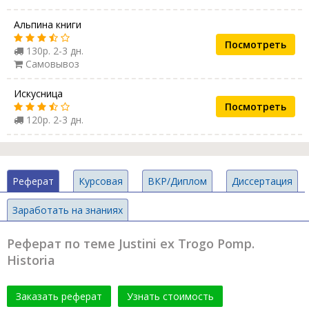
Альпина книги
Посмотреть
130р. 2-3 дн.
Самовывоз
Искусница
Посмотреть
120р. 2-3 дн.
Реферат
Курсовая
ВКР/Диплом
Диссертация
Заработать на знаниях
Реферат по теме Justini ex Trogo Pomp.
Historia
Заказать реферат
Узнать стоимость