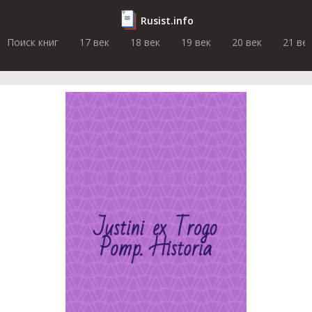
Rusist.info
Поиск книг
17 век
18 век
19 век
20 век
21 ве