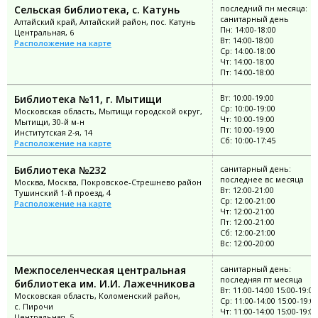
Сельская библиотека, с. Катунь
последний пн месяца:
санитарный день
Алтайский край, Алтайский район, пос. Катунь
Пн: 14:00-18:00
Центральная, 6
Вт: 14:00-18:00
Расположение на карте
Ср: 14:00-18:00
Чт: 14:00-18:00
Пт: 14:00-18:00
Библиотека №11, г. Мытищи
Вт: 10:00-19:00
Ср: 10:00-19:00
Московская область, Мытищи городской округ,
Чт: 10:00-19:00
Мытищи, 30-й м-н
Пт: 10:00-19:00
Институтская 2-я, 14
Сб: 10:00-17:45
Расположение на карте
Библиотека №232
санитарный день:
последнее вс месяца
Москва, Москва, Покровское-Стрешнево район
Вт: 12:00-21:00
Тушинский 1-й проезд, 4
Ср: 12:00-21:00
Расположение на карте
Чт: 12:00-21:00
Пт: 12:00-21:00
Сб: 12:00-21:00
Вс: 12:00-20:00
Межпоселенческая центральная
санитарный день:
последняя пт месяца
библиотека им. И.И. Лажечникова
Вт: 11:00-14:00 15:00-19:00
Московская область, Коломенский район,
Ср: 11:00-14:00 15:00-19:0
с. Пирочи
Чт: 11:00-14:00 15:00-19:00
Центральная, 5