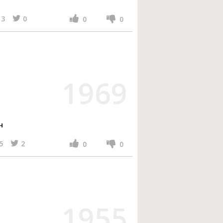
3
0
0
0
1969
ч
5
2
0
0
1955