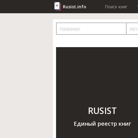
Rusist.info
Поиск книг
RUSIST
Единый реестр книг