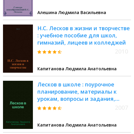
Алешина Людмила Васильевна
Н.С. Лесков в жизни и творчестве
: учебное пособие для школ,
гимназий, лицеев и колледжей
2010
Капитанова Людмила Анатольевна
Лесков в школе : поурочное
планирование, материалы к
урокам, вопросы и задания,
анализ произведений,
2007
внеклассная работа,
межпредметные связи : книга
Капитанова Людмила Анатольевна
для учителя