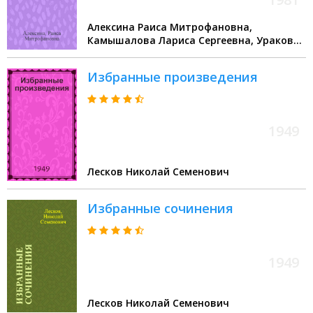
Алексина Раиса Митрофановна,
Камышалова Лариса Сергеевна, Уракова
Людмила Евгеньевна
Избранные произведения
1949
Лесков Николай Семенович
Избранные сочинения
1949
Лесков Николай Семенович