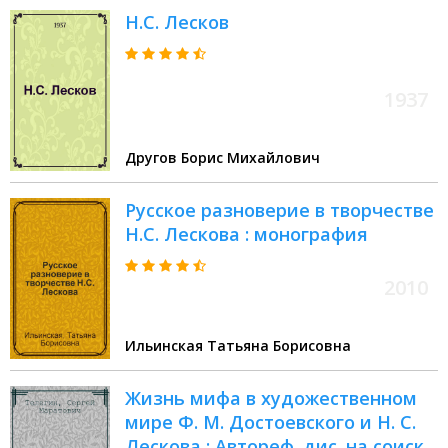
Н.С. Лесков
1937
Другов Борис Михайлович
Русское разноверие в творчестве
Н.С. Лескова : монография
2010
Ильинская Татьяна Борисовна
Жизнь мифа в художественном
мире Ф. М. Достоевского и Н. С.
Лескова : Автореф. дис. на соиск.