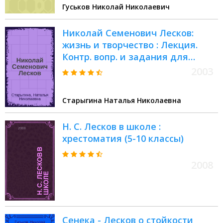
Гуськов Николай Николаевич
Николай Семенович Лесков:
жизнь и творчество : Лекция.
Контр. вопр. и задания для
самостоят. работы студентов.
2003
Темы реф. Библиогр
Старыгина Наталья Николаевна
Н. С. Лесков в школе :
хрестоматия (5-10 классы)
2008
Сенека - Лесков о стойкости