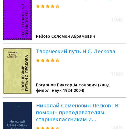
1940
Рейсер Соломон Абрамович
Творческий путь Н.С. Лескова
1980
Богданов Виктор Антонович (канд.
филол. наук 1924-2004)
Николай Семенович Лесков : В
помощь преподавателям,
старшеклассникам и
абитуриентам
2000