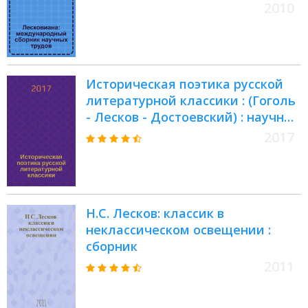
2010
Историческая поэтика русской
литературной классики : (Гоголь
- Лесков - Достоевский) : научные
труды молодых ученых
2017
Н.С. Лесков: классик в
неклассическом освещении :
сборник
2011