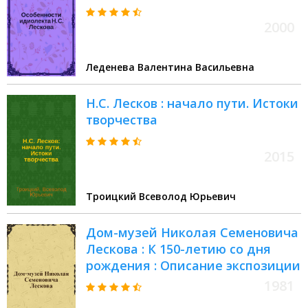
2000
Леденева Валентина Васильевна
Н.С. Лесков : начало пути. Истоки
творчества
2015
Троицкий Всеволод Юрьевич
Дом-музей Николая Семеновича
Лескова : К 150-летию со дня
рождения : Описание экспозиции
1981