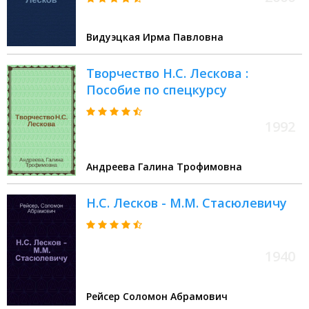
Видуэцкая Ирма Павловна
Творчество Н.С. Лескова :
Пособие по спецкурсу
1992
Андреева Галина Трофимовна
Н.С. Лесков - М.М. Стасюлевичу
1940
Рейсер Соломон Абрамович