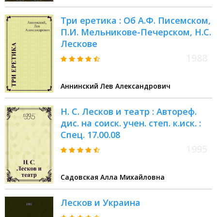
Три еретика : Об А.Ф. Писемском,
П.И. Мельникове-Печерском, Н.С.
Лескове
1988
Аннинский Лев Александрович
Н. С. Лесков и театр : Автореф.
дис. на соиск. учен. степ. к.иск. :
Спец. 17.00.08
1995
Садовская Алла Михайловна
Лесков и Украина