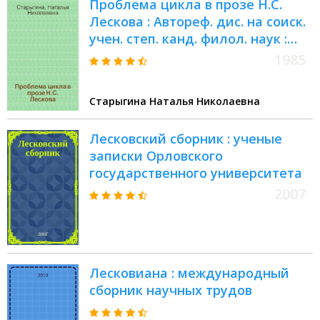
Проблема цикла в прозе Н.С.
Лескова : Автореф. дис. на соиск.
учен. степ. канд. филол. наук :
(10.01.01)
1985
Старыгина Наталья Николаевна
Лесковский сборник : ученые
записки Орловского
государственного университета
2007
Лесковиана : международный
сборник научных трудов