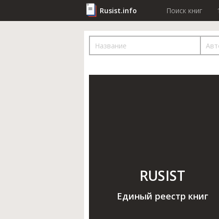
Rusist.info
Поиск книг
RUSIST
Единый реестр книг