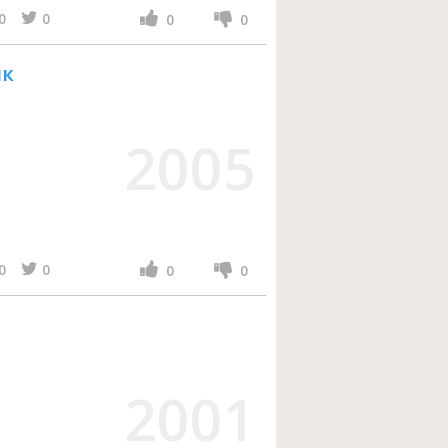
0
0
0
0
ик
2005
0
0
0
0
2001