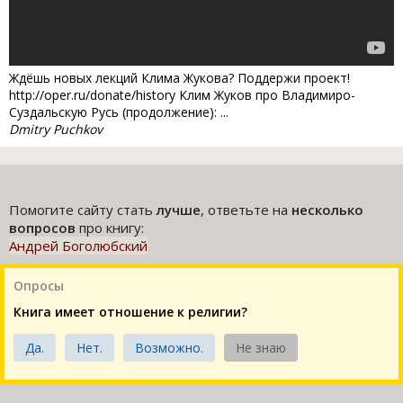
Ждёшь новых лекций Клима Жукова? Поддержи проект!
http://oper.ru/donate/history Клим Жуков про Владимиро-
Суздальскую Русь (продолжение): ...
Dmitry Puchkov
Помогите сайту стать
лучше
, ответьте на
несколько
вопросов
про книгу:
Андрей Боголюбский
Опросы
Книга имеет отношение к религии?
Да.
Нет.
Возможно.
Не знаю