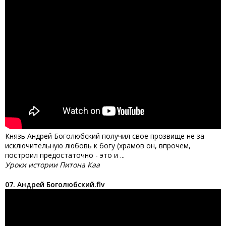
Князь Андрей Боголюбский получил свое прозвище не за
исключительную любовь к богу (храмов он, впрочем,
построил предостаточно - это и ...
Уроки истории Питона Каа
07. Андрей Боголюбский.flv