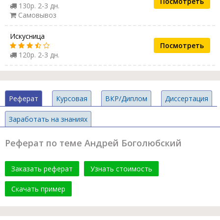
Посмотреть
130р. 2-3 дн.
Самовывоз
Искусница
Посмотреть
120р. 2-3 дн.
Реферат
Курсовая
ВКР/Диплом
Диссертация
Заработать на знаниях
Реферат по теме Андрей Боголюбский
Заказать реферат
Узнать стоимость
Скачать пример