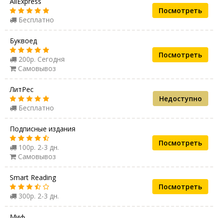
AliExpress
Посмотреть
Бесплатно
Буквоед
Посмотреть
200р. Сегодня
Самовывоз
ЛитРес
Недоступно
Бесплатно
Подписные издания
Посмотреть
100р. 2-3 дн.
Самовывоз
Smart Reading
Посмотреть
300р. 2-3 дн.
Миф