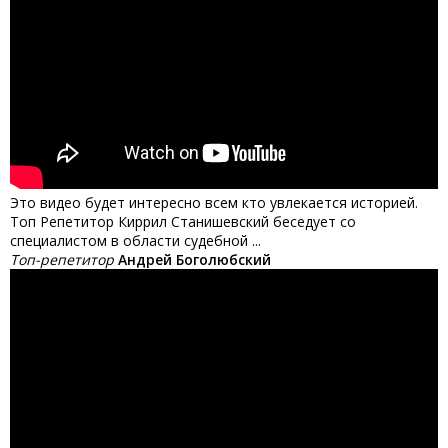
Это видео будет интересно всем кто увлекается историей.
Топ Репетитор Киррил Станишевский беседует со
специалистом в области судебной ...
Топ-репетитор
Андрей Боголюбский