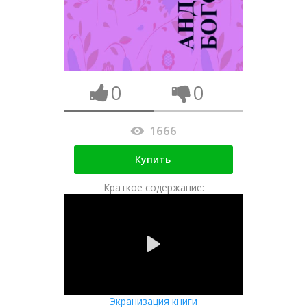
0
0
1666
Купить
Краткое содержание:
Экранизация книги