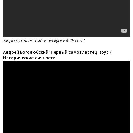
Бюро путешествий и экскурсий 'Ресста'
Андрей Боголюбский. Первый самовластец. (рус.)
Исторические личности