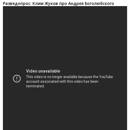
Разведопрос: Клим Жуков про Андрея Боголюбского