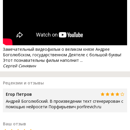
Замечательный видеофильм о великом князе Андрее
Боголюбском, государственном Деятеле с большой буквы!
Этот познавательны фильм наполнит ...
Сергей Синявин
Рецензии и отзывы
Егор Петров
Андрей Боголюбский. В произведении техт сгенерирован с
помощью нейросети Порфирьевич porfirevich.ru
Ваш отзыв