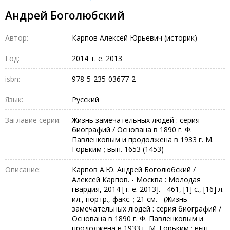
Андрей Боголюбский
Автор:
Карпов Алексей Юрьевич (историк)
Год:
2014 т. е. 2013
isbn:
978-5-235-03677-2
Язык:
Русский
Заглавие серии:
Жизнь замечательных людей : серия
биографий / Основана в 1890 г. Ф.
Павленковым и продолжена в 1933 г. М.
Горьким ; вып. 1653 (1453)
Описание:
Карпов А.Ю. Андрей Боголюбский /
Алексей Карпов. - Москва : Молодая
гвардия, 2014 [т. е. 2013]. - 461, [1] с., [16] л.
ил., портр., факс. ; 21 см. - (Жизнь
замечательных людей : серия биографий /
Основана в 1890 г. Ф. Павленковым и
продолжена в 1933 г. М. Горьким ; вып.