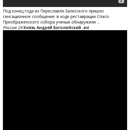
Под конец года из Переславля-Залесского пришло
сенсационное сообщение: в ходе реставрации Спасо-
Преображенского собора ученые обнаружили ...
Россия 24
Князь Андрей Боголюбский .avi