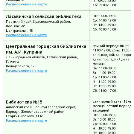
Пт: 09:00-18:00
Расположение на карте
Сб: 09:00-18:00
Ласьвинская сельская библиотека
Пн: 14:00-19:00
Ср: 14:00-19:00
Пермский край, Краснокамский район,
Пт: 14:00-19:00
пос. Ласьва
Сб: 10:00-13:00
Центральная, 18
Расположение на карте
Центральная городская библиотека
зимний период: пн-вт, чт
11:00-19:00; сб-вс 11:00-18
им. А.И. Куприна
ср выходной; санитарны
Ленинградская область, Гатчинский район,
день: последний день
Гатчина
месяца
Володарского, 17
Пн: 11:00-19:00
Расположение на карте
Вт: 11:00-19:00
Ср: 11:00-19:00
Чт: 11:00-19:00
Пт: 11:00-19:00
Сб: 11:00-17:00
Библиотека №15
санитарный день: 15 чи
месяца; летний период: 
Алтайский край, Барнаул городской округ,
выходной
Барнаул, Железнодорожный район
Пн: 10:00-18:00
Георгия Исакова, 113е
Вт: 10:00-18:00
Расположение на карте
Ср: 10:00-18:00
Чт: 10:00-18:00
Пт: 10:00-18:00