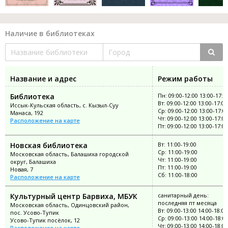
Наличие в библиотеках
Название и адрес
Режим работы
Библиотека
Пн: 09:00-12:00 13:00-17:0
Вт: 09:00-12:00 13:00-17:00
Иссык-Кульская область, с. Кызыл-Суу
Ср: 09:00-12:00 13:00-17:0
Манаса, 192
Чт: 09:00-12:00 13:00-17:00
Расположение на карте
Пт: 09:00-12:00 13:00-17:00
Новская библиотека
Вт: 11:00-19:00
Ср: 11:00-19:00
Московская область, Балашиха городской
Чт: 11:00-19:00
округ, Балашиха
Пт: 11:00-19:00
Новая, 7
Сб: 11:00-18:00
Расположение на карте
Культурный центр Барвиха, МБУК
санитарный день:
последняя пт месяца
Московская область, Одинцовский район,
Вт: 09:00-13:00 14:00-18:00
пос. Усово-Тупик
Ср: 09:00-13:00 14:00-18:0
Усово-Тупик посёлок, 12
Чт: 09:00-13:00 14:00-18:00
Расположение на карте