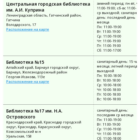
Центральная городская библиотека
зимний период: пн-вт, чт
11:00-19:00; сб-вс 11:00-18
им. А.И. Куприна
ср выходной; санитарны
Ленинградская область, Гатчинский район,
день: последний день
Гатчина
месяца
Володарского, 17
Пн: 11:00-19:00
Расположение на карте
Вт: 11:00-19:00
Ср: 11:00-19:00
Чт: 11:00-19:00
Пт: 11:00-19:00
Сб: 11:00-17:00
Библиотека №15
санитарный день: 15 чи
месяца; летний период: 
Алтайский край, Барнаул городской округ,
выходной
Барнаул, Железнодорожный район
Пн: 10:00-18:00
Георгия Исакова, 113е
Вт: 10:00-18:00
Расположение на карте
Ср: 10:00-18:00
Чт: 10:00-18:00
Пт: 10:00-18:00
Вс: 10:00-18:00
Библиотека №17 им. Н.А.
санитарный день:
последняя ср месяца
Островского
Пн: 11:00-19:00
Краснодарский край, Краснодар городской
Вт: 11:00-19:00
округ, Краснодар, Карасунский округ,
Ср: 11:00-19:00
Комсомольский м-н
Чт: 11:00-19:00
Уральская, 158
Сб: 11:00-18:00