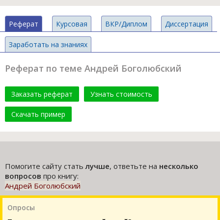
Реферат
Курсовая
ВКР/Диплом
Диссертация
Заработать на знаниях
Реферат по теме Андрей Боголюбский
Заказать реферат
Узнать стоимость
Скачать пример
Помогите сайту стать
лучше
, ответьте на
несколько
вопросов
про книгу:
Андрей Боголюбский
Опросы