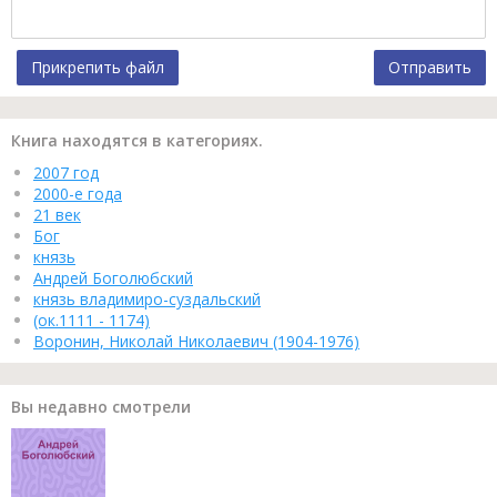
Прикрепить файл
Отправить
Книга находятся в категориях.
2007 год
2000-е года
21 век
Бог
князь
Андрей Боголюбский
князь владимиро-суздальский
(ок.1111 - 1174)
Воронин, Николай Николаевич (1904-1976)
Вы недавно смотрели