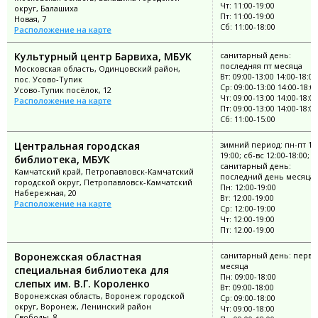
Чт: 11:00-19:00
округ, Балашиха
Пт: 11:00-19:00
Новая, 7
Сб: 11:00-18:00
Расположение на карте
Культурный центр Барвиха, МБУК
санитарный день:
последняя пт месяца
Московская область, Одинцовский район,
Вт: 09:00-13:00 14:00-18:00
пос. Усово-Тупик
Ср: 09:00-13:00 14:00-18:0
Усово-Тупик посёлок, 12
Чт: 09:00-13:00 14:00-18:00
Расположение на карте
Пт: 09:00-13:00 14:00-18:00
Сб: 11:00-15:00
Центральная городская
зимний период: пн-пт 11:
19:00; сб-вс 12:00-18:00;
библиотека, МБУК
санитарный день:
Камчатский край, Петропавловск-Камчатский
последний день месяца
городской округ, Петропавловск-Камчатский
Пн: 12:00-19:00
Набережная, 20
Вт: 12:00-19:00
Расположение на карте
Ср: 12:00-19:00
Чт: 12:00-19:00
Пт: 12:00-19:00
Воронежская областная
санитарный день: перва
месяца
специальная библиотека для
Пн: 09:00-18:00
слепых им. В.Г. Короленко
Вт: 09:00-18:00
Воронежская область, Воронеж городской
Ср: 09:00-18:00
округ, Воронеж, Ленинский район
Чт: 09:00-18:00
Свободы, 8