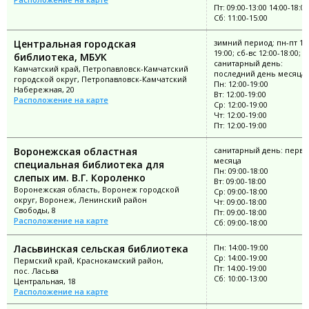
Пт: 09:00-13:00 14:00-18:00
Сб: 11:00-15:00
Центральная городская
зимний период: пн-пт 11:
19:00; сб-вс 12:00-18:00;
библиотека, МБУК
санитарный день:
Камчатский край, Петропавловск-Камчатский
последний день месяца
городской округ, Петропавловск-Камчатский
Пн: 12:00-19:00
Набережная, 20
Вт: 12:00-19:00
Расположение на карте
Ср: 12:00-19:00
Чт: 12:00-19:00
Пт: 12:00-19:00
Воронежская областная
санитарный день: перва
месяца
специальная библиотека для
Пн: 09:00-18:00
слепых им. В.Г. Короленко
Вт: 09:00-18:00
Воронежская область, Воронеж городской
Ср: 09:00-18:00
округ, Воронеж, Ленинский район
Чт: 09:00-18:00
Свободы, 8
Пт: 09:00-18:00
Расположение на карте
Сб: 09:00-18:00
Ласьвинская сельская библиотека
Пн: 14:00-19:00
Ср: 14:00-19:00
Пермский край, Краснокамский район,
Пт: 14:00-19:00
пос. Ласьва
Сб: 10:00-13:00
Центральная, 18
Расположение на карте