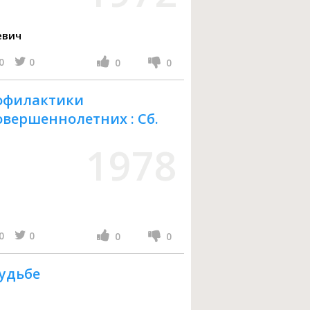
евич
0
0
0
0
офилактики
вершеннолетних : Сб.
1978
0
0
0
0
судьбе