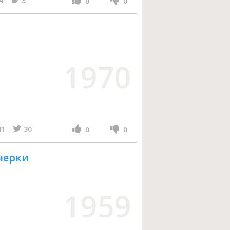
4
3
0
0
1970
41
30
0
0
Очерки
1959