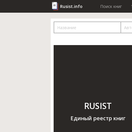
Rusist.info
Поиск книг
RUSIST
Единый реестр книг