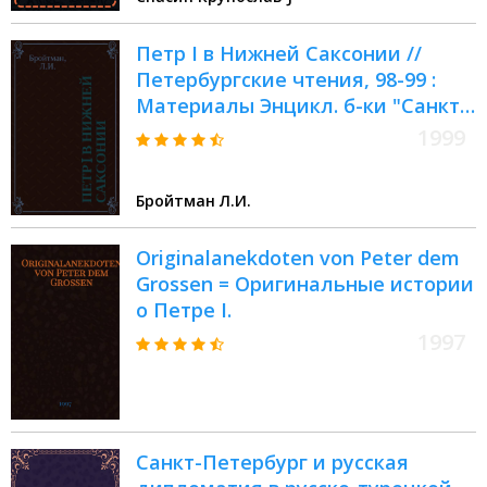
Петр I в Нижней Саксонии //
Петербургские чтения, 98-99 :
Материалы Энцикл. б-ки "Санкт-
Петербург-2003"
1999
Бройтман Л.И.
Originalanekdoten von Peter dem
Grossen = Оригинальные истории
о Петре I.
1997
Санкт-Петербург и русская