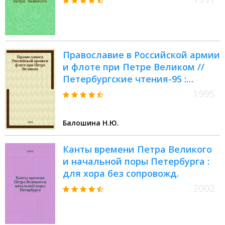
Православие в Российской армии
и флоте при Петре Великом //
Петербургские чтения-95 :
Материалы науч. конф., 22-26
1995
мая 1995 г.
Балошина Н.Ю.
Канты времени Петра Великого
и начальной поры Петербурга :
для хора без сопровожд.
2002