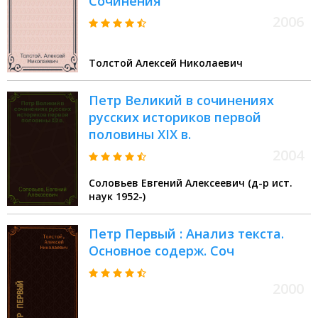
Сочинения
2006
Толстой Алексей Николаевич
Петр Великий в сочинениях
русских историков первой
половины XIX в.
2004
Соловьев Евгений Алексеевич (д-р ист.
наук 1952-)
Петр Первый : Анализ текста.
Основное содерж. Соч
2000