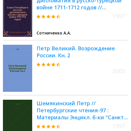
дипломатия в русско-турецкой
войне 1711-1712 годов //
Петербургские чтения-97 :
1997
Материалы Энцикл. б-ки "Санкт-
Петербург-2003"
Сотниченко А.А.
Петр Великий. Возрождение
России. Кн. 2
2000
Шемякинский Петр //
Петербургские чтения-97 :
Материалы Энцикл. б-ки "Санкт-
Петербург-2003"
1997