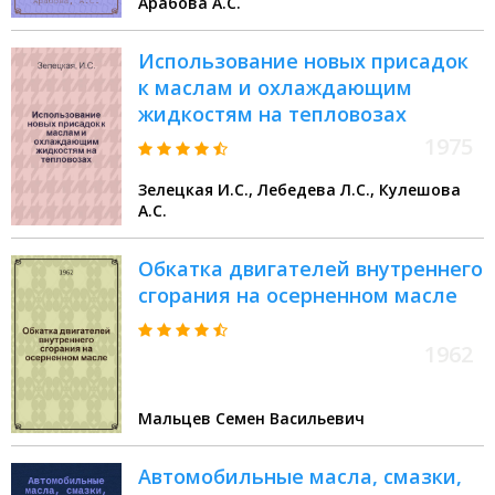
Арабова А.С.
Использование новых присадок
к маслам и охлаждающим
жидкостям на тепловозах
1975
Зелецкая И.С., Лебедева Л.С., Кулешова
А.С.
Обкатка двигателей внутреннего
сгорания на осерненном масле
1962
Мальцев Семен Васильевич
Автомобильные масла, смазки,