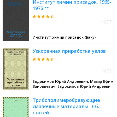
Институт химии присадок, 1965-
1975 гг.
1977
Институт химии присадок (Баку)
Ускоренная приработка узлов
1977
Евдокимов Юрий Андреевич, Мазяр Ефим
Зиновьевич, Евдокимов Юрий Андреевич,
Мазяр Ефим Зиновьевич
Трибополимеробразующие
смазочные материалы : Сб.
статей