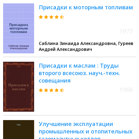
степени канд. хим. наук : (072)
Присадки к моторным топливам
1977
Саблина Зинаида Александровна, Гуреев
Андрей Александрович
Присадки к маслам : Труды
второго всесоюз. науч.-техн.
совещания
1966
Улучшение эксплуатации
промышленных и отопительных
газомазутных котлов