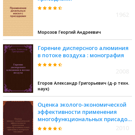
1962
Морозов Георгий Андреевич
Горение дисперсного алюминия
в потоке воздуха : монография
2008
Егоров Александр Григорьевич (д-р техн.
наук)
Оценка эколого-экономической
эффективности применения
многофункциональных присадок
к моторным топливам :
2010
монография