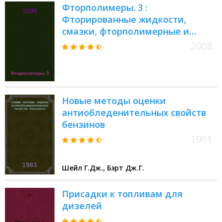
Фторполимеры. 3 :
Фторированные жидкости,
смазки, фторполимерные и
фторуглеродные присадки
2008
Новые методы оценки
антиобледенительных свойств
бензинов
1961
Шейл Г.Дж., Бэрт Дж.Г.
Присадки к топливам для
дизелей