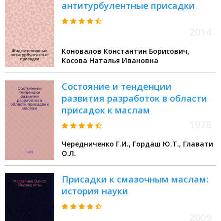
антитурбулентные присадки
2014
Коновалов Константин Борисович,
Косова Наталья Ивановна
Состояние и тенденции
развития разработок в области
присадок к маслам
1978
Чередниченко Г.И., Гордаш Ю.Т., Главати
О.Л.
Присадки к смазочным маслам:
история науки
2009