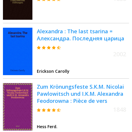
vers
Alexandra : The last tsarina =
Александра. Последняя царица
2002
Erickson Carolly
Zum Krönungsfeste S.K.M. Nicolai
Pawlowitsch und I.K.M. Alexandra
Feodorowna : Pièce de vers
1848
Hess Ferd.