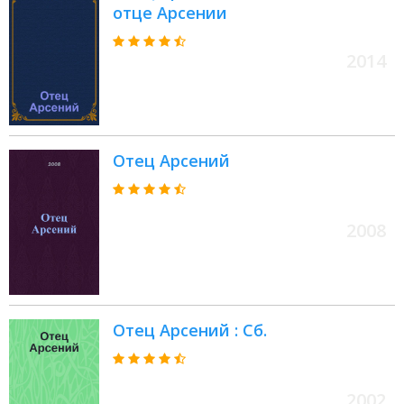
отце Арсении
2014
Отец Арсений
2008
Отец Арсений : Сб.
2002