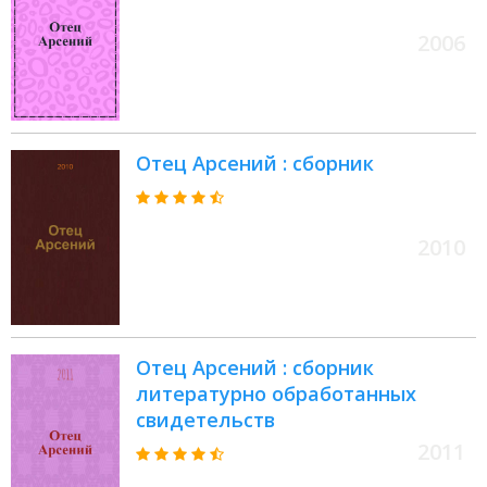
2006
Отец Арсений : сборник
2010
Отец Арсений : сборник
литературно обработанных
свидетельств
2011