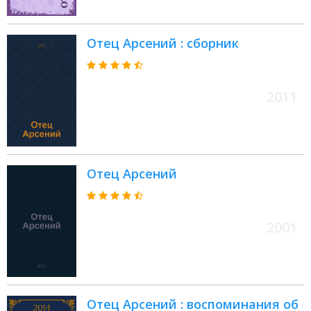
Отец Арсений : сборник
2011
Отец Арсений
2001
Отец Арсений : воспоминания об