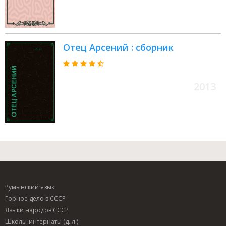
Отец Арсений : сборник
2013
Румынский язык
Горное дело в СССР
Языки народов СССР
Школы-интернаты (д. л.)