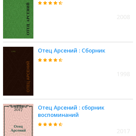
2008
Отец Арсений : Сборник
1998
Отец Арсений : сборник
воспоминаний
2017