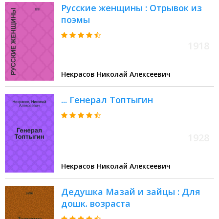
Русские женщины : Отрывок из
поэмы
1918
Некрасов Николай Алексеевич
... Генерал Топтыгин
1928
Некрасов Николай Алексеевич
Дедушка Мазай и зайцы : Для
дошк. возраста