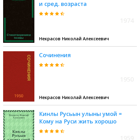
и сред. возраста
1974
Некрасов Николай Алексеевич
Сочинения
1950
Некрасов Николай Алексеевич
Кинлы Русьын улыны умой =
Кому на Руси жить хорошо
1959