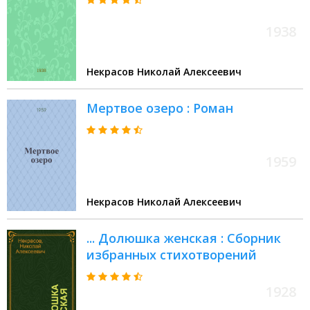
1938
Некрасов Николай Алексеевич
Мертвое озеро : Роман
1959
Некрасов Николай Алексеевич
... Долюшка женская : Сборник
избранных стихотворений
1928