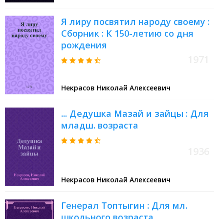
Я лиру посвятил народу своему :
Сборник : К 150-летию со дня
рождения
1971
Некрасов Николай Алексеевич
... Дедушка Мазай и зайцы : Для
младш. возраста
1936
Некрасов Николай Алексеевич
Генерал Топтыгин : Для мл.
школьного возраста