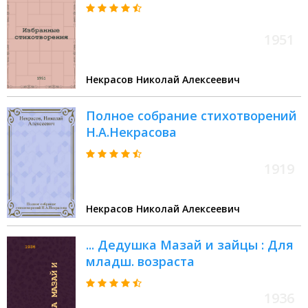
1951
Некрасов Николай Алексеевич
Полное собрание стихотворений
Н.А.Некрасова
1919
Некрасов Николай Алексеевич
... Дедушка Мазай и зайцы : Для
младш. возраста
1936