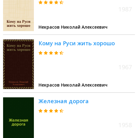
1987
Некрасов Николай Алексеевич
Кому на Руси жить хорошо
1967
Некрасов Николай Алексеевич
Железная дорога
1958