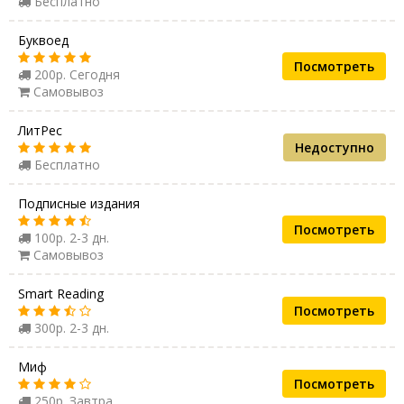
Бесплатно
Буквоед
Посмотреть
200р. Сегодня
Самовывоз
ЛитРес
Недоступно
Бесплатно
Подписные издания
Посмотреть
100р. 2-3 дн.
Самовывоз
Smart Reading
Посмотреть
300р. 2-3 дн.
Миф
Посмотреть
250р. Завтра