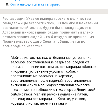
Книга находится в категориях
Реставрация Указ ея императорскаго величества
самодержицы всероссийской, : О поимке и наказании
разгласителей молвы, будто бы к находящимся в
Астрахани виноградным садам принимать велено
всякаго звания людей, кто б откуда не пришел : Из
Правительствующаго Сената, объявляется во
всенародное известие
Мойка листов, чистка, отбеливание, устранение
заломов, восстановление разрывов, следов от
влаги, травление насекомых, реставрация обложки
и корешка, устранение укусов от собак и
восстановление заломов на картоне,
восстановление после падений, восстановление
тиснения и рисунков, художественная покраска
всех элементов обложки
от мастеров Ленинской
библиотеки
. Мелкий ремонт (удаление пятен,
плесени) или реставрацию обложки, уголков,
корешка, листов, переплета книги