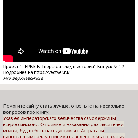
Проект "ПЕРВЫЕ: Тверской след в истории" Выпуск № 12
Подробнее на https://vedtver.ru/
Риа Верхневолжье
Помогите сайту стать
лучше
, ответьте на
несколько
вопросов
про книгу:
Указ ея императорскаго величества самодержицы
всероссийской, : О поимке и наказании разгласителей
молвы, будто бы к находящимся в Астрахани
виноградным садам принимать велено всякаго звания