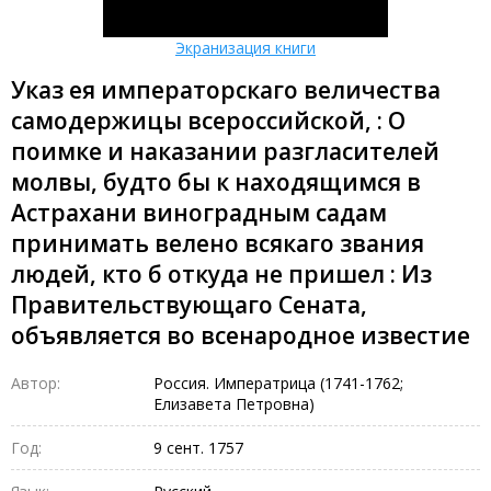
Экранизация книги
Указ ея императорскаго величества
самодержицы всероссийской, : О
поимке и наказании разгласителей
молвы, будто бы к находящимся в
Астрахани виноградным садам
принимать велено всякаго звания
людей, кто б откуда не пришел : Из
Правительствующаго Сената,
объявляется во всенародное известие
Автор:
Россия. Императрица (1741-1762;
Елизавета Петровна)
Год:
9 сент. 1757