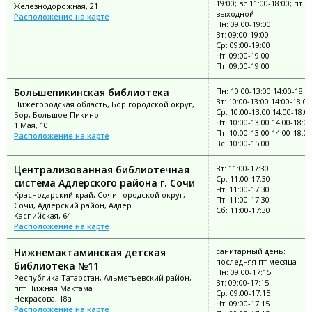
19:00; вс 11:00-18:00; пт
Железнодорожная, 21
выходной
Расположение на карте
Пн: 09:00-19:00
Вт: 09:00-19:00
Ср: 09:00-19:00
Чт: 09:00-19:00
Пт: 09:00-19:00
Большепикинская библиотека
Пн: 10:00-13:00 14:00-18:0
Вт: 10:00-13:00 14:00-18:00
Нижегородская область, Бор городской округ,
Ср: 10:00-13:00 14:00-18:0
Бор, Большое Пикино
Чт: 10:00-13:00 14:00-18:00
1 Мая, 10
Пт: 10:00-13:00 14:00-18:00
Расположение на карте
Вс: 10:00-15:00
Централизованная библиотечная
Вт: 11:00-17:30
Ср: 11:00-17:30
система Адлерского района г. Сочи
Чт: 11:00-17:30
Краснодарский край, Сочи городской округ,
Пт: 11:00-17:30
Сочи, Адлерский район, Адлер
Сб: 11:00-17:30
Каспийская, 64
Расположение на карте
Нижнемактаминская детская
санитарный день:
последняя пт месяца
библиотека №11
Пн: 09:00-17:15
Республика Татарстан, Альметьевский район,
Вт: 09:00-17:15
пгт Нижняя Мактама
Ср: 09:00-17:15
Некрасова, 18а
Чт: 09:00-17:15
Расположение на карте