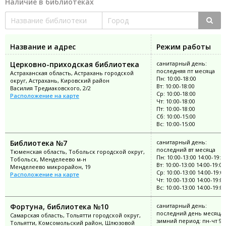
Наличие в библиотеках
Название и адрес
Режим работы
Церковно-приходская библиотека
санитарный день:
последняя пт месяца
Астраханская область, Астрахань городской
Пн: 10:00-18:00
округ, Астрахань, Кировский район
Вт: 10:00-18:00
Василия Тредиаковского, 2/2
Ср: 10:00-18:00
Расположение на карте
Чт: 10:00-18:00
Пт: 10:00-18:00
Сб: 10:00-15:00
Вс: 10:00-15:00
Библиотека №7
санитарный день:
последний вт месяца
Тюменская область, Тобольск городской округ,
Пн: 10:00-13:00 14:00-19:0
Тобольск, Менделеево м-н
Вт: 10:00-13:00 14:00-19:00
Менделеево микрорайон, 19
Ср: 10:00-13:00 14:00-19:0
Расположение на карте
Чт: 10:00-13:00 14:00-19:00
Вс: 10:00-13:00 14:00-19:00
Фортуна, библиотека №10
санитарный день:
последний день месяца;
Самарская область, Тольятти городской округ,
зимний период: пн-чт 9:0
Тольятти, Комсомольский район, Шлюзовой