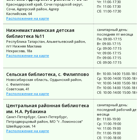
Чт: 11:00-17:30
Краснодарский край, Сочи городской округ,
Пт: 11:00-17:30
Сочи, Адлерский район, Адлер
Сб: 11:00-17:30
Каспийская, 64
Расположение на карте
Нижнемактаминская детская
санитарный день:
последняя пт месяца
библиотека №11
Пн: 09:00-17:15
Республика Татарстан, Альметьевский район,
Вт: 09:00-17:15
пгт Нижняя Мактама
Ср: 09:00-17:15
Некрасова, 18а
Чт: 09:00-17:15
Расположение на карте
Пт: 09:00-17:15
Сб: 09:00-17:15
Сельская библиотека, с. Филиппово
Вт: 10:00-14:00 15:00-18:00
Ср: 10:00-14:00 15:00-18:0
Новосибирская область, Ордынский район,
Чт: 10:00-14:00 15:00-18:00
с. Филиппово
Пт: 10:00-14:00 15:00-18:00
Советская, 41
Сб: 10:00-14:00 15:00-18:0
Расположение на карте
Центральная районная библиотека
санитарный день:
последний рабочий ден
им. Н.А. Рубакина
месяца
Санкт-Петербург, Санкт-Петербург,
Вт: 11:00-19:00
Петродворцовый район, МО "г. Ломоносов"
Ср: 11:00-19:00
Швейцарская, 14
Чт: 11:00-19:00
Расположение на карте
Пт: 11:00-19:00
Сб: 11:00-18:00