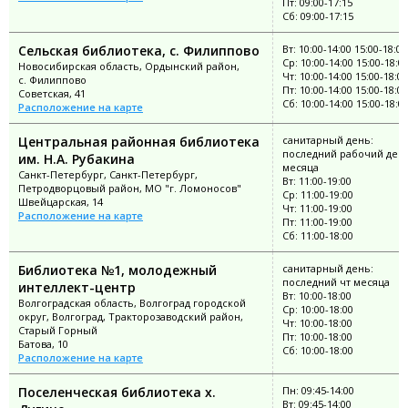
Пт: 09:00-17:15
Сб: 09:00-17:15
Сельская библиотека, с. Филиппово
Вт: 10:00-14:00 15:00-18:00
Ср: 10:00-14:00 15:00-18:0
Новосибирская область, Ордынский район,
Чт: 10:00-14:00 15:00-18:00
с. Филиппово
Пт: 10:00-14:00 15:00-18:00
Советская, 41
Сб: 10:00-14:00 15:00-18:0
Расположение на карте
Центральная районная библиотека
санитарный день:
последний рабочий ден
им. Н.А. Рубакина
месяца
Санкт-Петербург, Санкт-Петербург,
Вт: 11:00-19:00
Петродворцовый район, МО "г. Ломоносов"
Ср: 11:00-19:00
Швейцарская, 14
Чт: 11:00-19:00
Расположение на карте
Пт: 11:00-19:00
Сб: 11:00-18:00
Библиотека №1, молодежный
санитарный день:
последний чт месяца
интеллект-центр
Вт: 10:00-18:00
Волгоградская область, Волгоград городской
Ср: 10:00-18:00
округ, Волгоград, Тракторозаводский район,
Чт: 10:00-18:00
Старый Горный
Пт: 10:00-18:00
Батова, 10
Сб: 10:00-18:00
Расположение на карте
Поселенческая библиотека х.
Пн: 09:45-14:00
Вт: 09:45-14:00