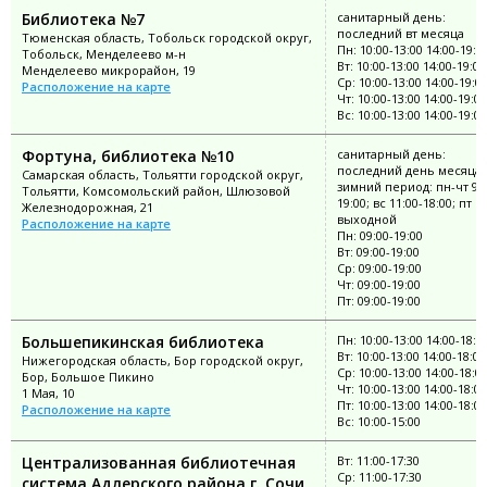
Библиотека №7
санитарный день:
последний вт месяца
Тюменская область, Тобольск городской округ,
Пн: 10:00-13:00 14:00-19:0
Тобольск, Менделеево м-н
Вт: 10:00-13:00 14:00-19:00
Менделеево микрорайон, 19
Ср: 10:00-13:00 14:00-19:0
Расположение на карте
Чт: 10:00-13:00 14:00-19:00
Вс: 10:00-13:00 14:00-19:00
Фортуна, библиотека №10
санитарный день:
последний день месяца;
Самарская область, Тольятти городской округ,
зимний период: пн-чт 9:0
Тольятти, Комсомольский район, Шлюзовой
19:00; вс 11:00-18:00; пт
Железнодорожная, 21
выходной
Расположение на карте
Пн: 09:00-19:00
Вт: 09:00-19:00
Ср: 09:00-19:00
Чт: 09:00-19:00
Пт: 09:00-19:00
Большепикинская библиотека
Пн: 10:00-13:00 14:00-18:0
Вт: 10:00-13:00 14:00-18:00
Нижегородская область, Бор городской округ,
Ср: 10:00-13:00 14:00-18:0
Бор, Большое Пикино
Чт: 10:00-13:00 14:00-18:00
1 Мая, 10
Пт: 10:00-13:00 14:00-18:00
Расположение на карте
Вс: 10:00-15:00
Централизованная библиотечная
Вт: 11:00-17:30
Ср: 11:00-17:30
система Адлерского района г. Сочи