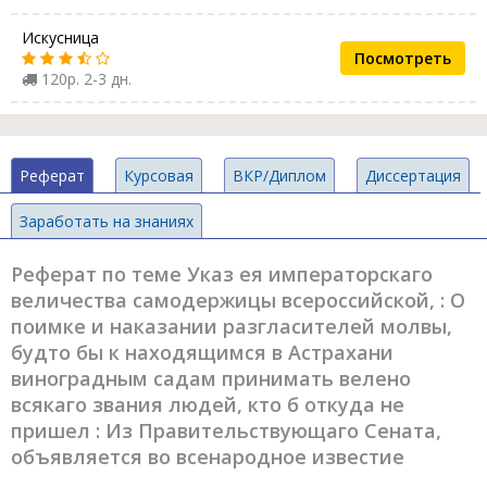
Искусница
Посмотреть
120р. 2-3 дн.
Реферат
Курсовая
ВКР/Диплом
Диссертация
Заработать на знаниях
Реферат по теме Указ ея императорскаго
величества самодержицы всероссийской, : О
поимке и наказании разгласителей молвы,
будто бы к находящимся в Астрахани
виноградным садам принимать велено
всякаго звания людей, кто б откуда не
пришел : Из Правительствующаго Сената,
объявляется во всенародное известие