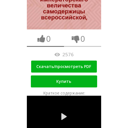
0
0
2576
Скачать/просмотреть PDF
Купить
Краткое содержание: