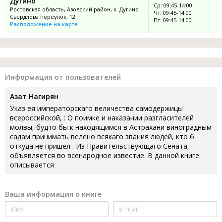
Дугино
Ср: 09:45-14:00
Ростовская область, Азовский район, х. Дугино
Чт: 09:45-14:00
Свердлова переулок, 12
Пт: 09:45-14:00
Расположение на карте
Информация от пользователей
Азат Нагирян
Указ ея императорскаго величества самодержицы
всероссийской, : О поимке и наказании разгласителей
молвы, будто бы к находящимся в Астрахани виноградным
садам принимать велено всякаго звания людей, кто б
откуда не пришел : Из Правительствующаго Сената,
объявляется во всенародное известие. В данной книге
описывается
Ваша информация о книге