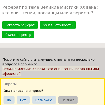
Реферат по теме Великие мистики XX века :
кто они - гении, посланцы или аферисты?
Заказать реферат
Узнать стоимость
Скачать пример
Помогите сайту стать
лучше
, ответьте на
несколько
вопросов
про книгу:
Великие мистики XX века : кто они - гении, посланцы или
аферисты?
Опросы
Она написана в прозе?
Да.
Нет.
Возможно.
Не знаю