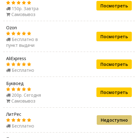
Посмотреть
150р. Завтра
Самовывоз
Ozon
Посмотреть
Бесплатно в
пункт выдачи
AliExpress
Посмотреть
Бесплатно
Буквоед
Посмотреть
200р. Сегодня
Самовывоз
ЛитРес
Недоступно
Бесплатно