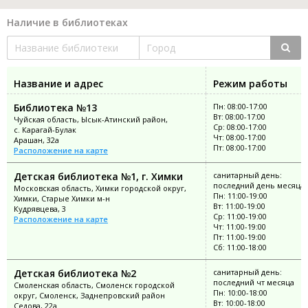
Наличие в библиотеках
Название и адрес
Режим работы
Библиотека №13
Пн: 08:00-17:00
Вт: 08:00-17:00
Чуйская область, Ысык-Атинский район,
Ср: 08:00-17:00
с. Карагай-Булак
Чт: 08:00-17:00
Арашан, 32а
Пт: 08:00-17:00
Расположение на карте
Детская библиотека №1, г. Химки
санитарный день:
последний день месяца
Московская область, Химки городской округ,
Пн: 11:00-19:00
Химки, Старые Химки м-н
Вт: 11:00-19:00
Кудрявцева, 3
Ср: 11:00-19:00
Расположение на карте
Чт: 11:00-19:00
Пт: 11:00-19:00
Сб: 11:00-18:00
Детская библиотека №2
санитарный день:
последний чт месяца
Смоленская область, Смоленск городской
Пн: 10:00-18:00
округ, Смоленск, Заднепровский район
Вт: 10:00-18:00
Седова, 22а