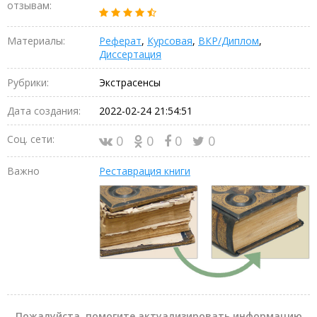
отзывам:
Материалы:
Реферат
,
Курсовая
,
ВКР/Диплом
,
Диссертация
Рубрики:
Экстрасенсы
Дата создания:
2022-02-24 21:54:51
Соц. сети:
0
0
0
0
Важно
Реставрация книги
Пожалуйста, помогите актуализировать информацию