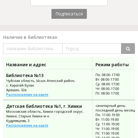
Подписаться
Наличие в библиотеках
Название и адрес
Режим работы
Библиотека №13
Пн: 08:00-17:00
Вт: 08:00-17:00
Чуйская область, Ысык-Атинский район,
Ср: 08:00-17:00
с. Карагай-Булак
Чт: 08:00-17:00
Арашан, 32а
Пт: 08:00-17:00
Расположение на карте
Детская библиотека №1, г. Химки
санитарный день:
последний день месяца
Московская область, Химки городской округ,
Пн: 11:00-19:00
Химки, Старые Химки м-н
Вт: 11:00-19:00
Кудрявцева, 3
Ср: 11:00-19:00
Расположение на карте
Чт: 11:00-19:00
Пт: 11:00-19:00
Сб: 11:00-18:00