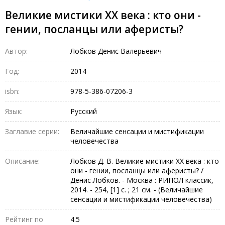
Великие мистики XX века : кто они -
гении, посланцы или аферисты?
Автор:
Лобков Денис Валерьевич
Год:
2014
isbn:
978-5-386-07206-3
Язык:
Русский
Заглавие серии:
Величайшие сенсации и мистификации
человечества
Описание:
Лобков Д. В. Великие мистики XX века : кто
они - гении, посланцы или аферисты? /
Денис Лобков. - Москва : РИПОЛ классик,
2014. - 254, [1] с. ; 21 см. - (Величайшие
сенсации и мистификации человечества)
Рейтинг по
4.5