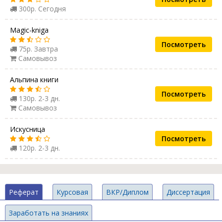
300р. Сегодня
Magic-kniga
Посмотреть
75р. Завтра
Самовывоз
Альпина книги
Посмотреть
130р. 2-3 дн.
Самовывоз
Искусница
Посмотреть
120р. 2-3 дн.
Реферат
Курсовая
ВКР/Диплом
Диссертация
Заработать на знаниях