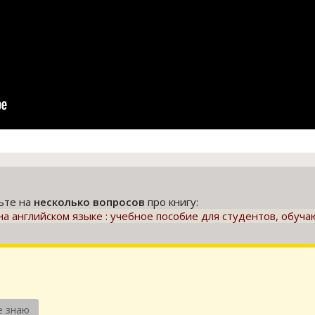
тьте на
несколько вопросов
про книгу:
 английском языке : учебное пособие для студентов, обуч
е знаю