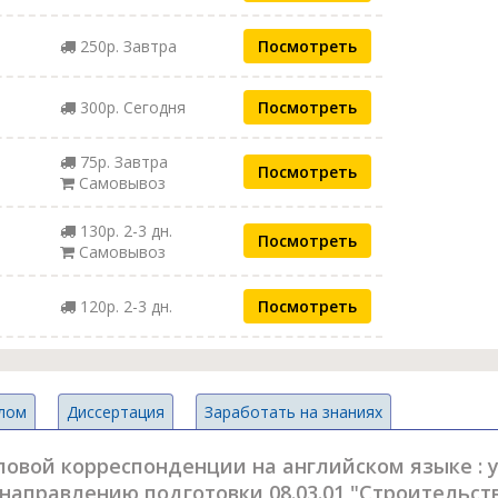
250р. Завтра
Посмотреть
300р. Сегодня
Посмотреть
75р. Завтра
Посмотреть
Самовывоз
130р. 2-3 дн.
Посмотреть
Самовывоз
120р. 2-3 дн.
Посмотреть
лом
Диссертация
Заработать на знаниях
ловой корреспонденции на английском языке : 
направлению подготовки 08.03.01 "Строительст