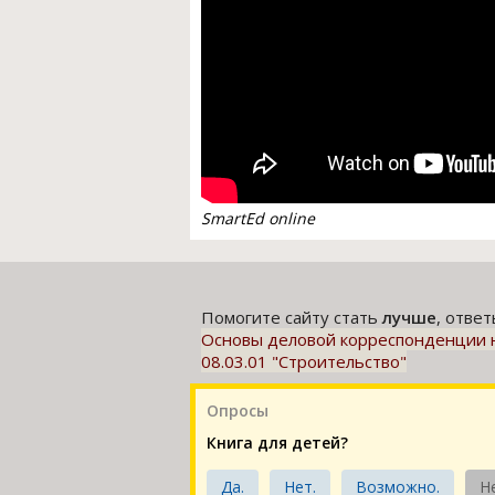
SmartEd online
Помогите сайту стать
лучше
, отве
Основы деловой корреспонденции на
08.03.01 "Строительство"
Опросы
Книга для детей?
Да.
Нет.
Возможно.
Н