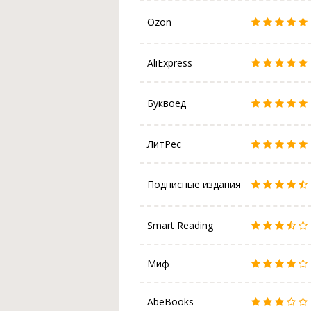
Ozon
AliExpress
Буквоед
ЛитРес
Подписные издания
Smart Reading
Миф
AbeBooks