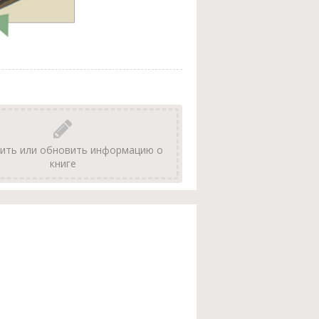
ить или обновить информацию о
книге