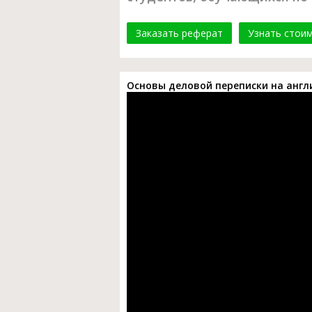
Заказать реферат
Узнать стои
Основы деловой переписки на англ