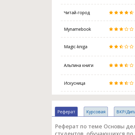
Читай-город
Mynamebook
Magic-kniga
Альпина книги
Искусница
Реферат
Курсовая
ВКР/Дип
Реферат по теме Основы де
студентов, обучающихся по 