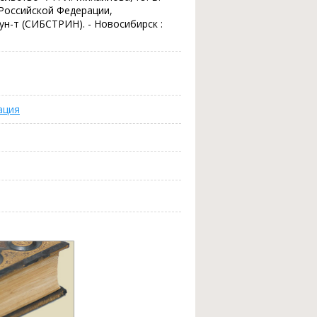
 Российской Федерации,
ун-т (СИБСТРИН). - Новосибирск :
ация