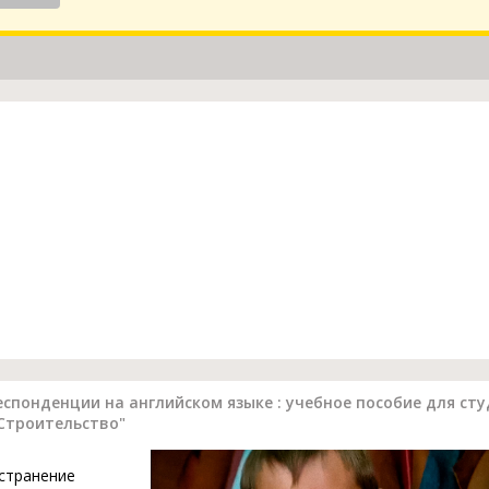
спонденции на английском языке : учебное пособие для ст
"Строительство"
устранение