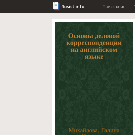
Rusist.info
Поиск книг