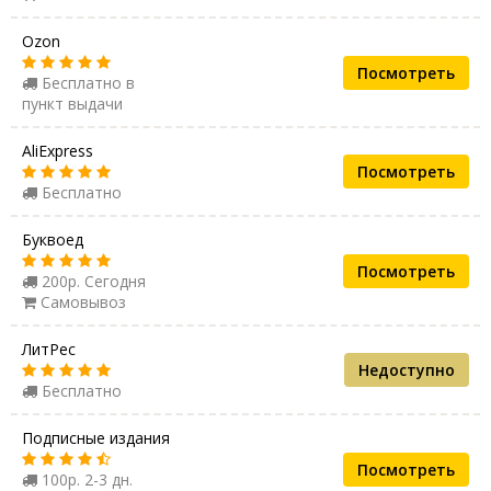
Ozon
Посмотреть
Бесплатно в
пункт выдачи
AliExpress
Посмотреть
Бесплатно
Буквоед
Посмотреть
200р. Сегодня
Самовывоз
ЛитРес
Недоступно
Бесплатно
Подписные издания
Посмотреть
100р. 2-3 дн.