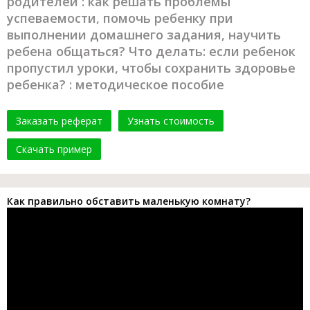
родителей : как решать проблемы
успеваемости, помочь ребенку при
выполнении домашнего задания, научить
ребена общаться? Что делать: если ребенок
пропустил уроки, чтобы сохранить здоровье
ребенка? : методическое пособие
Заказать реферат
Узнать стоимость
Скачать пример
Как правильно обставить маленькую комнату?