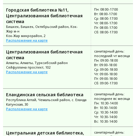
Городская библиотека №11,
Пн: 08:00-17:00
Вт: 08:00-17:00
Централизованная библиотечная
Ср: 08:00-17:00
система
Чт: 08:00-17:00
Бишкек, Бишкек, Октябрьский район, Кок-
Пт: 08:00-17:00
Жар м-н
Сб: 08:00-17:00
Кок-Жар микрорайон, 2
Расположение на карте
Централизованная библиотечная
санитарный день:
последний чт месяца
система
Пн: 09:00-18:00
Алматы, Алматы, Турксибский район
Вт: 09:00-18:00
Сейфуллина проспект, 102
Ср: 09:00-18:00
Расположение на карте
Чт: 09:00-18:00
Пт: 09:00-18:00
Сб: 09:00-17:00
Еландинская сельская библиотека
санитарный день:
последнее вс месяца
Республика Алтай, Чемальский район, с. Еланда
Пн: 10:30-14:00
Катунская, 30
Вт: 10:30-14:00
Расположение на карте
Ср: 10:30-14:00
Чт: 10:30-14:00
Вс: 10:30-14:00
Центральная детская библиотека,
санитарный день: