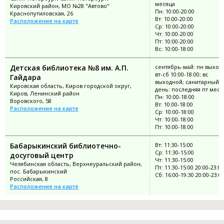
месяца
Кировский район, МО №28 "Автово"
Пн: 10:00-20:00
Краснопутиловская, 26
Вт: 10:00-20:00
Расположение на карте
Ср: 10:00-20:00
Чт: 10:00-20:00
Пт: 10:00-20:00
Вс: 10:00-18:00
Детская библиотека №8 им. А.П.
сентябрь-май: пн выход
вт-сб 10:00-18:00; вс
Гайдара
выходной; санитарный
Кировская область, Киров городской округ,
день: последняя пт меся
Киров, Ленинский район
Пн: 10:00-18:00
Воровского, 58
Вт: 10:00-18:00
Расположение на карте
Ср: 10:00-18:00
Чт: 10:00-18:00
Пт: 10:00-18:00
Бабарыкинский библиотечно-
Вт: 11:30-15:00
Ср: 11:30-15:00
досуговый центр
Чт: 11:30-15:00
Челябинская область, Верхнеуральский район,
Пт: 11:30-15:00 20:00-23:00
пос. Бабарыкинский
Сб: 16:00-19:30 20:00-23:0
Российская, 8
Расположение на карте