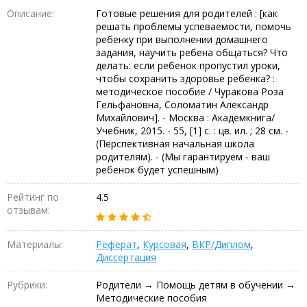
Описание:
Готовые решения для родителей : [как
решать проблемы успеваемости, помочь
ребенку при выполнении домашнего
задания, научить ребена общаться? Что
делать: если ребенок пропустил уроки,
чтобы сохранить здоровье ребенка? :
методическое пособие / Чуракова Роза
Гельфановна, Соломатин Александр
Михайлович]. - Москва : Академкнига/
Учебник, 2015. - 55, [1] с. : цв. ил. ; 28 см. -
(Перспективная начальная школа
родителям). - (Мы гарантируем - ваш
ребенок будет успешным)
Рейтинг по
4.5
отзывам:
Материалы:
Реферат
,
Курсовая
,
ВКР/Диплом
,
Диссертация
Рубрики:
Родители → Помощь детям в обучении →
Методические пособия