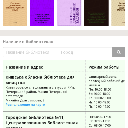
Наличие в библиотеках
Название и адрес
Режим работы
Київська обласна бібліотека для
санитарный день:
последний рабочий ден
юнацтва
месяца
Киев город со специальным статусом, Київ,
Пн: 10:00-18:00
Печерський район, Масив Печерської
Вт: 10:00-18:00
автостради
Ср: 10:00-18:00
Михайла Драгомирова, 8
Чт: 10:00-18:00
Расположение на карте
Пт: 10:00-17:00
Городская библиотека №11,
Пн: 08:00-17:00
Вт: 08:00-17:00
Централизованная библиотечная
Ср: 08:00-17:00