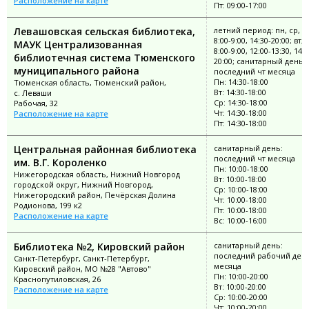
Расположение на карте
Пт: 09:00-17:00
Левашовская сельская библиотека,
летний период: пн, ср, ч
8:00-9:00, 14:30-20:00; вт, 
МАУК Централизованная
8:00-9:00, 12:00-13:30, 14:3
библиотечная система Тюменского
20:00; санитарный день:
муниципального района
последний чт месяца
Пн: 14:30-18:00
Тюменская область, Тюменский район,
Вт: 14:30-18:00
с. Леваши
Ср: 14:30-18:00
Рабочая, 32
Чт: 14:30-18:00
Расположение на карте
Пт: 14:30-18:00
Центральная районная библиотека
санитарный день:
последний чт месяца
им. В.Г. Короленко
Пн: 10:00-18:00
Нижегородская область, Нижний Новгород
Вт: 10:00-18:00
городской округ, Нижний Новгород,
Ср: 10:00-18:00
Нижегородский район, Печёрская Долина
Чт: 10:00-18:00
Родионова, 199 к2
Пт: 10:00-18:00
Расположение на карте
Вс: 10:00-16:00
Библиотека №2, Кировский район
санитарный день:
последний рабочий ден
Санкт-Петербург, Санкт-Петербург,
месяца
Кировский район, МО №28 "Автово"
Пн: 10:00-20:00
Краснопутиловская, 26
Вт: 10:00-20:00
Расположение на карте
Ср: 10:00-20:00
Чт: 10:00-20:00