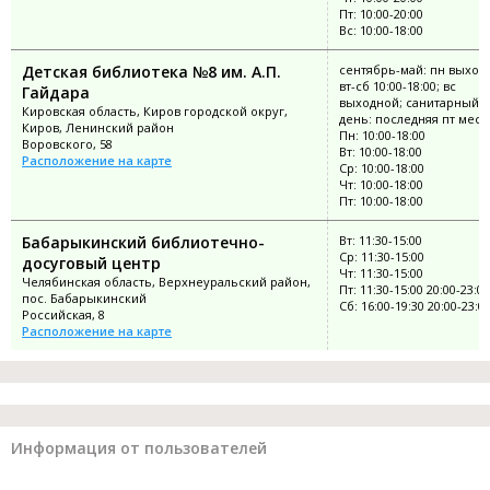
Пт: 10:00-20:00
Вс: 10:00-18:00
Детская библиотека №8 им. А.П.
сентябрь-май: пн выход
вт-сб 10:00-18:00; вс
Гайдара
выходной; санитарный
Кировская область, Киров городской округ,
день: последняя пт меся
Киров, Ленинский район
Пн: 10:00-18:00
Воровского, 58
Вт: 10:00-18:00
Расположение на карте
Ср: 10:00-18:00
Чт: 10:00-18:00
Пт: 10:00-18:00
Бабарыкинский библиотечно-
Вт: 11:30-15:00
Ср: 11:30-15:00
досуговый центр
Чт: 11:30-15:00
Челябинская область, Верхнеуральский район,
Пт: 11:30-15:00 20:00-23:00
пос. Бабарыкинский
Сб: 16:00-19:30 20:00-23:0
Российская, 8
Расположение на карте
Информация от пользователей