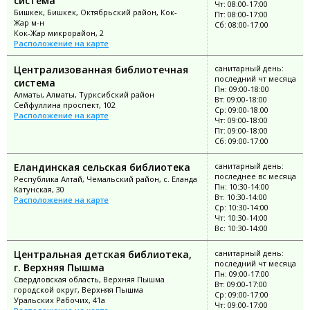
система
Чт: 08:00-17:00
Бишкек, Бишкек, Октябрьский район, Кок-
Пт: 08:00-17:00
Жар м-н
Сб: 08:00-17:00
Кок-Жар микрорайон, 2
Расположение на карте
Централизованная библиотечная
санитарный день:
последний чт месяца
система
Пн: 09:00-18:00
Алматы, Алматы, Турксибский район
Вт: 09:00-18:00
Сейфуллина проспект, 102
Ср: 09:00-18:00
Расположение на карте
Чт: 09:00-18:00
Пт: 09:00-18:00
Сб: 09:00-17:00
Еландинская сельская библиотека
санитарный день:
последнее вс месяца
Республика Алтай, Чемальский район, с. Еланда
Пн: 10:30-14:00
Катунская, 30
Вт: 10:30-14:00
Расположение на карте
Ср: 10:30-14:00
Чт: 10:30-14:00
Вс: 10:30-14:00
Центральная детская библиотека,
санитарный день:
последний чт месяца
г. Верхняя Пышма
Пн: 09:00-17:00
Свердловская область, Верхняя Пышма
Вт: 09:00-17:00
городской округ, Верхняя Пышма
Ср: 09:00-17:00
Уральских Рабочих, 41а
Чт: 09:00-17:00