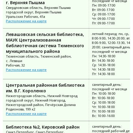
последний чт месяца
г. Верхняя Пышма
Пн: 09:00-17:00
Свердловская область, Верхняя Пышма
Вт: 09:00-17:00
городской округ, Верхняя Пышма
Ср: 09:00-17:00
Уральских Рабочих, 41а
Чт: 09:00-17:00
Расположение на карте
Пт: 09:00-17:00
Левашовская сельская библиотека,
летний период: пн, ср, ч
8:00-9:00, 14:30-20:00; вт, 
МАУК Централизованная
8:00-9:00, 12:00-13:30, 14:3
библиотечная система Тюменского
20:00; санитарный день:
муниципального района
последний чт месяца
Пн: 14:30-18:00
Тюменская область, Тюменский район,
Вт: 14:30-18:00
с. Леваши
Ср: 14:30-18:00
Рабочая, 32
Чт: 14:30-18:00
Расположение на карте
Пт: 14:30-18:00
Центральная районная библиотека
санитарный день:
последний чт месяца
им. В.Г. Короленко
Пн: 10:00-18:00
Нижегородская область, Нижний Новгород
Вт: 10:00-18:00
городской округ, Нижний Новгород,
Ср: 10:00-18:00
Нижегородский район, Печёрская Долина
Чт: 10:00-18:00
Родионова, 199 к2
Пт: 10:00-18:00
Расположение на карте
Вс: 10:00-16:00
Библиотека №2, Кировский район
санитарный день:
последний рабочий ден
Санкт-Петербург, Санкт-Петербург,