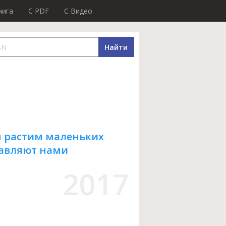
нига
C PDF
C Видео
Найти
мы растим маленьких
равляют нами
2017