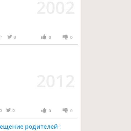
2002
1
8
0
0
2012
0
0
0
0
ещение родителей :