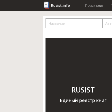
Rusist.info
Поиск книг
RUSIST
Единый реестр книг