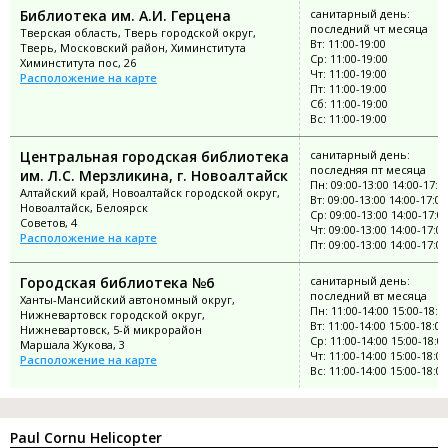
Библиотека им. А.И. Герцена
санитарный день:
последний чт месяца
Тверская область, Тверь городской округ,
Вт: 11:00-19:00
Тверь, Московский район, Химинститута
Ср: 11:00-19:00
Химинститута пос, 26
Чт: 11:00-19:00
Расположение на карте
Пт: 11:00-19:00
Сб: 11:00-19:00
Вс: 11:00-19:00
Центральная городская библиотека
санитарный день:
последняя пт месяца
им. Л.С. Мерзликина, г. Новоалтайск
Пн: 09:00-13:00 14:00-17:0
Алтайский край, Новоалтайск городской округ,
Вт: 09:00-13:00 14:00-17:00
Новоалтайск, Белоярск
Ср: 09:00-13:00 14:00-17:0
Советов, 4
Чт: 09:00-13:00 14:00-17:00
Расположение на карте
Пт: 09:00-13:00 14:00-17:00
Городская библиотека №6
санитарный день:
последний вт месяца
Ханты-Мансийский автономный округ,
Пн: 11:00-14:00 15:00-18:0
Нижневартовск городской округ,
Вт: 11:00-14:00 15:00-18:00
Нижневартовск, 5-й микрорайон
Ср: 11:00-14:00 15:00-18:0
Маршала Жукова, 3
Чт: 11:00-14:00 15:00-18:00
Расположение на карте
Вс: 11:00-14:00 15:00-18:00
Paul Cornu Helicopter