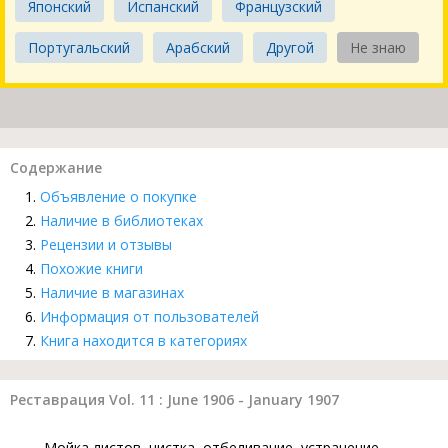
Японский
Испанский
Французский
Португальский
Арабский
Другой
Не знаю
Содержание
Объявление о покупке
Наличие в библиотеках
Рецензии и отзывы
Похожие книги
Наличие в магазинах
Информация от пользователей
Книга находится в категориях
Реставрация Vol. 11 : June 1906 - January 1907
Мойка листов, чистка, отбеливание, устранение