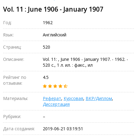
Vol. 11 : June 1906 - January 1907
Год:
1962
Язык:
Английский
Страниц:
520
Описание:
Vol. 11: , June 1906 - January 1907. - 1962. -
520 с., 1 л. ил. : факс., ил
Рейтинг по
4.5
отзывам:
Материалы:
Реферат
,
Курсовая
,
ВКР/Диплом
,
Диссертация
Рубрики:
–
Дата создания:
2019-06-21 03:19:51