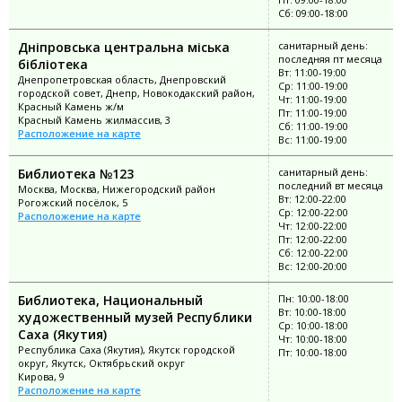
Сб: 09:00-18:00
Дніпровська центральна міська
санитарный день:
последняя пт месяца
бібліотека
Вт: 11:00-19:00
Днепропетровская область, Днепровский
Ср: 11:00-19:00
городской совет, Днепр, Новокодакский район,
Чт: 11:00-19:00
Красный Камень ж/м
Пт: 11:00-19:00
Красный Камень жилмассив, 3
Сб: 11:00-19:00
Расположение на карте
Вс: 11:00-19:00
Библиотека №123
санитарный день:
последний вт месяца
Москва, Москва, Нижегородский район
Вт: 12:00-22:00
Рогожский посёлок, 5
Ср: 12:00-22:00
Расположение на карте
Чт: 12:00-22:00
Пт: 12:00-22:00
Сб: 12:00-22:00
Вс: 12:00-20:00
Библиотека, Национальный
Пн: 10:00-18:00
Вт: 10:00-18:00
художественный музей Республики
Ср: 10:00-18:00
Саха (Якутия)
Чт: 10:00-18:00
Республика Саха (Якутия), Якутск городской
Пт: 10:00-18:00
округ, Якутск, Октябрьский округ
Кирова, 9
Расположение на карте