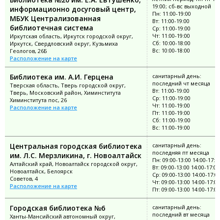
19:00; сб-вс выходной
информационно досуговый центр,
Пн: 11:00-19:00
МБУК Централизованная
Вт: 11:00-19:00
библиотечная система
Ср: 11:00-19:00
Чт: 11:00-19:00
Иркутская область, Иркутск городской округ,
Сб: 10:00-18:00
Иркутск, Свердловский округ, Кузьмиха
Вс: 10:00-18:00
Геологов, 26Б
Расположение на карте
Библиотека им. А.И. Герцена
санитарный день:
последний чт месяца
Тверская область, Тверь городской округ,
Вт: 11:00-19:00
Тверь, Московский район, Химинститута
Ср: 11:00-19:00
Химинститута пос, 26
Чт: 11:00-19:00
Расположение на карте
Пт: 11:00-19:00
Сб: 11:00-19:00
Вс: 11:00-19:00
Центральная городская библиотека
санитарный день:
последняя пт месяца
им. Л.С. Мерзликина, г. Новоалтайск
Пн: 09:00-13:00 14:00-17:0
Алтайский край, Новоалтайск городской округ,
Вт: 09:00-13:00 14:00-17:00
Новоалтайск, Белоярск
Ср: 09:00-13:00 14:00-17:0
Советов, 4
Чт: 09:00-13:00 14:00-17:00
Расположение на карте
Пт: 09:00-13:00 14:00-17:00
Городская библиотека №6
санитарный день:
последний вт месяца
Ханты-Мансийский автономный округ,