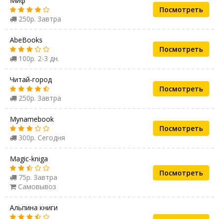
Миф
Посмотреть
250р. Завтра
AbeBooks
Посмотреть
100р. 2-3 дн.
Читай-город
Посмотреть
250р. Завтра
Mynamebook
Посмотреть
300р. Сегодня
Magic-kniga
Посмотреть
75р. Завтра
Самовывоз
Альпина книги