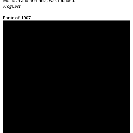
Moldova and Romania, was founded.
FrogCast
Panic of 1907