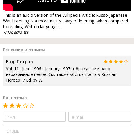
This is an audio version of the Wikipedia Article: Russo-Japanese
War Listening is a more natural way of learning, when compared
to reading. Written language ...
wikipedia tts
Рецензии и отзывы
Егор Петров
Vol. 11 : June 1906 - January 1907) образующие одно
неразрывное целое. См. также «Contemporary Russian
Heroes» / Ed. by W.
Ваш отзыв