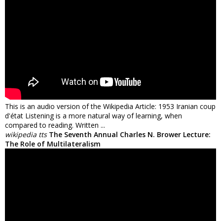
This is an audio version of the Wikipedia Article: 1953 Iranian coup
d'état Listening is a more natural way of learning, when
compared to reading. Written ...
wikipedia tts
The Seventh Annual Charles N. Brower Lecture:
The Role of Multilateralism