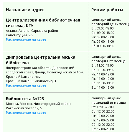
Название и адрес
Режим работы
Централизованная библиотечная
санитарный день:
последний день месяца
система, КГУ
Вт: 09:00-18:00
Астана, Астана, Сарыарка район
Ср: 09:00-18:00
Конституции, 2/2
Чт: 09:00-18:00
Расположение на карте
Пт: 09:00-18:00
Сб: 09:00-18:00
Дніпровська центральна міська
санитарный день:
последняя пт месяца
бібліотека
Вт: 11:00-19:00
Днепропетровская область, Днепровский
Ср: 11:00-19:00
городской совет, Днепр, Новокодакский район,
Чт: 11:00-19:00
Красный Камень ж/м
Пт: 11:00-19:00
Красный Камень жилмассив, 3
Сб: 11:00-19:00
Расположение на карте
Вс: 11:00-19:00
Библиотека №123
санитарный день:
последний вт месяца
Москва, Москва, Нижегородский район
Вт: 12:00-22:00
Рогожский посёлок, 5
Ср: 12:00-22:00
Расположение на карте
Чт: 12:00-22:00
Пт: 12:00-22:00
Сб: 12:00-22:00
Вс: 12:00-20:00