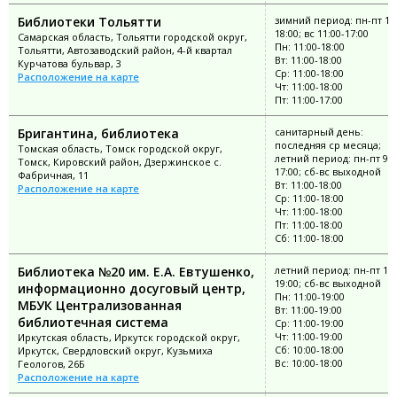
Библиотеки Тольятти
зимний период: пн-пт 11:
18:00; вс 11:00-17:00
Самарская область, Тольятти городской округ,
Пн: 11:00-18:00
Тольятти, Автозаводский район, 4-й квартал
Вт: 11:00-18:00
Курчатова бульвар, 3
Ср: 11:00-18:00
Расположение на карте
Чт: 11:00-18:00
Пт: 11:00-17:00
Бригантина, библиотека
санитарный день:
последняя ср месяца;
Томская область, Томск городской округ,
летний период: пн-пт 9:0
Томск, Кировский район, Дзержинское с.
17:00; сб-вс выходной
Фабричная, 11
Вт: 11:00-18:00
Расположение на карте
Ср: 11:00-18:00
Чт: 11:00-18:00
Пт: 11:00-18:00
Сб: 11:00-18:00
Библиотека №20 им. Е.А. Евтушенко,
летний период: пн-пт 11:
19:00; сб-вс выходной
информационно досуговый центр,
Пн: 11:00-19:00
МБУК Централизованная
Вт: 11:00-19:00
библиотечная система
Ср: 11:00-19:00
Чт: 11:00-19:00
Иркутская область, Иркутск городской округ,
Сб: 10:00-18:00
Иркутск, Свердловский округ, Кузьмиха
Вс: 10:00-18:00
Геологов, 26Б
Расположение на карте