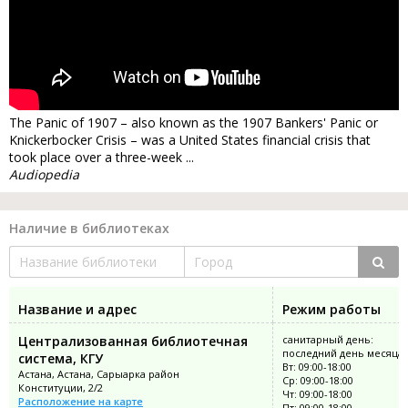
The Panic of 1907 – also known as the 1907 Bankers' Panic or
Knickerbocker Crisis – was a United States financial crisis that
took place over a three-week ...
Audiopedia
Наличие в библиотеках
Название и адрес
Режим работы
Централизованная библиотечная
санитарный день:
последний день месяца
система, КГУ
Вт: 09:00-18:00
Астана, Астана, Сарыарка район
Ср: 09:00-18:00
Конституции, 2/2
Чт: 09:00-18:00
Расположение на карте
Пт: 09:00-18:00