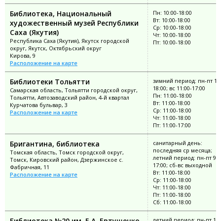
Библиотека, Национальный
Пн: 10:00-18:00
Вт: 10:00-18:00
художественный музей Республики
Ср: 10:00-18:00
Саха (Якутия)
Чт: 10:00-18:00
Республика Саха (Якутия), Якутск городской
Пт: 10:00-18:00
округ, Якутск, Октябрьский округ
Кирова, 9
Расположение на карте
Библиотеки Тольятти
зимний период: пн-пт 11:
18:00; вс 11:00-17:00
Самарская область, Тольятти городской округ,
Пн: 11:00-18:00
Тольятти, Автозаводский район, 4-й квартал
Вт: 11:00-18:00
Курчатова бульвар, 3
Ср: 11:00-18:00
Расположение на карте
Чт: 11:00-18:00
Пт: 11:00-17:00
Бригантина, библиотека
санитарный день:
последняя ср месяца;
Томская область, Томск городской округ,
летний период: пн-пт 9:0
Томск, Кировский район, Дзержинское с.
17:00; сб-вс выходной
Фабричная, 11
Вт: 11:00-18:00
Расположение на карте
Ср: 11:00-18:00
Чт: 11:00-18:00
Пт: 11:00-18:00
Сб: 11:00-18:00
Библиотека №20 им. Е.А. Евтушенко,
летний период: пн-пт 11: