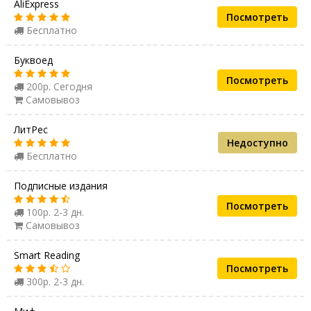
AliExpress
Посмотреть
Бесплатно
Буквоед
Посмотреть
200р. Сегодня
Самовывоз
ЛитРес
Недоступно
Бесплатно
Подписные издания
Посмотреть
100р. 2-3 дн.
Самовывоз
Smart Reading
Посмотреть
300р. 2-3 дн.