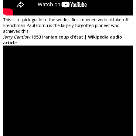
This is a quick guide to the world's first manned vertical take-off.
Frenchman Paul Cornu is the largely forgotten pioneer who
achieved this.
Jerry Cantlow
1953 Iranian coup d'état | Wikipedia audio
article