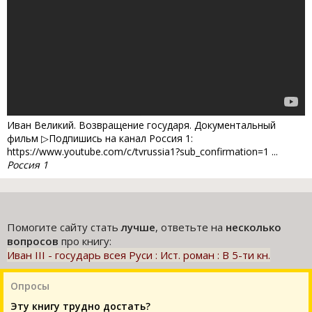
Иван Великий. Возвращение государя. Документальный
фильм ▷Подпишись на канал Россия 1:
https://www.youtube.com/c/tvrussia1?sub_confirmation=1 ...
Россия 1
Помогите сайту стать
лучше
, ответьте на
несколько
вопросов
про книгу:
Иван III - государь всея Руси : Ист. роман : В 5-ти кн.
Опросы
Эту книгу трудно достать?