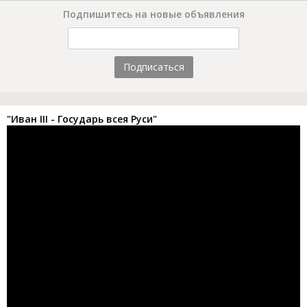
Подпишитесь на новые объявления
Подписаться
"Иван III - Государь всея Руси"