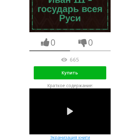
0
0
665
Купить
Краткое содержание:
Экранизация книги