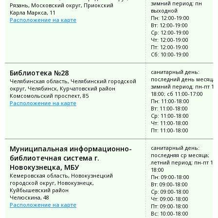
зимний период: пн
Рязань, Московский округ, Приокский
выходной
Карла Маркса, 11
Пн: 12:00-19:00
Расположение на карте
Вт: 12:00-19:00
Ср: 12:00-19:00
Чт: 12:00-19:00
Пт: 12:00-19:00
Сб: 10:00-19:00
Библиотека №28
санитарный день:
последний день месяца;
Челябинская область, Челябинский городской
зимний период: пн-пт 11:
округ, Челябинск, Курчатовский район
18:00; сб 11:00-17:00
Комсомольский проспект, 85
Пн: 11:00-18:00
Расположение на карте
Вт: 11:00-18:00
Ср: 11:00-18:00
Чт: 11:00-18:00
Пт: 11:00-18:00
Муниципальная информационно-
санитарный день:
последняя ср месяца;
библиотечная система г.
летний период: пн-пт 10:
Новокузнецка, МБУ
18:00
Кемеровская область, Новокузнецкий
Пн: 09:00-18:00
городской округ, Новокузнецк,
Вт: 09:00-18:00
Куйбышевский район
Ср: 09:00-18:00
Челюскина, 48
Чт: 09:00-18:00
Расположение на карте
Пт: 09:00-18:00
Вс: 10:00-18:00