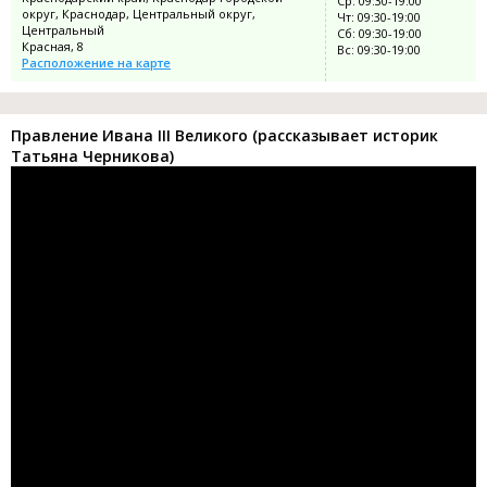
Ср: 09:30-19:00
округ, Краснодар, Центральный округ,
Чт: 09:30-19:00
Центральный
Сб: 09:30-19:00
Красная, 8
Вс: 09:30-19:00
Расположение на карте
Правление Ивана III Великого (рассказывает историк
Татьяна Черникова)