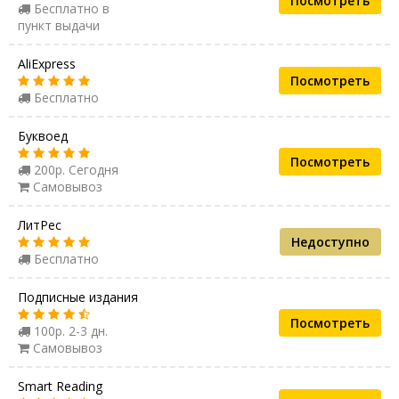
Посмотреть
Бесплатно в
пункт выдачи
AliExpress
Посмотреть
Бесплатно
Буквоед
Посмотреть
200р. Сегодня
Самовывоз
ЛитРес
Недоступно
Бесплатно
Подписные издания
Посмотреть
100р. 2-3 дн.
Самовывоз
Smart Reading