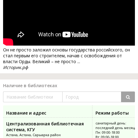
Он не просто заложил основы государства российского, он
стал первым его строителем, начав с освобождения от
власти Орды. Великий – не просто ...
Историк.рф
Наличие в библиотеках
Название и адрес
Режим работы
Централизованная библиотечная
санитарный день:
последний день месяца
система, КГУ
Пн: 09:00-18:00
Астана, Астана, Сарыарка район
Вт: 09:00-18:00