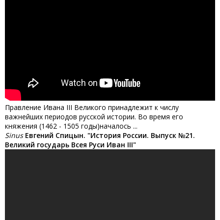
Правление Ивана III Великого принадлежит к числу
важнейших периодов русской истории. Во время его
княжения (1462 - 1505 годы)началось ...
Sinus
Евгений Спицын. "История России. Выпуск №21.
Великий государь Всея Руси Иван III"