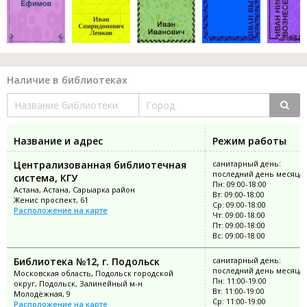
Наличие в библиотеках
Название и адрес
Режим работы
Централизованная библиотечная
санитарный день:
последний день месяца
система, КГУ
Пн: 09:00-18:00
Астана, Астана, Сарыарка район
Вт: 09:00-18:00
Женис проспект, 61
Ср: 09:00-18:00
Расположение на карте
Чт: 09:00-18:00
Пт: 09:00-18:00
Вс: 09:00-18:00
Библиотека №12, г. Подольск
санитарный день:
последний день месяца
Московская область, Подольск городской
Пн: 11:00-19:00
округ, Подольск, Залинейный м-н
Вт: 11:00-19:00
Молодёжная, 9
Ср: 11:00-19:00
Расположение на карте