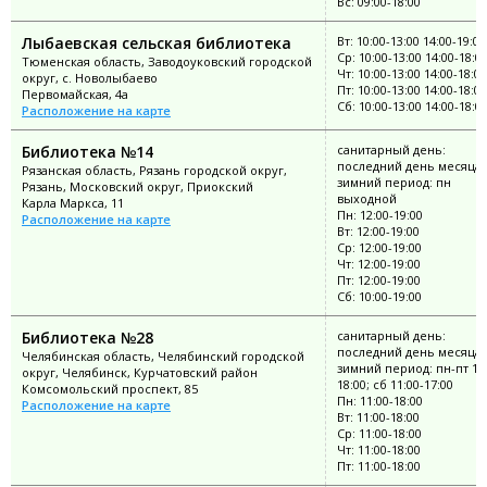
Вс: 09:00-18:00
Лыбаевская сельская библиотека
Вт: 10:00-13:00 14:00-19:00
Ср: 10:00-13:00 14:00-18:0
Тюменская область, Заводоуковский городской
Чт: 10:00-13:00 14:00-18:00
округ, с. Новолыбаево
Пт: 10:00-13:00 14:00-18:00
Первомайская, 4а
Сб: 10:00-13:00 14:00-18:0
Расположение на карте
Библиотека №14
санитарный день:
последний день месяца;
Рязанская область, Рязань городской округ,
зимний период: пн
Рязань, Московский округ, Приокский
выходной
Карла Маркса, 11
Пн: 12:00-19:00
Расположение на карте
Вт: 12:00-19:00
Ср: 12:00-19:00
Чт: 12:00-19:00
Пт: 12:00-19:00
Сб: 10:00-19:00
Библиотека №28
санитарный день:
последний день месяца;
Челябинская область, Челябинский городской
зимний период: пн-пт 11:
округ, Челябинск, Курчатовский район
18:00; сб 11:00-17:00
Комсомольский проспект, 85
Пн: 11:00-18:00
Расположение на карте
Вт: 11:00-18:00
Ср: 11:00-18:00
Чт: 11:00-18:00
Пт: 11:00-18:00