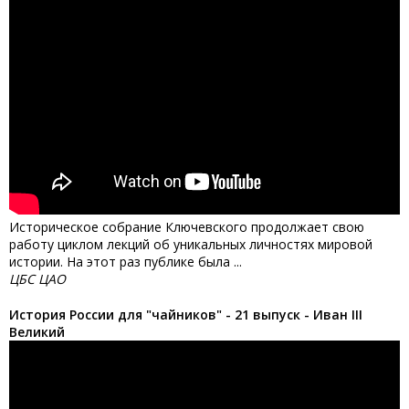
Историческое собрание Ключевского продолжает свою
работу циклом лекций об уникальных личностях мировой
истории. На этот раз публике была ...
ЦБС ЦАО
История России для "чайников" - 21 выпуск - Иван III
Великий