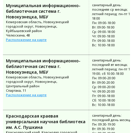
Муниципальная информационно-
санитарный день:
последняя ср месяца;
библиотечная система г.
летний период: пн-пт 10:
Новокузнецка, МБУ
18:00
Кемеровская область, Новокузнецкий
Пн: 09:00-18:00
городской округ, Новокузнецк,
Вт: 09:00-18:00
Куйбышевский район
Ср: 09:00-18:00
Челюскина, 48
Чт: 09:00-18:00
Расположение на карте
Пт: 09:00-18:00
Вс: 10:00-18:00
Муниципальная информационно-
санитарный день:
последний вт месяца;
библиотечная система г.
летний период: пн-пт 10:
Новокузнецка, МБУ
19:00; сб 10:00-18:00
Кемеровская область, Новокузнецкий
Пн: 09:00-20:00
городской округ, Новокузнецк,
Вт: 09:00-20:00
Центральный район
Ср: 09:00-20:00
Спартака, 11
Чт: 09:00-20:00
Расположение на карте
Пт: 09:00-18:00
Сб: 10:00-18:00
Вс: 10:00-18:00
Краснодарская краевая
санитарный день:
последний день месяца
универсальная научная библиотека
Пн: 09:30-19:00
им. А.С. Пушкина
Вт: 09:30-19:00
Краснодарский край, Краснодар городской