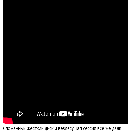
Сломанный жесткий диск и вездесущая сессия все же дали