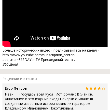
Больше исторических видео - подписывайтесь на канал -
http://www.youtube.com/subscription_center?
add_user=365DAYonTV Присоединяйтесь к ...
365 Дней
Рецензии и отзывы
Егор Петров
Иван III - государь всея Руси : Ист. роман : В 5-ти кн..
Аннотация: В это издание входят очерки о Иване III,
созданные известным историческим литератором
Владимиром Ивановичем Покотиловым.