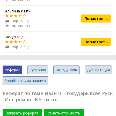
Альпина книги
Посмотреть
130р. 2-3 дн.
Самовывоз
Искусница
Посмотреть
120р. 2-3 дн.
Реферат
Курсовая
ВКР/Диплом
Диссертация
Заработать на знаниях
Реферат по теме Иван III - государь всея Руси
: Ист. роман : В 5-ти кн.
Заказать реферат
Узнать стоимость