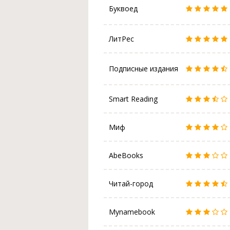
Буквоед
ЛитРес
Подписные издания
Smart Reading
Миф
AbeBooks
Читай-город
Mynamebook