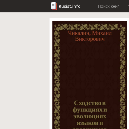
Rusist.info
Поиск книг