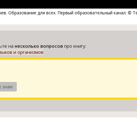
чев. Образование для всех. Первый образовательный канал. © Те
тьте на
несколько вопросов
про книгу:
зыков и организмов
е знаю