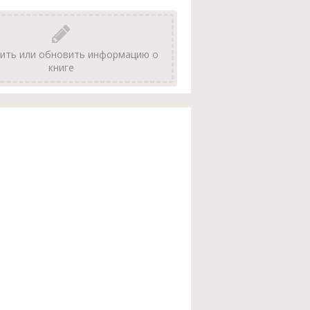
ить или обновить информацию о
книге