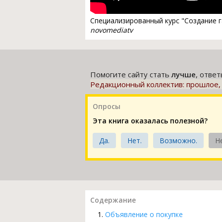
Специализированный курс "Создание
novomediatv
Помогите сайту стать
лучше
, отве
Редакционный коллектив: прошлое,
Опросы
Эта книга оказалась полезной?
Да.
Нет.
Возможно.
Н
Содержание
Объявление о покупке