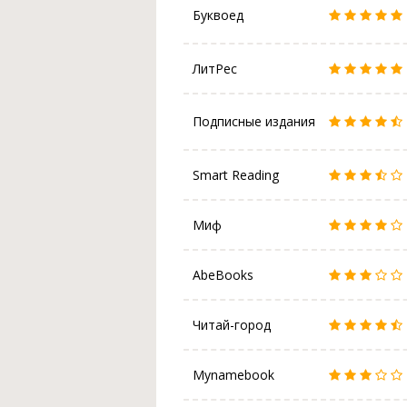
Буквоед
ЛитРес
Подписные издания
Smart Reading
Миф
AbeBooks
Читай-город
Mynamebook