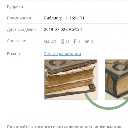
Рубрики:
–
Примечания:
Библиогр.: с. 169-171
Дата создания:
2019-07-02 09:54:34
Соц. сети:
41
0
2
8
Важно
Реставрация книги
Пожалуйста, помогите актуализировать информацию