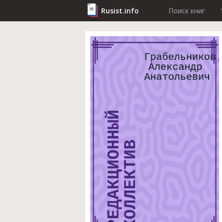
Rusist.info
Поиск книг