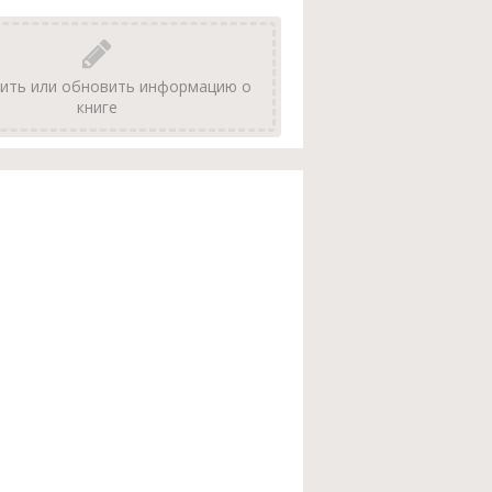
ить или обновить информацию о
книге