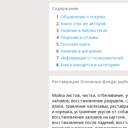
Содержание
Объявление о покупке
Книги этих же авторов
Наличие в библиотеках
Рецензии и отзывы
Похожие книги
Наличие в магазинах
Информация от пользователей
Книга находится в категориях
Реставрация Основные фонды рыбно
Мойка листов, чистка, отбеливание, 
заломов, восстановление разрывов, с
влаги, травление насекомых, реставр
и корешка, устранение укусов от соба
восстановление заломов на картоне,
восстановление после падений, восс
тиснения и рисунков, художественная