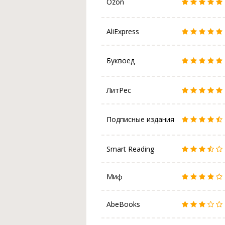
Ozon
AliExpress
Буквоед
ЛитРес
Подписные издания
Smart Reading
Миф
AbeBooks