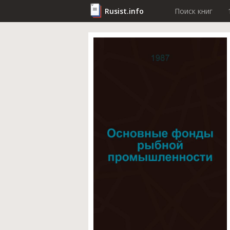
Rusist.info
Поиск книг