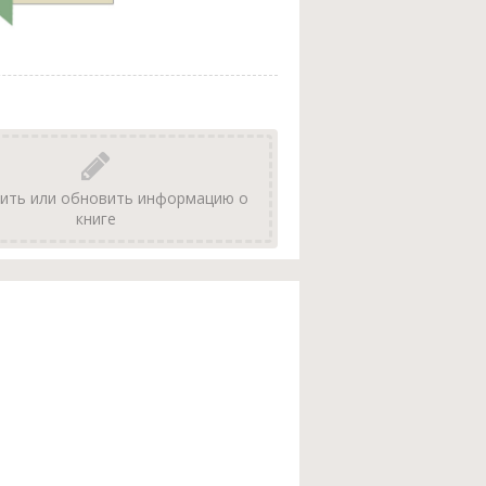
ить или обновить информацию о
книге