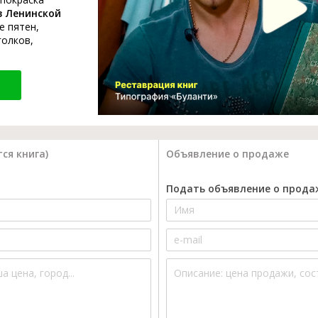
в Ленинской
е пятен,
голков,
ся книга)
Объявление о продаже
Подать объявление о прода