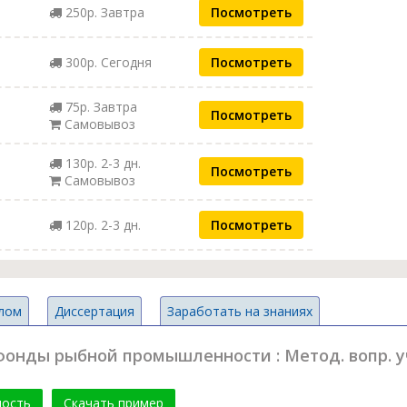
250р. Завтра
Посмотреть
300р. Сегодня
Посмотреть
75р. Завтра
Посмотреть
Самовывоз
130р. 2-3 дн.
Посмотреть
Самовывоз
120р. 2-3 дн.
Посмотреть
лом
Диссертация
Заработать на знаниях
фонды рыбной промышленности : Метод. вопр. у
мость
Скачать пример