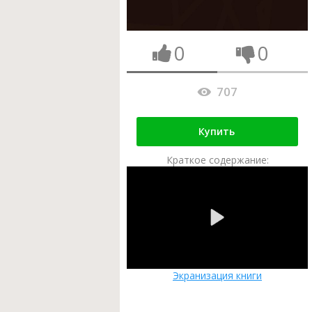
0
0
707
Купить
Краткое содержание:
Экранизация книги