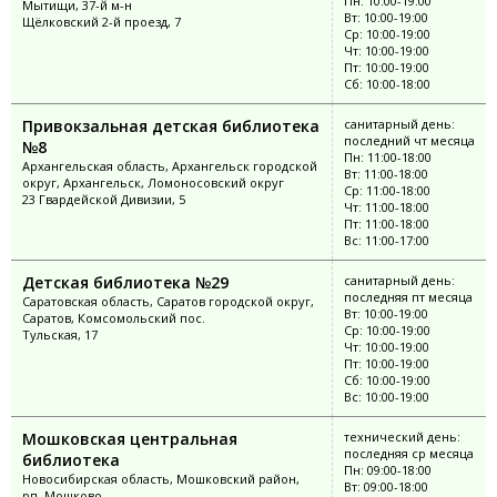
Пн: 10:00-19:00
Мытищи, 37-й м-н
Вт: 10:00-19:00
Щёлковский 2-й проезд, 7
Ср: 10:00-19:00
Чт: 10:00-19:00
Пт: 10:00-19:00
Сб: 10:00-18:00
Привокзальная детская библиотека
санитарный день:
последний чт месяца
№8
Пн: 11:00-18:00
Архангельская область, Архангельск городской
Вт: 11:00-18:00
округ, Архангельск, Ломоносовский округ
Ср: 11:00-18:00
23 Гвардейской Дивизии, 5
Чт: 11:00-18:00
Пт: 11:00-18:00
Вс: 11:00-17:00
Детская библиотека №29
санитарный день:
последняя пт месяца
Саратовская область, Саратов городской округ,
Вт: 10:00-19:00
Саратов, Комсомольский пос.
Ср: 10:00-19:00
Тульская, 17
Чт: 10:00-19:00
Пт: 10:00-19:00
Сб: 10:00-19:00
Вс: 10:00-19:00
Мошковская центральная
технический день:
последняя ср месяца
библиотека
Пн: 09:00-18:00
Новосибирская область, Мошковский район,
Вт: 09:00-18:00
рп. Мошково