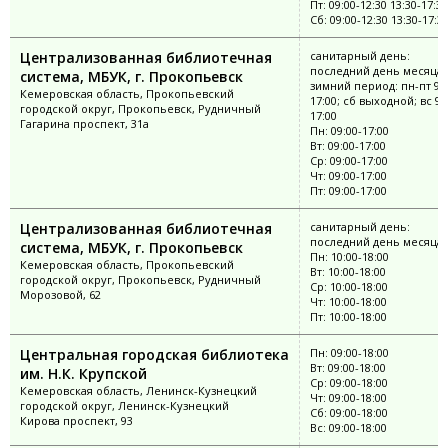
Пт: 09:00-12:30 13:30-17:30
Сб: 09:00-12:30 13:30-17:3
Централизованная библиотечная
санитарный день:
последний день месяца;
система, МБУК, г. Прокопьевск
зимний период: пн-пт 9:0
Кемеровская область, Прокопьевский
17:00; сб выходной; вс 9:
городской округ, Прокопьевск, Рудничный
17:00
Гагарина проспект, 31а
Пн: 09:00-17:00
Вт: 09:00-17:00
Ср: 09:00-17:00
Чт: 09:00-17:00
Пт: 09:00-17:00
Централизованная библиотечная
санитарный день:
последний день месяца
система, МБУК, г. Прокопьевск
Пн: 10:00-18:00
Кемеровская область, Прокопьевский
Вт: 10:00-18:00
городской округ, Прокопьевск, Рудничный
Ср: 10:00-18:00
Морозовой, 62
Чт: 10:00-18:00
Пт: 10:00-18:00
Центральная городская библиотека
Пн: 09:00-18:00
Вт: 09:00-18:00
им. Н.К. Крупской
Ср: 09:00-18:00
Кемеровская область, Ленинск-Кузнецкий
Чт: 09:00-18:00
городской округ, Ленинск-Кузнецкий
Сб: 09:00-18:00
Кирова проспект, 93
Вс: 09:00-18:00