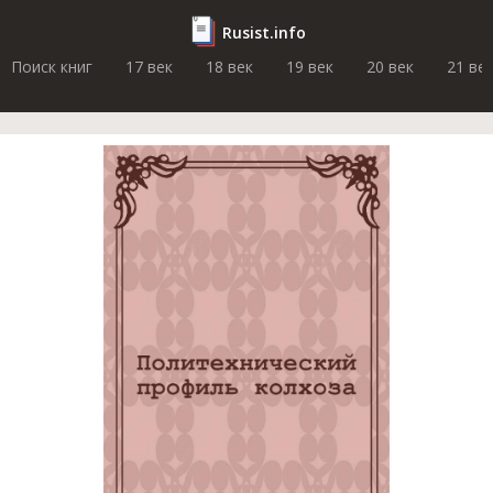
Rusist.info
Поиск книг
17 век
18 век
19 век
20 век
21 ве