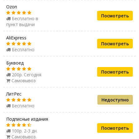
Ozon
Посмотреть
Бесплатно в
пункт выдачи
AliExpress
Посмотреть
Бесплатно
Буквоед
Посмотреть
200р. Сегодня
Самовывоз
ЛитРес
Недоступно
Бесплатно
Подписные издания
Посмотреть
100р. 2-3 дн.
Самовывоз