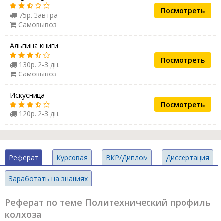
Посмотреть
75р. Завтра
Самовывоз
Альпина книги
Посмотреть
130р. 2-3 дн.
Самовывоз
Искусница
Посмотреть
120р. 2-3 дн.
Реферат
Курсовая
ВКР/Диплом
Диссертация
Заработать на знаниях
Реферат по теме Политехнический профиль
колхоза