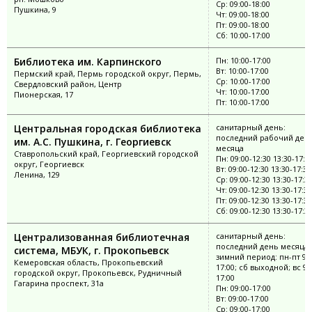
Ср: 09:00-18:00
Пушкина, 9
Чт: 09:00-18:00
Пт: 09:00-18:00
Сб: 10:00-17:00
Библиотека им. Карпинского
Пн: 10:00-17:00
Вт: 10:00-17:00
Пермский край, Пермь городской округ, Пермь,
Ср: 10:00-17:00
Свердловский район, Центр
Чт: 10:00-17:00
Пионерская, 17
Пт: 10:00-17:00
Центральная городская библиотека
санитарный день:
последний рабочий ден
им. А.С. Пушкина, г. Георгиевск
месяца
Ставропольский край, Георгиевский городской
Пн: 09:00-12:30 13:30-17:3
округ, Георгиевск
Вт: 09:00-12:30 13:30-17:30
Ленина, 129
Ср: 09:00-12:30 13:30-17:3
Чт: 09:00-12:30 13:30-17:30
Пт: 09:00-12:30 13:30-17:30
Сб: 09:00-12:30 13:30-17:3
Централизованная библиотечная
санитарный день:
последний день месяца;
система, МБУК, г. Прокопьевск
зимний период: пн-пт 9:0
Кемеровская область, Прокопьевский
17:00; сб выходной; вс 9:
городской округ, Прокопьевск, Рудничный
17:00
Гагарина проспект, 31а
Пн: 09:00-17:00
Вт: 09:00-17:00
Ср: 09:00-17:00