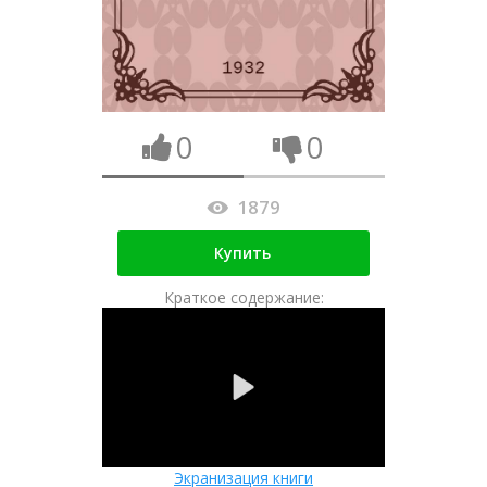
0
0
1879
Купить
Краткое содержание:
Экранизация книги