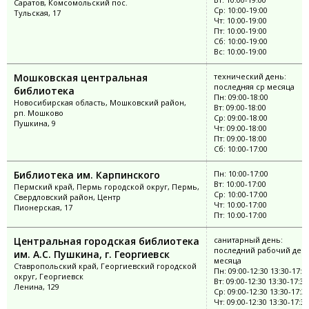
Саратов, Комсомольский пос.
Ср: 10:00-19:00
Тульская, 17
Чт: 10:00-19:00
Пт: 10:00-19:00
Сб: 10:00-19:00
Вс: 10:00-19:00
Мошковская центральная
технический день:
последняя ср месяца
библиотека
Пн: 09:00-18:00
Новосибирская область, Мошковский район,
Вт: 09:00-18:00
рп. Мошково
Ср: 09:00-18:00
Пушкина, 9
Чт: 09:00-18:00
Пт: 09:00-18:00
Сб: 10:00-17:00
Библиотека им. Карпинского
Пн: 10:00-17:00
Вт: 10:00-17:00
Пермский край, Пермь городской округ, Пермь,
Ср: 10:00-17:00
Свердловский район, Центр
Чт: 10:00-17:00
Пионерская, 17
Пт: 10:00-17:00
Центральная городская библиотека
санитарный день:
последний рабочий ден
им. А.С. Пушкина, г. Георгиевск
месяца
Ставропольский край, Георгиевский городской
Пн: 09:00-12:30 13:30-17:3
округ, Георгиевск
Вт: 09:00-12:30 13:30-17:30
Ленина, 129
Ср: 09:00-12:30 13:30-17:3
Чт: 09:00-12:30 13:30-17:30