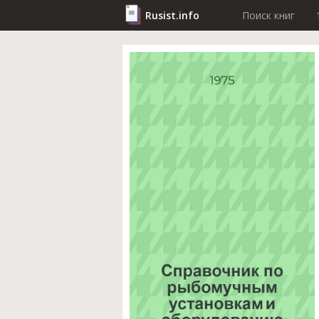
Rusist.info
Поиск книг