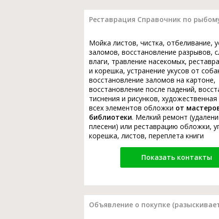
Реставрация Справочник по рыбом
Мойка листов, чистка, отбеливание, 
заломов, восстановление разрывов, с
влаги, травление насекомых, реставр
и корешка, устранение укусов от соба
восстановление заломов на картоне,
восстановление после падений, восс
тиснения и рисунков, художественная
всех элементов обложки
от мастеро
библиотеки
. Мелкий ремонт (удалени
плесени) или реставрацию обложки, у
корешка, листов, переплета книги
Показать контакты
Объявление о покупке (разыскивает