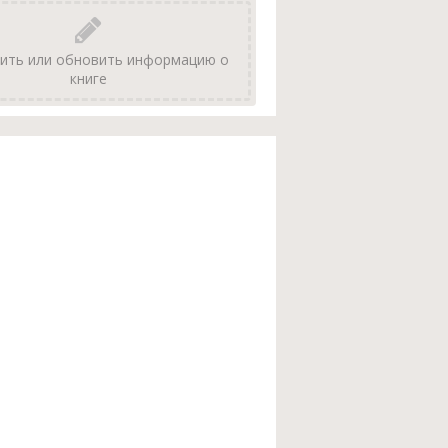
ить или обновить информацию о
книге