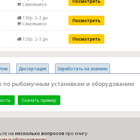
Посмотреть
Самовывоз
130р. 2-3 дн.
Посмотреть
Самовывоз
120р. 2-3 дн.
Посмотреть
лом
Диссертация
Заработать на знаниях
к по рыбомучным установкам и оборудованию
мость
Скачать пример
тьте на
несколько вопросов
про книгу:
кам и оборудованию