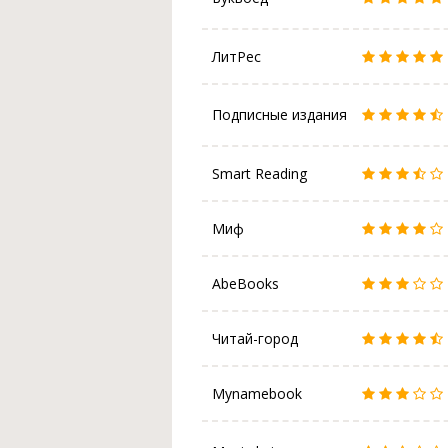
ЛитРес
Подписные издания
Smart Reading
Миф
AbeBooks
Читай-город
Mynamebook