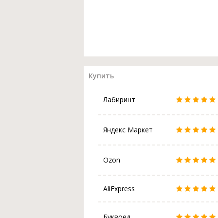
Купить
Лабиринт
Яндекс Маркет
Ozon
AliExpress
Буквоед