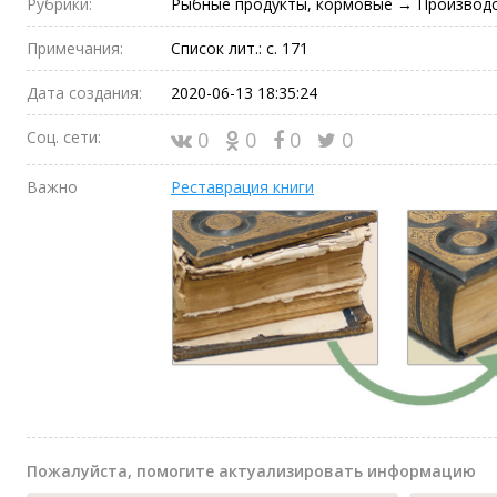
Рубрики:
Рыбные продукты, кормовые → Производ
Примечания:
Список лит.: с. 171
Дата создания:
2020-06-13 18:35:24
Соц. сети:
0
0
0
0
Важно
Реставрация книги
Пожалуйста, помогите актуализировать информацию