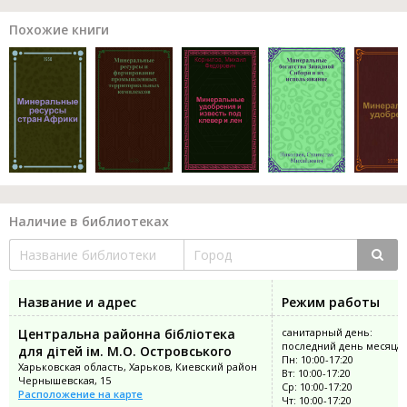
Похожие книги
Наличие в библиотеках
Название и адрес
Режим работы
Центральна районна бібліотека
санитарный день:
последний день месяца
для дітей ім. М.О. Островського
Пн: 10:00-17:20
Харьковская область, Харьков, Киевский район
Вт: 10:00-17:20
Чернышевская, 15
Ср: 10:00-17:20
Расположение на карте
Чт: 10:00-17:20