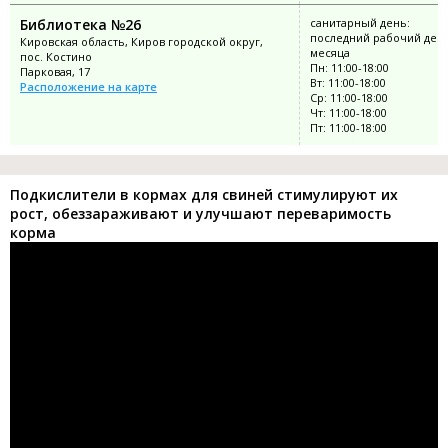
Библиотека №26
санитарный день:
последний рабочий ден
Кировская область, Киров городской округ,
месяца
пос. Костино
Пн: 11:00-18:00
Парковая, 17
Вт: 11:00-18:00
Расположение на карте
Ср: 11:00-18:00
Чт: 11:00-18:00
Пт: 11:00-18:00
Подкислители в кормах для свиней стимулируют их
рост, обеззараживают и улучшают переваримость
корма