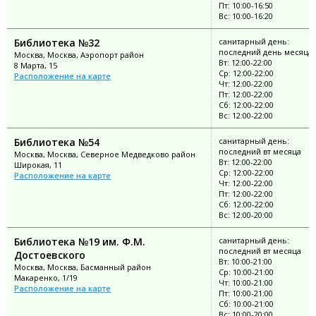
Пт: 10:00-16:50
Вс: 10:00-16:20
Библиотека №32
санитарный день:
последний день месяца
Москва, Москва, Аэропорт район
Вт: 12:00-22:00
8 Марта, 15
Ср: 12:00-22:00
Расположение на карте
Чт: 12:00-22:00
Пт: 12:00-22:00
Сб: 12:00-22:00
Вс: 12:00-22:00
Библиотека №54
санитарный день:
последний вт месяца
Москва, Москва, Северное Медведково район
Вт: 12:00-22:00
Широкая, 11
Ср: 12:00-22:00
Расположение на карте
Чт: 12:00-22:00
Пт: 12:00-22:00
Сб: 12:00-22:00
Вс: 12:00-20:00
Библиотека №19 им. Ф.М.
санитарный день:
последний вт месяца
Достоевского
Вт: 10:00-21:00
Москва, Москва, Басманный район
Ср: 10:00-21:00
Макаренко, 1/19
Чт: 10:00-21:00
Расположение на карте
Пт: 10:00-21:00
Сб: 10:00-21:00
Вс: 10:00-20:00