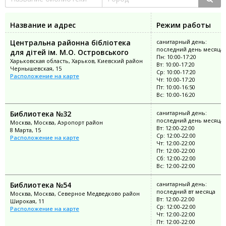
Название и адрес
Режим работы
Центральна районна бібліотека
санитарный день:
последний день месяца
для дітей ім. М.О. Островського
Пн: 10:00-17:20
Харьковская область, Харьков, Киевский район
Вт: 10:00-17:20
Чернышевская, 15
Ср: 10:00-17:20
Расположение на карте
Чт: 10:00-17:20
Пт: 10:00-16:50
Вс: 10:00-16:20
Библиотека №32
санитарный день:
последний день месяца
Москва, Москва, Аэропорт район
Вт: 12:00-22:00
8 Марта, 15
Ср: 12:00-22:00
Расположение на карте
Чт: 12:00-22:00
Пт: 12:00-22:00
Сб: 12:00-22:00
Вс: 12:00-22:00
Библиотека №54
санитарный день:
последний вт месяца
Москва, Москва, Северное Медведково район
Вт: 12:00-22:00
Широкая, 11
Ср: 12:00-22:00
Расположение на карте
Чт: 12:00-22:00
Пт: 12:00-22:00