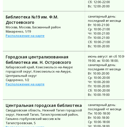
Сб: 12:00-22:00
Вс: 12:00-20:00
Библиотека №19 им. Ф.М.
санитарный день:
последний вт месяца
Достоевского
Вт: 10:00-21:00
Москва, Москва, Басманный район
Ср: 10:00-21:00
Макаренко, 1/19
Чт: 10:00-21:00
Расположение на карте
Пт: 10:00-21:00
Сб: 10:00-21:00
Вс: 10:00-20:00
Городская централизованная
июнь-август: вт-сб 10:00-
19:00; вс 10:00-18:00;
библиотека им. Н. Островского
санитарный день:
Хабаровский край, Комсомольск-на-Амуре
последняя пт месяца
городской округ, Комсомольск-на-Амуре,
Вт: 10:00-20:00
Центральный округ
Ср: 10:00-20:00
Сидоренко, 1/2
Чт: 10:00-20:00
Расположение на карте
Пт: 10:00-20:00
Сб: 10:00-20:00
Вс: 10:00-19:00
Центральная городская библиотека
санитарный день:
последний чт месяца
Свердловская область, Нижний Тагил городской
Пн: 10:00-18:00
округ, Нижний Тагил, Тагилстроевский район,
Вт: 10:00-18:00
Гальяно-горбуновский массив ж/м
Ср: 10:00-18:00
Тагилстроевская, 5
Чт: 10:00-18:00