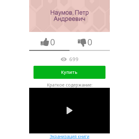
0
0
699
Купить
Краткое содержание:
Экранизация книги