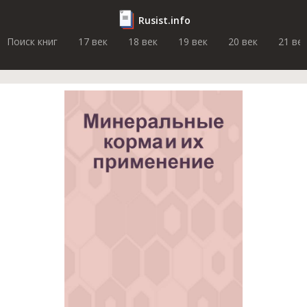
Rusist.info
Поиск книг
17 век
18 век
19 век
20 век
21 ве