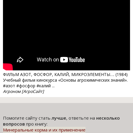
ФИЛЬМ АЗОТ, ФОСФОР, КАЛИЙ, МИКРОЭЛЕМЕНТЫ…. (1984)
Учебный фильм кинокурса «Основы агрохимических знаний».
#азот #фосфор #калий ...
Агроном [АгроСайт]
Помогите сайту стать
лучше
, ответьте на
несколько
вопросов
про книгу:
Минеральные корма и их применение