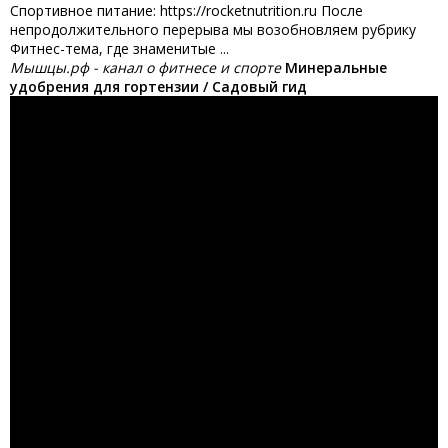
Спортивное питание: https://rocketnutrition.ru После
непродолжительного перерыва мы возобновляем рубрику
Фитнес-тема, где знаменитые ...
Мышцы.рф - канал о фитнесе и спорте
Минеральные
удобрения для гортензии / Садовый гид