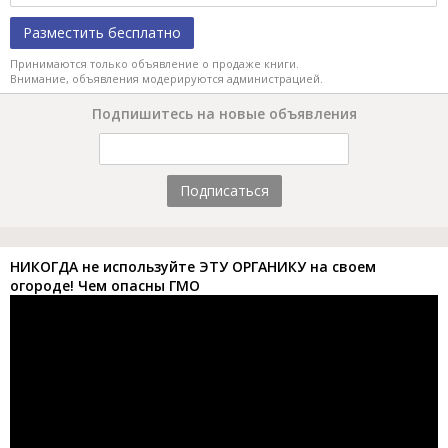
Разместить бесплатно
Принимаются только объявление о продаже книги.
Внимание, объявления модерируются администрацией.
Подпишитесь на новые объявления
Подписаться
НИКОГДА не используйте ЭТУ ОРГАНИКУ на своем
огороде! Чем опасны ГМО