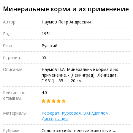
Минеральные корма и их применение
Автор:
Наумов Петр Андреевич
Год:
1951
Язык:
Русский
Страниц:
55
Описание:
Наумов П.А. Минеральные корма и их
применение. - [Ленинград] : Лениздат,
[1951]. - 55 с. ; 20 см
Рейтинг по
4.5
отзывам:
Материалы:
Реферат
,
Курсовая
,
ВКР/Диплом
,
Диссертация
Рубрики:
Сельскохозяйственные животные →