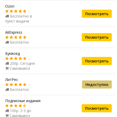
Ozon
Посмотреть
Бесплатно в
пункт выдачи
AliExpress
Посмотреть
Бесплатно
Буквоед
Посмотреть
200р. Сегодня
Самовывоз
ЛитРес
Недоступно
Бесплатно
Подписные издания
Посмотреть
100р. 2-3 дн.
Самовывоз