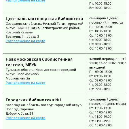
Расположение на карте
Пт: 10:00-18:00
Вс: 10:00-18:00
Центральная городская библиотека
санитарный день:
последний чт месяца
Свердловская область, Нижний Тагил городской
Пн: 10:00-18:00
округ, Нижний Тагил, Тагилстроевский район,
Вт: 10:00-18:00
Красный Камень
Ср: 10:00-18:00
Восточный проезд, 3
Чт: 10:00-18:00
Расположение на карте
Пт: 10:00-18:00
Сб: 10:00-18:00
Новомосковская библиотечная
зимний период: пн-чт 9:0
18:00; сб-вс 9:00-17:00; пт
система, МБУК
выходной
Тульская область, Новомосковск городской
Пн: 09:00-18:00
округ, Новомосковск
Вт: 09:00-18:00
Московская, 2а
Ср: 09:00-18:00
Расположение на карте
Чт: 09:00-18:00
Пт: 09:00-18:00
Городская библиотека №1
санитарный день:
последний день месяца
Вологодская область, Вологда городской округ,
Вт: 11:00-19:00
Вологда, Заречье
Ср: 11:00-19:00
Добролюбова, 31
Чт: 11:00-19:00
Расположение на карте
Пт: 11:00-19:00
Сб: 10:00-18:00