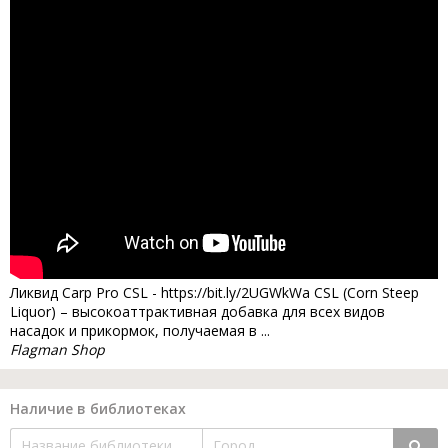
Ликвид Carp Pro CSL - https://bit.ly/2UGWkWa CSL (Corn Steep
Liquor) – высокоаттрактивная добавка для всех видов
насадок и прикормок, получаемая в ...
Flagman Shop
Наличие в библиотеках