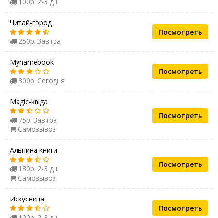
100р. 2-3 дн.
Читай-город
Посмотреть
250р. Завтра
Mynamebook
Посмотреть
300р. Сегодня
Magic-kniga
Посмотреть
75р. Завтра
Самовывоз
Альпина книги
Посмотреть
130р. 2-3 дн.
Самовывоз
Искусница
Посмотреть
120р. 2-3 дн.