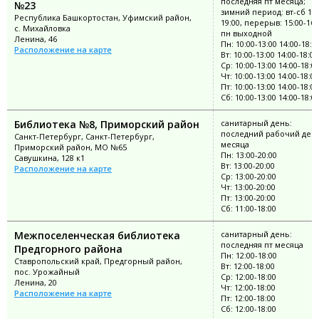
последняя пт месяца;
№23
зимний период: вт-сб 11:
Республика Башкортостан, Уфимский район,
19:00, перерыв: 15:00-16:
с. Михайловка
пн выходной
Ленина, 46
Пн: 10:00-13:00 14:00-18:0
Расположение на карте
Вт: 10:00-13:00 14:00-18:00
Ср: 10:00-13:00 14:00-18:0
Чт: 10:00-13:00 14:00-18:00
Пт: 10:00-13:00 14:00-18:00
Сб: 10:00-13:00 14:00-18:0
Библиотека №8, Приморский район
санитарный день:
последний рабочий ден
Санкт-Петербург, Санкт-Петербург,
месяца
Приморский район, МО №65
Пн: 13:00-20:00
Савушкина, 128 к1
Вт: 13:00-20:00
Расположение на карте
Ср: 13:00-20:00
Чт: 13:00-20:00
Пт: 13:00-20:00
Сб: 11:00-18:00
Межпоселенческая библиотека
санитарный день:
последняя пт месяца
Предгорного района
Пн: 12:00-18:00
Ставропольский край, Предгорный район,
Вт: 12:00-18:00
пос. Урожайный
Ср: 12:00-18:00
Ленина, 20
Чт: 12:00-18:00
Расположение на карте
Пт: 12:00-18:00
Сб: 12:00-18:00