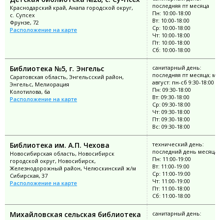
последняя пт месяца
Краснодарский край, Анапа городской округ,
Пн: 10:00-18:00
с. Супсех
Вт: 10:00-18:00
Фрунзе, 72
Ср: 10:00-18:00
Расположение на карте
Чт: 10:00-18:00
Пт: 10:00-18:00
Сб: 10:00-18:00
Библиотека №5, г. Энгельс
санитарный день:
последняя пт месяца; ма
Саратовская область, Энгельсский район,
август: пн-сб 9:30-18:00
Энгельс, Мелиорация
Пн: 09:30-18:00
Колотилова, 6а
Вт: 09:30-18:00
Расположение на карте
Ср: 09:30-18:00
Чт: 09:30-18:00
Пт: 09:30-18:00
Вс: 09:30-18:00
Библиотека им. А.П. Чехова
технический день:
последний день месяца
Новосибирская область, Новосибирск
Пн: 11:00-19:00
городской округ, Новосибирск,
Вт: 11:00-19:00
Железнодорожный район, Челюскинский ж/м
Ср: 11:00-19:00
Сибирская, 37
Чт: 11:00-19:00
Расположение на карте
Пт: 11:00-18:00
Сб: 11:00-18:00
Михайловская сельская библиотека
санитарный день: