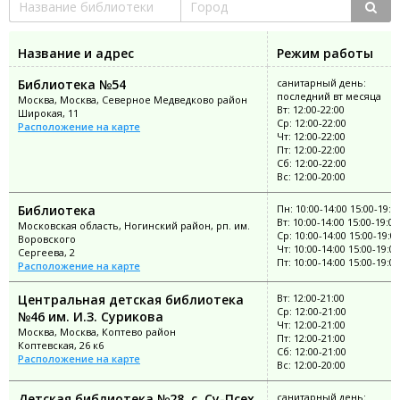
Название и адрес
Режим работы
Библиотека №54
санитарный день:
последний вт месяца
Москва, Москва, Северное Медведково район
Вт: 12:00-22:00
Широкая, 11
Ср: 12:00-22:00
Расположение на карте
Чт: 12:00-22:00
Пт: 12:00-22:00
Сб: 12:00-22:00
Вс: 12:00-20:00
Библиотека
Пн: 10:00-14:00 15:00-19:0
Вт: 10:00-14:00 15:00-19:00
Московская область, Ногинский район, рп. им.
Ср: 10:00-14:00 15:00-19:0
Воровского
Чт: 10:00-14:00 15:00-19:00
Сергеева, 2
Пт: 10:00-14:00 15:00-19:00
Расположение на карте
Центральная детская библиотека
Вт: 12:00-21:00
Ср: 12:00-21:00
№46 им. И.З. Сурикова
Чт: 12:00-21:00
Москва, Москва, Коптево район
Пт: 12:00-21:00
Коптевская, 26 к6
Сб: 12:00-21:00
Расположение на карте
Вс: 12:00-20:00
Детская библиотека №28, с. Су-Псех
санитарный день: