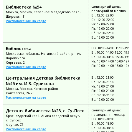
Библиотека №54
санитарный день:
последний вт месяца
Москва, Москва, Северное Медведково район
Вт: 12:00-22:00
Широкая, 11
Ср: 12:00-22:00
Расположение на карте
Чт: 12:00-22:00
Пт: 12:00-22:00
Сб: 12:00-22:00
Вс: 12:00-20:00
Библиотека
Пн: 10:00-14:00 15:00-19:0
Вт: 10:00-14:00 15:00-19:00
Московская область, Ногинский район, рп. им.
Ср: 10:00-14:00 15:00-19:0
Воровского
Чт: 10:00-14:00 15:00-19:00
Сергеева, 2
Пт: 10:00-14:00 15:00-19:00
Расположение на карте
Центральная детская библиотека
Вт: 12:00-21:00
Ср: 12:00-21:00
№46 им. И.З. Сурикова
Чт: 12:00-21:00
Москва, Москва, Коптево район
Пт: 12:00-21:00
Коптевская, 26 к6
Сб: 12:00-21:00
Расположение на карте
Вс: 12:00-20:00
Детская библиотека №28, с. Су-Псех
санитарный день:
последняя пт месяца
Краснодарский край, Анапа городской округ,
Пн: 10:00-18:00
с. Супсех
Вт: 10:00-18:00
Фрунзе, 72
Ср: 10:00-18:00
Расположение на карте