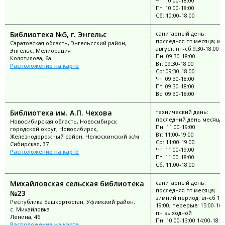
Чт: 10:00-18:00
Пт: 10:00-18:00
Сб: 10:00-18:00
Библиотека №5, г. Энгельс
санитарный день:
последняя пт месяца; ма
Саратовская область, Энгельсский район,
август: пн-сб 9:30-18:00
Энгельс, Мелиорация
Пн: 09:30-18:00
Колотилова, 6а
Вт: 09:30-18:00
Расположение на карте
Ср: 09:30-18:00
Чт: 09:30-18:00
Пт: 09:30-18:00
Вс: 09:30-18:00
Библиотека им. А.П. Чехова
технический день:
последний день месяца
Новосибирская область, Новосибирск
Пн: 11:00-19:00
городской округ, Новосибирск,
Вт: 11:00-19:00
Железнодорожный район, Челюскинский ж/м
Ср: 11:00-19:00
Сибирская, 37
Чт: 11:00-19:00
Расположение на карте
Пт: 11:00-18:00
Сб: 11:00-18:00
Михайловская сельская библиотека
санитарный день:
последняя пт месяца;
№23
зимний период: вт-сб 11:
Республика Башкортостан, Уфимский район,
19:00, перерыв: 15:00-16:
с. Михайловка
пн выходной
Ленина, 46
Пн: 10:00-13:00 14:00-18:0
Расположение на карте