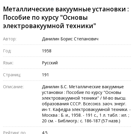
Металлические вакуумные установки :
Пособие по курсу "Основы
электровакуумной техники"
Автор:
Данилин Борис Степанович
Год:
1958
Язык:
Русский
Страниц:
191
Описание:
Данилин Б.С. Металлические вакуумные
установки : Пособие по курсу "Основы
электровакуумной техники" / М-во высш.
образования СССР. Всесоюз. заоч. энерг.
ин-т. Кафедра электровакуумной техники. -
Москва : Б. и., 1958. - 191 с., 1 л. табл. : ил. ;
20 см. - Библиогр.: с. 186-187 (57 назв.)
Рейтинг по
4.5