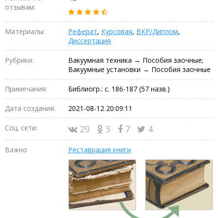
отзывам:
Материалы:
Реферат
,
Курсовая
,
ВКР/Диплом
,
Диссертация
Рубрики:
Вакуумная техника → Пособия заочные;
Вакуумные установки → Пособия заочные
Примечания:
Библиогр.: с. 186-187 (57 назв.)
Дата создания:
2021-08-12 20:09:11
Соц. сети:
29
3
7
4
Важно
Реставрация книги