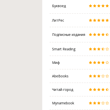
Буквоед
ЛитРес
Подписные издания
Smart Reading
Миф
AbeBooks
Читай-город
Mynamebook