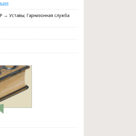
ация
Р → Уставы; Гарнизонная служба