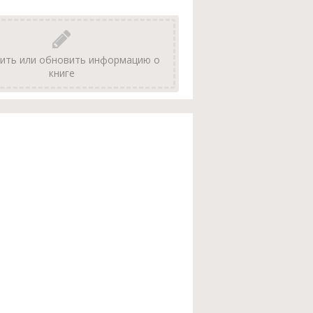
ить или обновить информацию о
книге