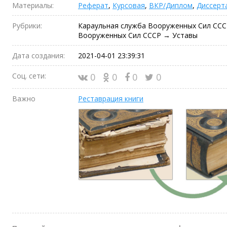
Материалы:
Реферат
,
Курсовая
,
ВКР/Диплом
,
Диссерт
Рубрики:
Караульная служба Вооруженных Сил ССС
Вооруженных Сил СССР → Уставы
Дата создания:
2021-04-01 23:39:31
Соц. сети:
0
0
0
0
Важно
Реставрация книги