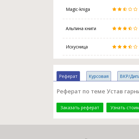
Magic-kniga
Альпина книги
Искусница
Реферат
Курсовая
ВКР/Дип
Реферат по теме Устав гар
Заказать реферат
Узнать стои