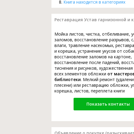
Книга находится в категориях
Реставрация Устав гарнизонной и 
Мойка листов, чистка, отбеливание, 
заломов, восстановление разрывов, с
влаги, травление насекомых, реставр
и корешка, устранение укусов от соба
восстановление заломов на картоне,
восстановление после падений, восс
тиснения и рисунков, художественная
всех элементов обложки
от мастеро
библиотеки
. Мелкий ремонт (удалени
плесени) или реставрацию обложки, у
корешка, листов, переплета книги
Показать контакты
Объявление о покупке (разыскивает