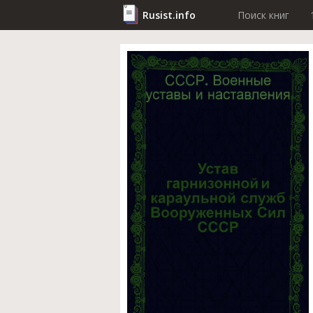
Rusist.info
Поиск книг