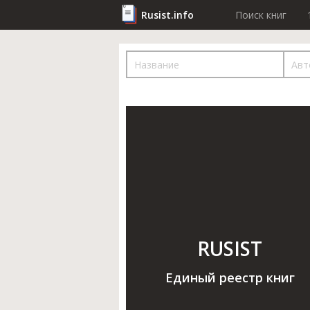
Rusist.info
Поиск книг
RUSIST
Единый реестр книг