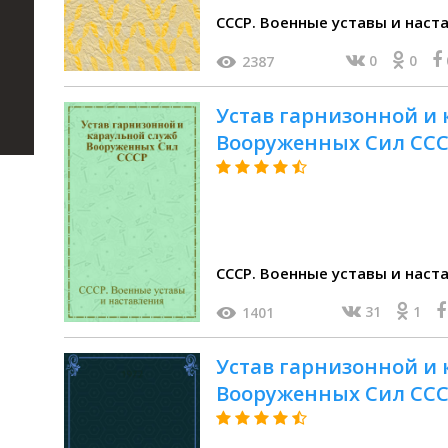
СССР. Военные уставы и наст
0
0
2387
Устав гарнизонной и
Вооруженных Сил СС
СССР. Военные уставы и наст
31
1
1401
Устав гарнизонной и
Вооруженных Сил СС