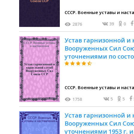
СССР. Военные уставы и наст
39
0
2876
Устав гарнизонной и
Вооруженных Сил Союза
уточнениями по состоя
СССР. Военные уставы и наст
5
5
1758
Устав гарнизонной и
Вооруженных Сил Союза
уточнениями 1953 г. и 