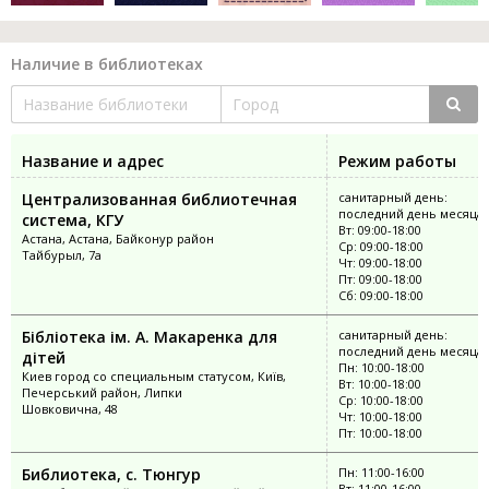
Наличие в библиотеках
Название и адрес
Режим работы
Централизованная библиотечная
санитарный день:
последний день месяца;
система, КГУ
Вт: 09:00-18:00
Астана, Астана, Байконур район
Ср: 09:00-18:00
Тайбурыл, 7а
Чт: 09:00-18:00
Пт: 09:00-18:00
Сб: 09:00-18:00
Бібліотека ім. А. Макаренка для
санитарный день:
последний день месяца
дітей
Пн: 10:00-18:00
Киев город со специальным статусом, Київ,
Вт: 10:00-18:00
Печерський район, Липки
Ср: 10:00-18:00
Шовковична, 48
Чт: 10:00-18:00
Пт: 10:00-18:00
Библиотека, с. Тюнгур
Пн: 11:00-16:00
Вт: 11:00-16:00