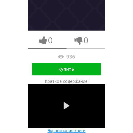
0
0
936
Купить
Краткое содержание:
Экранизация книги