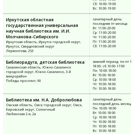
Сб: 10:00-19:00
Вс: 10:00-19:00
Иркутская областная
санитарный день:
последняя пт месяца
государственная универсальная
Вт: 11:00-20:00
научная библиотека им. И.И.
Ср: 11:00-20:00
Молчанова-Сибирского
Чт: 11:00-20:00
Пт: 11:00-20:00
Иркутская область, Иркутск городской округ,
Сб: 11:00-20:00
Иркутск, Свердловский округ
Лермонтова, 253
Библиорадуга, детская библиотека
зимний период: пн-пт 10:
18:00; сб 10:00-17:00
Сахалинская область, Южно-Сахалинск
Пн: 10:00-18:00
городской округ, Южно-Сахалинск, 3-й
Вт: 10:00-18:00
микрорайон
Ср: 10:00-18:00
Победы проспект, 90
Чт: 10:00-18:00
Пт: 10:00-18:00
Библиотека им. Н.А. Добролюбова
санитарный день:
последний день месяца
Омская область, Омск городской округ, Омск,
Пн: 10:00-18:00
Кировский округ, Солнечный
Вт: 10:00-18:00
Любинская 2-я, 2а
Ср: 10:00-18:00
Чт: 10:00-18:00
Пт: 10:00-18:00
Вс: 10:00-18:00