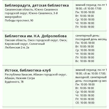
Библиорадуга, детская библиотека
зимний период: пн-пт 10:
18:00; сб 10:00-17:00
Сахалинская область, Южно-Сахалинск
Пн: 10:00-18:00
городской округ, Южно-Сахалинск, 3-й
Вт: 10:00-18:00
микрорайон
Ср: 10:00-18:00
Победы проспект, 90
Чт: 10:00-18:00
Пт: 10:00-18:00
Библиотека им. Н.А. Добролюбова
санитарный день:
последний день месяца
Омская область, Омск городской округ, Омск,
Пн: 10:00-18:00
Кировский округ, Солнечный
Вт: 10:00-18:00
Любинская 2-я, 2а
Ср: 10:00-18:00
Чт: 10:00-18:00
Пт: 10:00-18:00
Вс: 10:00-18:00
Истоки, библиотека-клуб
зимний период: пн-чт 10:
18:00; сб-вс 10:00-17:00; п
Республика Хакасия, Абакан городской округ,
выходной; санитарный
Абакан, Нижняя Согра
день: последняя ср меся
Будённого, 78
Пн: 10:00-18:00
Вт: 10:00-18:00
Ср: 10:00-18:00
Чт: 10:00-18:00
Пт: 10:00-18:00
Сб: 10:00-18:00