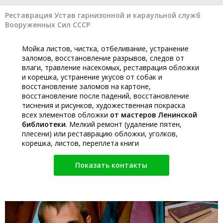
Реставрация Устав гарнизонной и караульной служб
Вооруженных Сил СССР
Мойка листов, чистка, отбеливание, устранение
заломов, восстановление разрывов, следов от
влаги, травление насекомых, реставрация обложки
и корешка, устранение укусов от собак и
восстановление заломов на картоне,
восстановление после падений, восстановление
тиснения и рисунков, художественная покраска
всех элементов обложки
от мастеров Ленинской
библиотеки
. Мелкий ремонт (удаление пятен,
плесени) или реставрацию обложки, уголков,
корешка, листов, переплета книги
Показать контакты