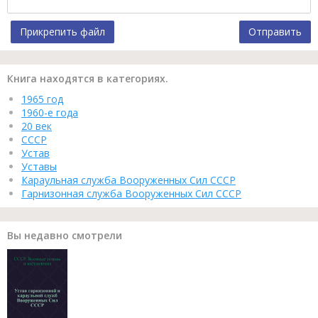
Прикрепить файл
Отправить
Книга находятся в категориях.
1965 год
1960-е года
20 век
СССР
Устав
Уставы
Караульная служба Вооруженных Сил СССР
Гарнизонная служба Вооруженных Сил СССР
Вы недавно смотрели