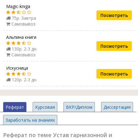
Magic-kniga
Посмотреть
75р. Завтра
Самовывоз
Альпина книги
Посмотреть
130р. 2-3 дн.
Самовывоз
Искусница
Посмотреть
120р. 2-3 дн.
Реферат
Курсовая
ВКР/Диплом
Диссертация
Заработать на знаниях
Реферат по теме Устав гарнизонной и