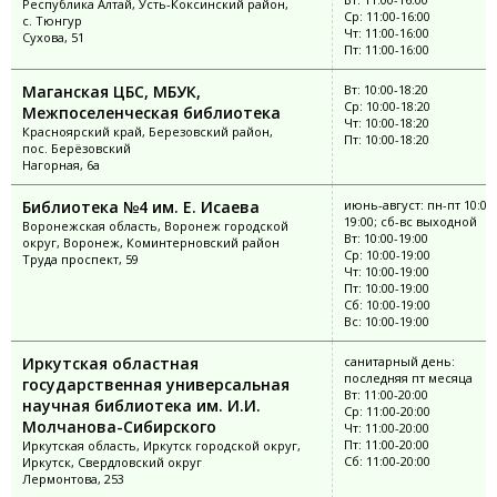
Республика Алтай, Усть-Коксинский район,
Ср: 11:00-16:00
с. Тюнгур
Чт: 11:00-16:00
Сухова, 51
Пт: 11:00-16:00
Маганская ЦБС, МБУК,
Вт: 10:00-18:20
Ср: 10:00-18:20
Межпоселенческая библиотека
Чт: 10:00-18:20
Красноярский край, Березовский район,
Пт: 10:00-18:20
пос. Берёзовский
Нагорная, 6а
Библиотека №4 им. Е. Исаева
июнь-август: пн-пт 10:00
19:00; сб-вс выходной
Воронежская область, Воронеж городской
Вт: 10:00-19:00
округ, Воронеж, Коминтерновский район
Ср: 10:00-19:00
Труда проспект, 59
Чт: 10:00-19:00
Пт: 10:00-19:00
Сб: 10:00-19:00
Вс: 10:00-19:00
Иркутская областная
санитарный день:
последняя пт месяца
государственная универсальная
Вт: 11:00-20:00
научная библиотека им. И.И.
Ср: 11:00-20:00
Молчанова-Сибирского
Чт: 11:00-20:00
Пт: 11:00-20:00
Иркутская область, Иркутск городской округ,
Сб: 11:00-20:00
Иркутск, Свердловский округ
Лермонтова, 253