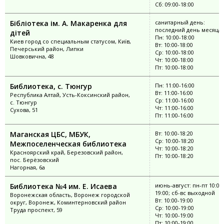
Сб: 09:00-18:00
Бібліотека ім. А. Макаренка для
санитарный день:
последний день месяца
дітей
Пн: 10:00-18:00
Киев город со специальным статусом, Київ,
Вт: 10:00-18:00
Печерський район, Липки
Ср: 10:00-18:00
Шовковична, 48
Чт: 10:00-18:00
Пт: 10:00-18:00
Библиотека, с. Тюнгур
Пн: 11:00-16:00
Вт: 11:00-16:00
Республика Алтай, Усть-Коксинский район,
Ср: 11:00-16:00
с. Тюнгур
Чт: 11:00-16:00
Сухова, 51
Пт: 11:00-16:00
Маганская ЦБС, МБУК,
Вт: 10:00-18:20
Ср: 10:00-18:20
Межпоселенческая библиотека
Чт: 10:00-18:20
Красноярский край, Березовский район,
Пт: 10:00-18:20
пос. Берёзовский
Нагорная, 6а
Библиотека №4 им. Е. Исаева
июнь-август: пн-пт 10:00
19:00; сб-вс выходной
Воронежская область, Воронеж городской
Вт: 10:00-19:00
округ, Воронеж, Коминтерновский район
Ср: 10:00-19:00
Труда проспект, 59
Чт: 10:00-19:00
Пт: 10:00-19:00