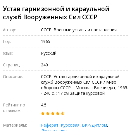
Устав гарнизонной и караульной
служб Вооруженных Сил СССР
Автор:
СССР. Военные уставы и наставления
Год:
1965
Язык:
Русский
Страниц:
240
Описание:
СССР. Устав гарнизонной и караульной
служб Вооруженных Сил СССР / М-во
обороны СССР. - Москва : Воениздат, 1965.
- 240 с. ; 17 см Защита курсовой
Рейтинг по
4.5
отзывам:
Материалы:
Реферат
,
Курсовая
,
ВКР/Диплом
,
Диссертация