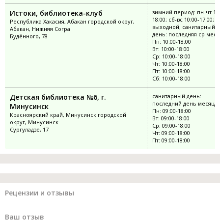
Истоки, библиотека-клуб
зимний период: пн-чт 10:
18:00; сб-вс 10:00-17:00; п
Республика Хакасия, Абакан городской округ,
выходной; санитарный
Абакан, Нижняя Согра
день: последняя ср меся
Будённого, 78
Пн: 10:00-18:00
Вт: 10:00-18:00
Ср: 10:00-18:00
Чт: 10:00-18:00
Пт: 10:00-18:00
Сб: 10:00-18:00
Детская библиотека №6, г.
санитарный день:
последний день месяца
Минусинск
Пн: 09:00-18:00
Красноярский край, Минусинск городской
Вт: 09:00-18:00
округ, Минусинск
Ср: 09:00-18:00
Сургуладзе, 17
Чт: 09:00-18:00
Пт: 09:00-18:00
Рецензии и отзывы
Ваш отзыв