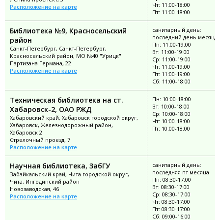
Чт: 11:00-18:00
Расположение на карте
Пт: 11:00-18:00
Библиотека №9, Красносельский
санитарный день:
последний день месяца
район
Пн: 11:00-19:00
Санкт-Петербург, Санкт-Петербург,
Вт: 11:00-19:00
Красносельский район, МО №40 "Урицк"
Ср: 11:00-19:00
Партизана Германа, 22
Чт: 11:00-19:00
Расположение на карте
Пт: 11:00-19:00
Сб: 11:00-18:00
Техническая библиотека на ст.
Пн: 10:00-18:00
Вт: 10:00-18:00
Хабаровск-2, ОАО РЖД
Ср: 10:00-18:00
Хабаровский край, Хабаровск городской округ,
Чт: 10:00-18:00
Хабаровск, Железнодорожный район,
Пт: 10:00-18:00
Хабаровск 2
Стрелочный проезд, 7
Расположение на карте
Научная библиотека, ЗабГУ
санитарный день:
последняя пт месяца
Забайкальский край, Чита городской округ,
Пн: 08:30-17:00
Чита, Ингодинский район
Вт: 08:30-17:00
Новозаводская, 46
Ср: 08:30-17:00
Расположение на карте
Чт: 08:30-17:00
Пт: 08:30-17:00
Сб: 09:00-16:00