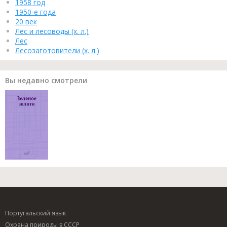
1958 год
1950-е года
20 век
Лес и лесоводы (х. л.)
Лес
Лесозаготовители (х. л.)
Вы недавно смотрели
Португальский язык
Охрана природы в СССР