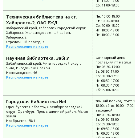
Пт: 11:00-19:00
Сб: 11:00-18:00
Техническая библиотека на ст.
Пн: 10:00-18:00
Вт: 10:00-18:00
Хабаровск-2, ОАО РЖД
Ср: 10:00-18:00
Хабаровский край, Хабаровск городской округ,
Чт: 10:00-18:00
Хабаровск, Железнодорожный район,
Пт: 10:00-18:00
Хабаровск 2
Стрелочный проезд, 7
Расположение на карте
Научная библиотека, ЗабГУ
санитарный день:
последняя пт месяца
Забайкальский край, Чита городской округ,
Пн: 08:30-17:00
Чита, Ингодинский район
Вт: 08:30-17:00
Новозаводская, 46
Ср: 08:30-17:00
Расположение на карте
Чт: 08:30-17:00
Пт: 08:30-17:00
Сб: 09:00-16:00
Городская библиотека №4
зимний период: вт-пт 10:
18:00; сб-вс 10:00-17:00; п
Оренбургская область, Оренбург городской
выходной
округ, Оренбург, Промышленный район, Малая
Пн: 09:30-18:00
земля
Вт: 09:30-18:00
Ноябрьская, 58/1
Ср: 09:30-18:00
Расположение на карте
Чт: 09:30-18:00
Пт: 09:30-18:00
Сб: 10:00-17:00