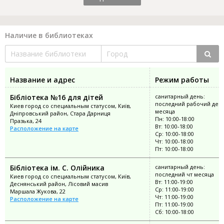
Наличие в библиотеках
Название и адрес
Режим работы
Бібліотека №16 для дітей
санитарный день:
последний рабочий ден
Киев город со специальным статусом, Київ,
месяца
Дніпровський район, Стара Дарниця
Пн: 10:00-18:00
Празька, 24
Вт: 10:00-18:00
Расположение на карте
Ср: 10:00-18:00
Чт: 10:00-18:00
Пт: 10:00-18:00
Бібліотека ім. С. Олійника
санитарный день:
последний чт месяца
Киев город со специальным статусом, Київ,
Вт: 11:00-19:00
Деснянський район, Лісовий масив
Ср: 11:00-19:00
Маршала Жукова, 22
Чт: 11:00-19:00
Расположение на карте
Пт: 11:00-19:00
Сб: 10:00-18:00