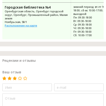
Городская библиотека №4
зимний период: вт-пт 10:
18:00; сб-вс 10:00-17:00; п
Оренбургская область, Оренбург городской
выходной
округ, Оренбург, Промышленный район, Малая
Пн: 09:30-18:00
земля
Вт: 09:30-18:00
Ноябрьская, 58/1
Ср: 09:30-18:00
Расположение на карте
Чт: 09:30-18:00
Пт: 09:30-18:00
Сб: 10:00-17:00
Рецензии и отзывы
Ваш отзыв