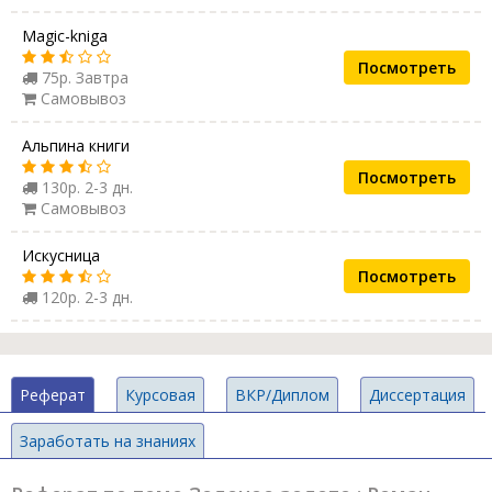
Magic-kniga
Посмотреть
75р. Завтра
Самовывоз
Альпина книги
Посмотреть
130р. 2-3 дн.
Самовывоз
Искусница
Посмотреть
120р. 2-3 дн.
Реферат
Курсовая
ВКР/Диплом
Диссертация
Заработать на знаниях