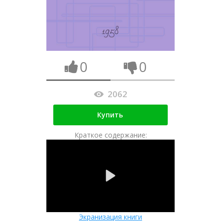
0
0
2062
Купить
Краткое содержание:
Экранизация книги