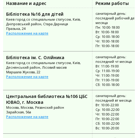
Название и адрес
Режим работы
Бібліотека №16 для дітей
санитарный день:
последний рабочий ден
Киев город со специальным статусом, Київ,
месяца
Дніпровський район, Стара Дарниця
Пн: 10:00-18:00
Празька, 24
Вт: 10:00-18:00
Расположение на карте
Ср: 10:00-18:00
Чт: 10:00-18:00
Пт: 10:00-18:00
Бібліотека ім. С. Олійника
санитарный день:
последний чт месяца
Киев город со специальным статусом, Київ,
Вт: 11:00-19:00
Деснянський район, Лісовий масив
Ср: 11:00-19:00
Маршала Жукова, 22
Чт: 11:00-19:00
Расположение на карте
Пт: 11:00-19:00
Сб: 10:00-18:00
Центральная библиотека №106 ЦБС
санитарный день:
последний вт месяца
ЮВАО, г. Москва
Вт: 10:00-22:00
Москва, Москва, Рязанский район
Ср: 10:00-22:00
Зарайская, 56а
Чт: 10:00-22:00
Расположение на карте
Пт: 10:00-22:00
Сб: 10:00-22:00
Вс: 10:00-20:00