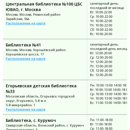
Центральная библиотека №106 ЦБС
санитарный день:
последний вт месяца
ЮВАО, г. Москва
Вт: 10:00-22:00
Москва, Москва, Рязанский район
Ср: 10:00-22:00
Зарайская, 56а
Чт: 10:00-22:00
Расположение на карте
Пт: 10:00-22:00
Сб: 10:00-22:00
Вс: 10:00-20:00
Библиотека №41
санитарный день:
последний день месяца
Москва, Москва, Хорошёвский район
Вт: 12:00-20:00
Хорошёвское шоссе, 17
Ср: 12:00-20:00
Расположение на карте
Чт: 12:00-20:00
Пт: 12:00-20:00
Сб: 12:00-20:00
Вс: 12:00-20:00
Егорьевская детская библиотека
Пн: 10:00-13:00 14:00-18:0
Вт: 10:00-13:00 14:00-18:00
№33
Ср: 10:00-13:00 14:00-18:0
Московская область, Егорьевск городской
Чт: 10:00-13:00 14:00-18:00
округ, Егорьевск, 5-й м-н
Вс: 11:00-13:00 14:00-18:00
5-й микрорайон, 1
Расположение на карте
Библиотека, с. Курумоч
Пн: 11:00-18:00
Вт: 11:00-18:00
Самарская область, Волжский район, с. Курумоч
Ср: 11:00-18:00
Ленина проспект, 3