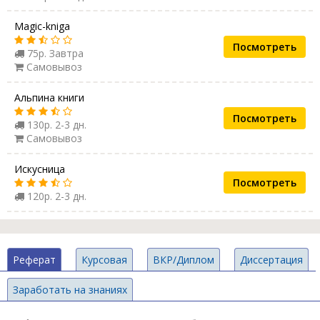
Magic-kniga
Посмотреть
75р. Завтра
Самовывоз
Альпина книги
Посмотреть
130р. 2-3 дн.
Самовывоз
Искусница
Посмотреть
120р. 2-3 дн.
Реферат
Курсовая
ВКР/Диплом
Диссертация
Заработать на знаниях