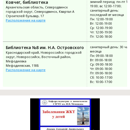
Ковчег, библиотека
зимний период: пн-пт 12:
19:00; вс 12:00-17:00;
Архангельская область, Северодвинск
санитарный день:
городской округ, Северодвинск, Квартал А
последний вт месяца
Строителей бульвар, 17
Пн: 12:00-19:00
Расположение на карте
Вт: 12:00-19:00
Ср: 12:00-19:00
Чт: 12:00-19:00
Пт: 12:00-18:00
Библиотека №8 им. Н.А. Островского
санитарный день: 30 чи
месяца
Краснодарский край, Новороссийск городской
Пн: 09:00-18:00
округ, Новороссийск, Восточный район,
Вт: 09:00-18:00
Мефодиевка
Ср: 09:00-18:00
Мефодиевская, 118Б
Чт: 09:00-18:00
Расположение на карте
Пт: 09:00-18:00
Сб: 10:00-17:00
Вс: 10:00-17:00