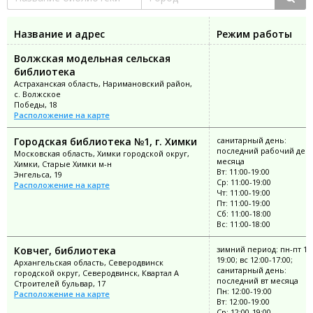
Название и адрес
Режим работы
Волжская модельная сельская
библиотека
Астраханская область, Наримановский район,
с. Волжское
Победы, 18
Расположение на карте
Городская библиотека №1, г. Химки
санитарный день:
последний рабочий ден
Московская область, Химки городской округ,
месяца
Химки, Старые Химки м-н
Вт: 11:00-19:00
Энгельса, 19
Ср: 11:00-19:00
Расположение на карте
Чт: 11:00-19:00
Пт: 11:00-19:00
Сб: 11:00-18:00
Вс: 11:00-18:00
Ковчег, библиотека
зимний период: пн-пт 12:
19:00; вс 12:00-17:00;
Архангельская область, Северодвинск
санитарный день:
городской округ, Северодвинск, Квартал А
последний вт месяца
Строителей бульвар, 17
Пн: 12:00-19:00
Расположение на карте
Вт: 12:00-19:00
Ср: 12:00-19:00