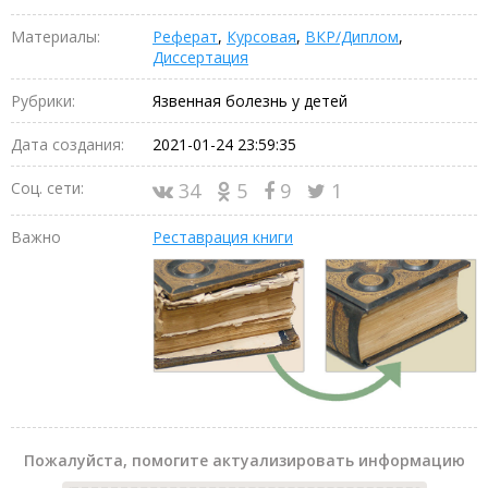
Материалы:
Реферат
,
Курсовая
,
ВКР/Диплом
,
Диссертация
Рубрики:
Язвенная болезнь у детей
Дата создания:
2021-01-24 23:59:35
Соц. сети:
34
5
9
1
Важно
Реставрация книги
Пожалуйста, помогите актуализировать информацию