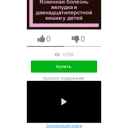
0
0
1250
Купить
Краткое содержание:
Экранизация книги