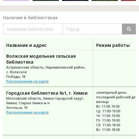
Наличие в библиотеках
Название и адрес
Режим работы
Волжская модельная сельская
библиотека
Астраханская область, Наримановский район,
с. Волжское
Победы, 18
Расположение на карте
Городская библиотека №1, г. Химки
санитарный день:
последний рабочий ден
Московская область, Химки городской округ,
месяца
Химки, Старые Химки м-н
Вт: 11:00-19:00
Энгельса, 19
Ср: 11:00-19:00
Расположение на карте
Чт: 11:00-19:00
Пт: 11:00-19:00
Сб: 11:00-18:00
Вс: 11:00-18:00