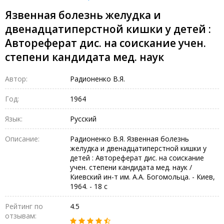
Язвенная болезнь желудка и
двенадцатиперстной кишки у детей :
Автореферат дис. на соискание учен.
степени кандидата мед. наук
Автор:
Радионенко В.Я.
Год:
1964
Язык:
Русский
Описание:
Радионенко В.Я. Язвенная болезнь
желудка и двенадцатиперстной кишки у
детей : Автореферат дис. на соискание
учен. степени кандидата мед. наук /
Киевский ин-т им. А.А. Богомольца. - Киев,
1964. - 18 с
Рейтинг по
4.5
отзывам: