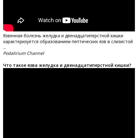
Язвенная болезнь желудка и двенадцатиперстной кишки
характеризуется образованием пептических язв в слизистой
...
Podalirium Channel
Что такое язва желудка и двенадцатиперстной кишки?