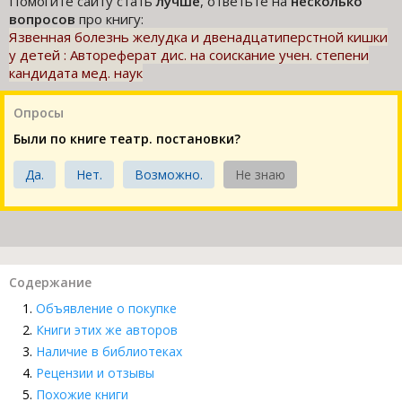
Помогите сайту стать
лучше
, ответьте на
несколько
вопросов
про книгу:
Язвенная болезнь желудка и двенадцатиперстной кишки
у детей : Автореферат дис. на соискание учен. степени
кандидата мед. наук
Опросы
Были по книге театр. постановки?
Да.
Нет.
Возможно.
Не знаю
Содержание
Объявление о покупке
Книги этих же авторов
Наличие в библиотеках
Рецензии и отзывы
Похожие книги