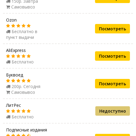
150р. Завтра
Самовывоз
Ozon
Посмотреть
Бесплатно в
пункт выдачи
AliExpress
Посмотреть
Бесплатно
Буквоед
Посмотреть
200р. Сегодня
Самовывоз
ЛитРес
Недоступно
Бесплатно
Подписные издания