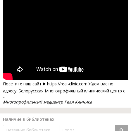
Посетите наш сайт ▶️ https://real-clinic.com Ждем вас по
адресу: Белорусская Многопрофильный клинический центр с
...
Многопрофильный медцентр Реал Клиника
Наличие в библиотеках