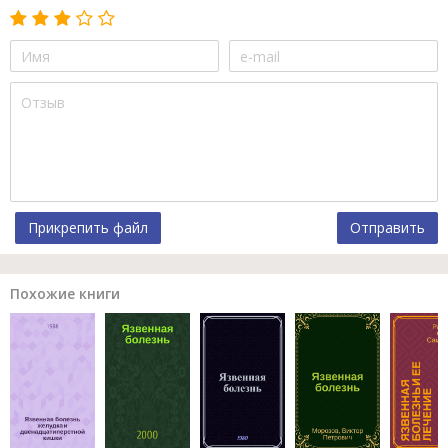
Прикрепить файл
Отправить
Похожие книги