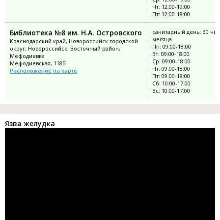
Чт: 12:00-19:00
Пт: 12:00-18:00
Библиотека №8 им. Н.А. Островского
санитарный день: 30 чи
месяца
Краснодарский край, Новороссийск городской
Пн: 09:00-18:00
округ, Новороссийск, Восточный район,
Вт: 09:00-18:00
Мефодиевка
Ср: 09:00-18:00
Мефодиевская, 118Б
Чт: 09:00-18:00
Расположение на карте
Пт: 09:00-18:00
Сб: 10:00-17:00
Вс: 10:00-17:00
Язва желудка