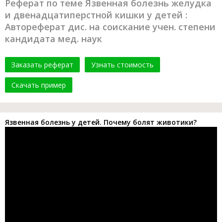
Реферат по теме Язвенная болезнь желудка
и двенадцатиперстной кишки у детей :
Автореферат дис. на соискание учен. степени
кандидата мед. наук
Заказать реферат
Узнать стоимость
Скачать пример
Язвенная болезнь у детей. Почему болят животики?