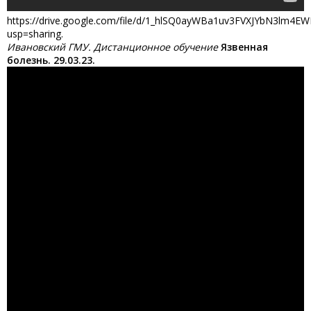
https://drive.google.com/file/d/1_hlSQ0ayWBa1uv3FVXJYbN3lm4E
usp=sharing.
Ивановский ГМУ. Дистанционное обучение
Язвенная
болезнь. 29.03.23.