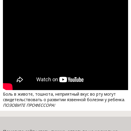
Боль в животе, тошнота, неприятный вкус во рту могут
свидетельствовать о развитии язвенной болезни у ребенка.
ПОЗОВИТЕ ПРОФЕССОРА!