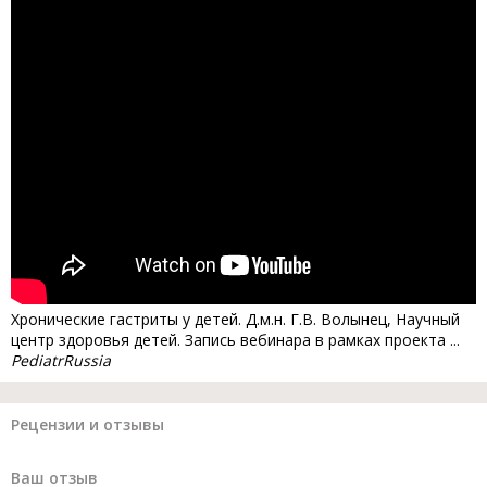
Хронические гастриты у детей. Д.м.н. Г.В. Волынец, Научный
центр здоровья детей. Запись вебинара в рамках проекта ...
PediatrRussia
Рецензии и отзывы
Ваш отзыв