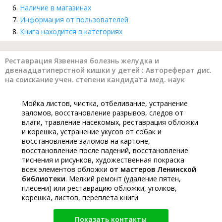
Наличие в магазинах
Информация от пользователей
Книга находится в категориях
Реставрация Язвенная болезнь желудка и
двенадцатиперстной кишки у детей : Автореферат дис.
на соискание учен. степени кандидата мед. наук
Мойка листов, чистка, отбеливание, устранение
заломов, восстановление разрывов, следов от
влаги, травление насекомых, реставрация обложки
и корешка, устранение укусов от собак и
восстановление заломов на картоне,
восстановление после падений, восстановление
тиснения и рисунков, художественная покраска
всех элементов обложки
от мастеров Ленинской
библиотеки
. Мелкий ремонт (удаление пятен,
плесени) или реставрацию обложки, уголков,
корешка, листов, переплета книги
Показать контакты