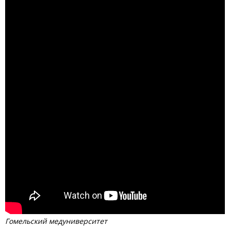
Гомельский медуниверситет