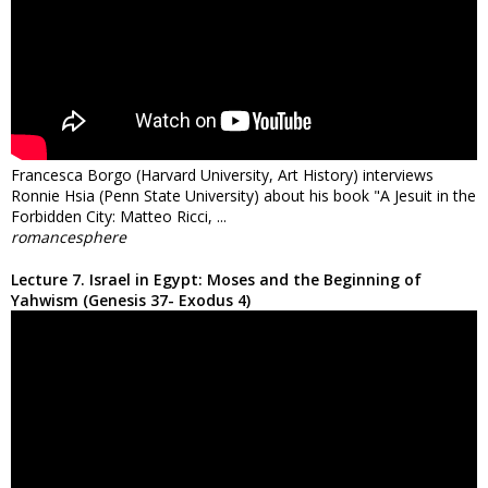
Francesca Borgo (Harvard University, Art History) interviews
Ronnie Hsia (Penn State University) about his book "A Jesuit in the
Forbidden City: Matteo Ricci, ...
romancesphere
Lecture 7. Israel in Egypt: Moses and the Beginning of
Yahwism (Genesis 37- Exodus 4)