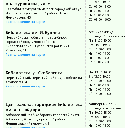
Вт: 09:00-18:00
В.А. Журавлева, УдГУ
Ср: 09:00-18:00
Республика Удмуртия, Ижевск городской округ,
Чт: 09:00-18:00
Ижевск, Индустриальный район, Центр
Пт: 09:00-18:00
Ломоносова, 4Б
Сб: 09:00-16:00
Расположение на карте
Библиотека им. И. Бунина
технический день:
последний день месяца
Новосибирская область, Новосибирск
Пн: 11:00-19:00
городской округ, Новосибирск,
Вт: 11:00-19:00
Кировский район, Бугринская роща м-н
Ср: 11:00-19:00
Урманова, 11
Чт: 11:00-19:00
Расположение на карте
Пт: 11:00-19:00
Вс: 11:00-19:00
Библиотека, д. Скобелевка
Пн: 13:00-19:00
Вт: 13:00-19:00
Пермский край, Пермский район, д. Скобелевка
Ср: 13:00-19:00
Хохловская, 4
Чт: 13:00-19:00
Расположение на карте
Пт: 13:00-19:00
Сб: 13:00-19:00
Центральная городская библиотека
санитарный день:
последняя пт месяца
им. А.П. Гайдара
Пн: 10:00-18:00
Хабаровский край, Хабаровск городской округ,
Вт: 10:00-18:00
Хабаровск, Железнодорожный район
Ср: 10:00-18:00
Ленинградский переулок, 9
Чт: 10:00-18:00
Расположение на карте