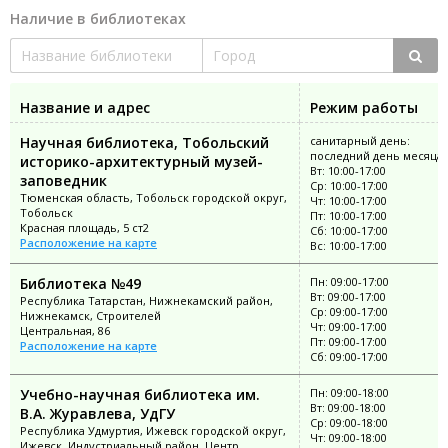
Наличие в библиотеках
Название и адрес
Режим работы
Научная библиотека, Тобольский
санитарный день:
последний день месяца
историко-архитектурный музей-
Вт: 10:00-17:00
заповедник
Ср: 10:00-17:00
Тюменская область, Тобольск городской округ,
Чт: 10:00-17:00
Тобольск
Пт: 10:00-17:00
Красная площадь, 5 ст2
Сб: 10:00-17:00
Расположение на карте
Вс: 10:00-17:00
Библиотека №49
Пн: 09:00-17:00
Вт: 09:00-17:00
Республика Татарстан, Нижнекамский район,
Ср: 09:00-17:00
Нижнекамск, Строителей
Чт: 09:00-17:00
Центральная, 86
Пт: 09:00-17:00
Расположение на карте
Сб: 09:00-17:00
Учебно-научная библиотека им.
Пн: 09:00-18:00
Вт: 09:00-18:00
В.А. Журавлева, УдГУ
Ср: 09:00-18:00
Республика Удмуртия, Ижевск городской округ,
Чт: 09:00-18:00
Ижевск, Индустриальный район, Центр