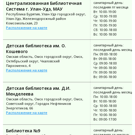
Централизованная Библиотечная
санитарный день:
последняя пт месяца
Система г. Улан-Удэ, МАУ
Вт: 10:00-19:00
Республика Бурятия, Улан-Удэ городской округ,
Ср: 10:00-19:00
Улан-Удэ, Железнодорожный район
Чт: 10:00-19:00
Комсомольская, 23
Пт: 10:00-19:00
Расположение на карте
Сб: 10:00-18:00
Вс: 10:00-18:00
Детская библиотека им. О.
санитарный день:
последний день месяца
Кошевого
Пн: 09:00-18:00
Омская область, Омск городской округ, Омск,
Вт: 09:00-18:00
Октябрьский округ, Чкаловский
Ср: 09:00-18:00
Пархоменко, 4
Чт: 09:00-18:00
Расположение на карте
Пт: 09:00-18:00
Вс: 09:00-18:00
Детская библиотека им. Д.И.
санитарный день:
последний день месяца
Менделеева
Пн: 10:00-18:00
Омская область, Омск городской округ, Омск,
Вт: 10:00-18:00
Советский округ, Городок Нефтяников
Ср: 10:00-18:00
Энергетиков, 66
Чт: 10:00-18:00
Расположение на карте
Пт: 10:00-18:00
Вс: 09:00-17:00
Библиотека №9
санитарный день:
последняя ср месяца;