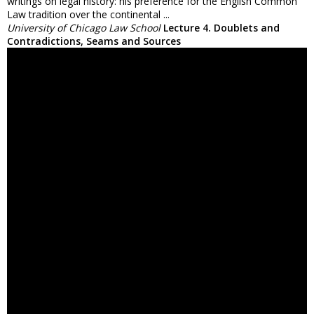
writings on legal history: his preference for the English Common
Law tradition over the continental ...
University of Chicago Law School
Lecture 4. Doublets and
Contradictions, Seams and Sources