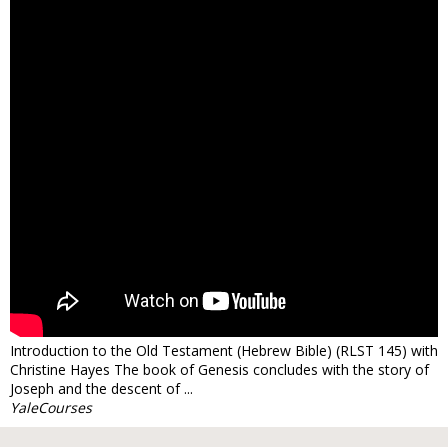
Introduction to the Old Testament (Hebrew Bible) (RLST 145) with
Christine Hayes The book of Genesis concludes with the story of
Joseph and the descent of ...
YaleCourses