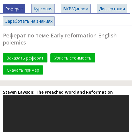
Реферат
Курсовая
ВКР/Диплом
Диссертация
Заработать на знаниях
Реферат по теме Early reformation English
polemics
Заказать реферат
Узнать стоимость
Скачать пример
Steven Lawson: The Preached Word and Reformation