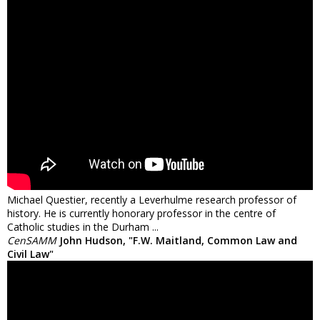
Michael Questier, recently a Leverhulme research professor of
history. He is currently honorary professor in the centre of
Catholic studies in the Durham ...
CenSAMM
John Hudson, "F.W. Maitland, Common Law and
Civil Law"