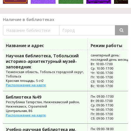
Наличие в библиотеках
Название и адрес
Режим работы
Научная библиотека, Тобольский
санитарный день:
последний день месяца
историко-архитектурный музей-
Вт: 10:00-17:00
заповедник
Ср: 10:00-17:00
Тюменская область, Тобольск городской округ,
Чт: 10:00-17:00
Тобольск
Пт: 10:00-17:00
Красная площадь, 5 ст2
Сб: 10:00-17:00
Расположение на карте
Вс: 10:00-17:00
Библиотека №49
Пн: 09:00-17:00
Вт: 09:00-17:00
Республика Татарстан, Нижнекамский район,
Ср: 09:00-17:00
Нижнекамск, Строителей
Чт: 09:00-17:00
Центральная, 86
Пт: 09:00-17:00
Расположение на карте
Сб: 09:00-17:00
Учебно-научная библиотека им.
Пн: 09:00-18:00