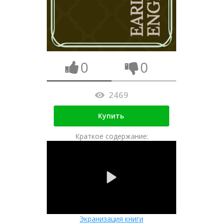
0
0
2469
Купить
Краткое содержание:
Экранизация книги