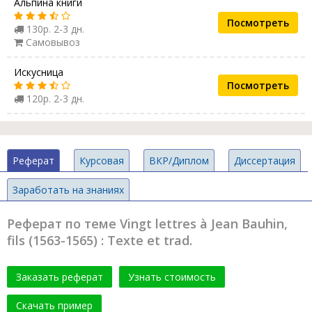
Альпина книги
Посмотреть
130р. 2-3 дн.
Самовывоз
Искусница
Посмотреть
120р. 2-3 дн.
Реферат
Курсовая
ВКР/Диплом
Диссертация
Заработать на знаниях
Реферат по теме Vingt lettres à Jean Bauhin,
fils (1563-1565) : Texte et trad.
Заказать реферат
Узнать стоимость
Скачать пример