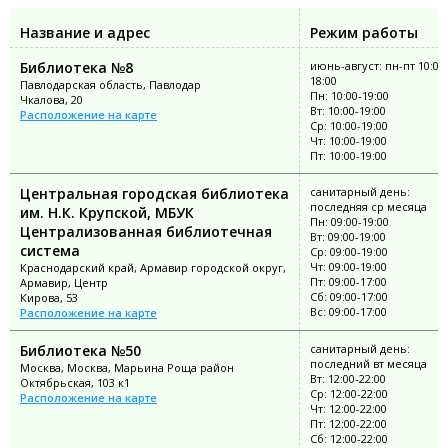
Название и адрес
Режим работы
Библиотека №8
июнь-август: пн-пт 10:00
18:00
Павлодарская область, Павлодар
Пн: 10:00-19:00
Чкалова, 20
Вт: 10:00-19:00
Расположение на карте
Ср: 10:00-19:00
Чт: 10:00-19:00
Пт: 10:00-19:00
Центральная городская библиотека
санитарный день:
последняя ср месяца
им. Н.К. Крупской, МБУК
Пн: 09:00-19:00
Централизованная библиотечная
Вт: 09:00-19:00
система
Ср: 09:00-19:00
Чт: 09:00-19:00
Краснодарский край, Армавир городской округ,
Пт: 09:00-17:00
Армавир, Центр
Сб: 09:00-17:00
Кирова, 53
Вс: 09:00-17:00
Расположение на карте
Библиотека №50
санитарный день:
последний вт месяца
Москва, Москва, Марьина Роща район
Вт: 12:00-22:00
Октябрьская, 103 к1
Ср: 12:00-22:00
Расположение на карте
Чт: 12:00-22:00
Пт: 12:00-22:00
Сб: 12:00-22:00