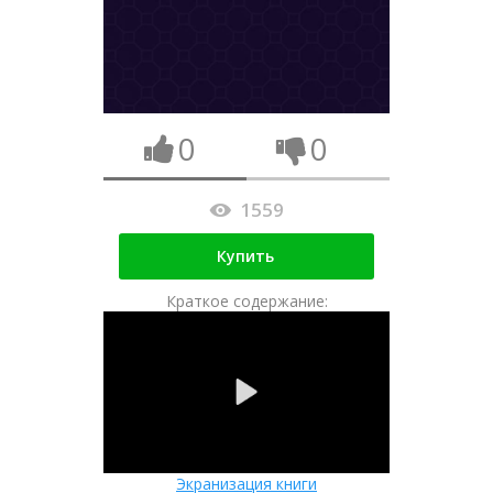
0
0
1559
Купить
Краткое содержание:
Экранизация книги