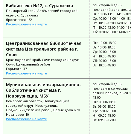
Библиотека №12, с. Суражевка
санитарный день:
последний день месяца
Приморский край, Артёмовский городской
Вт: 10:00-13:00 14:00-18:00
округ, с. Суражевка
Ср: 10:00-13:00 14:00-18:0
Ярославская, 52
Чт: 10:00-13:00 14:00-18:00
Расположение на карте
Пт: 10:00-13:00 14:00-18:00
Сб: 10:00-13:00 14:00-17:0
Централизованная библиотечная
Пн: 10:00-18:00
Вт: 10:00-18:00
система Центрального района г.
Ср: 10:00-18:00
Сочи
Чт: 10:00-18:00
Краснодарский край, Сочи городской округ,
Сб: 10:00-18:00
Сочи, Центральный район
Вс: 10:00-18:00
Горького, 37
Расположение на карте
Муниципальная информационно-
санитарный день:
последняя ср месяца;
библиотечная система г.
летний период: пн-пт 10:
Новокузнецка, МБУ
18:00
Кемеровская область, Новокузнецкий
Пн: 09:00-18:00
городской округ, Новокузнецк,
Вт: 09:00-18:00
Орджоникидзевский район, Белые дома ж/м
Ср: 09:00-18:00
Новаторов, 10
Чт: 09:00-18:00
Расположение на карте
Вс: 09:00-17:00