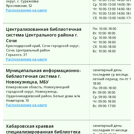
округ, с. Суражевка
Ср: 10:00-13:00 14:00-18:0
Ярославская, 52
Чт: 10:00-13:00 14:00-18:00
Расположение на карте
Пт: 10:00-13:00 14:00-18:00
Сб: 10:00-13:00 14:00-17:0
Централизованная библиотечная
Пн: 10:00-18:00
Вт: 10:00-18:00
система Центрального района г.
Ср: 10:00-18:00
Сочи
Чт: 10:00-18:00
Краснодарский край, Сочи городской округ,
Сб: 10:00-18:00
Сочи, Центральный район
Вс: 10:00-18:00
Горького, 37
Расположение на карте
Муниципальная информационно-
санитарный день:
последняя ср месяца;
библиотечная система г.
летний период: пн-пт 10:
Новокузнецка, МБУ
18:00
Кемеровская область, Новокузнецкий
Пн: 09:00-18:00
городской округ, Новокузнецк,
Вт: 09:00-18:00
Орджоникидзевский район, Белые дома ж/м
Ср: 09:00-18:00
Новаторов, 10
Чт: 09:00-18:00
Расположение на карте
Вс: 09:00-17:00
Хабаровская краевая
санитарный день:
последняя пт месяца
специализированная библиотека