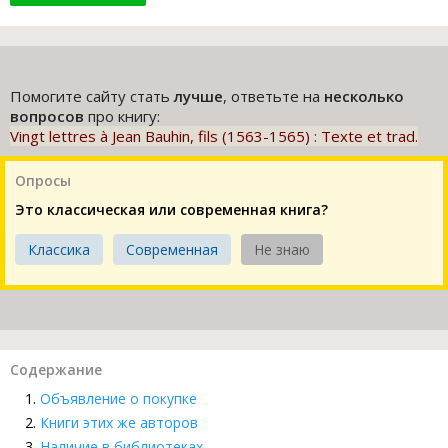
Помогите сайту стать
лучше
, ответьте на
несколько
вопросов
про книгу:
Vingt lettres à Jean Bauhin, fils (1563-1565) : Texte et trad.
Опросы
Это классическая или современная книга?
Классика
Современная
Не знаю
Содержание
Объявление о покупке
Книги этих же авторов
Наличие в библиотеках