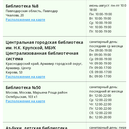
Библиотека №8
июнь-август: пн-пт 10:00
18:00
Павлодарская область, Павлодар
Пн: 10:00-19:00
Чкалова, 20
Вт: 10:00-19:00
Расположение на карте
Ср: 10:00-19:00
Чт: 10:00-19:00
Пт: 10:00-19:00
Центральная городская библиотека
санитарный день:
последняя ср месяца
им. Н.К. Крупской, МБУК
Пн: 09:00-19:00
Централизованная библиотечная
Вт: 09:00-19:00
система
Ср: 09:00-19:00
Чт: 09:00-19:00
Краснодарский край, Армавир городской округ,
Пт: 09:00-17:00
Армавир, Центр
Сб: 09:00-17:00
Кирова, 53
Вс: 09:00-17:00
Расположение на карте
Библиотека №50
санитарный день:
последний вт месяца
Москва, Москва, Марьина Роща район
Вт: 12:00-22:00
Октябрьская, 103 к1
Ср: 12:00-22:00
Расположение на карте
Чт: 12:00-22:00
Пт: 12:00-22:00
Сб: 12:00-22:00
Вс: 12:00-20:00
Аз-Буки, детская библиотека
санитарный день: перво