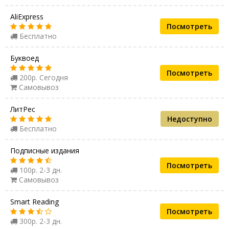
AliExpress
Посмотреть
Бесплатно
Буквоед
Посмотреть
200р. Сегодня
Самовывоз
ЛитРес
Недоступно
Бесплатно
Подписные издания
Посмотреть
100р. 2-3 дн.
Самовывоз
Smart Reading
Посмотреть
300р. 2-3 дн.