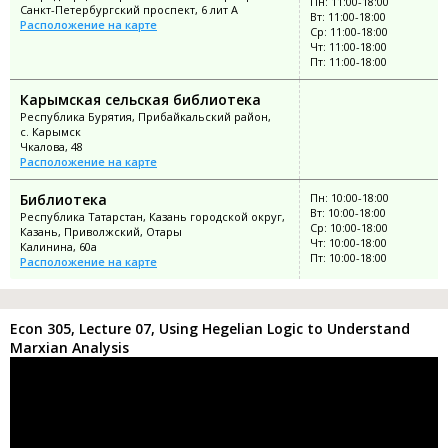
Пн: 11:00-18:00
Санкт-Петербургский проспект, 6 лит А
Вт: 11:00-18:00
Расположение на карте
Ср: 11:00-18:00
Чт: 11:00-18:00
Пт: 11:00-18:00
Карымская сельская библиотека
Республика Бурятия, Прибайкальский район,
с. Карымск
Чкалова, 48
Расположение на карте
Библиотека
Пн: 10:00-18:00
Вт: 10:00-18:00
Республика Татарстан, Казань городской округ,
Ср: 10:00-18:00
Казань, Приволжский, Отары
Чт: 10:00-18:00
Калинина, 60а
Пт: 10:00-18:00
Расположение на карте
Econ 305, Lecture 07, Using Hegelian Logic to Understand
Marxian Analysis