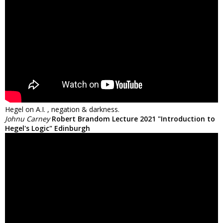
Hegel on A.I. , negation & darkness.
Johnu Carney
Robert Brandom Lecture 2021 "Introduction to
Hegel's Logic" Edinburgh