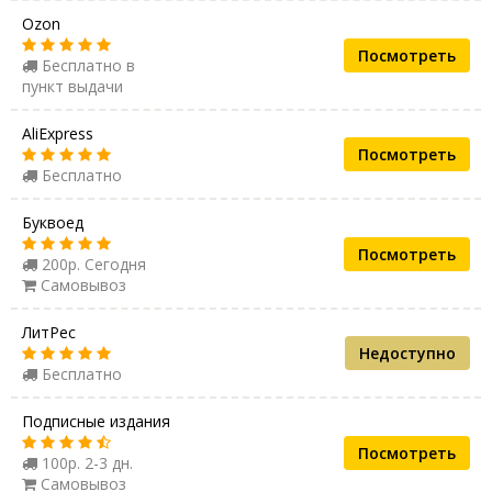
Ozon
Посмотреть
Бесплатно в
пункт выдачи
AliExpress
Посмотреть
Бесплатно
Буквоед
Посмотреть
200р. Сегодня
Самовывоз
ЛитРес
Недоступно
Бесплатно
Подписные издания
Посмотреть
100р. 2-3 дн.
Самовывоз