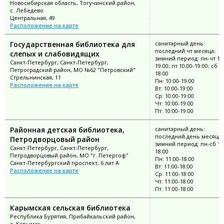
Новосибирская область, Тогучинский район,
с. Лебедево
Центральная, 49
Расположение на карте
Государственная библиотека для
санитарный день:
последний чт месяца;
слепых и слабовидящих
зимний период: пн-чт 11:
Санкт-Петербург, Санкт-Петербург,
19:00; пт 10:00-19:00; сб 1
Петроградский район, МО №62 "Петровский"
18:00
Стрельнинская, 11
Пн: 10:00-19:00
Расположение на карте
Вт: 10:00-19:00
Ср: 10:00-19:00
Чт: 10:00-19:00
Пт: 10:00-19:00
Районная детская библиотека,
санитарный день:
последний день месяца;
Петродворцовый район
зимний период: пн-сб 11
Санкт-Петербург, Санкт-Петербург,
18:00
Петродворцовый район, МО "г. Петергоф"
Пн: 11:00-18:00
Санкт-Петербургский проспект, 6 лит А
Вт: 11:00-18:00
Расположение на карте
Ср: 11:00-18:00
Чт: 11:00-18:00
Пт: 11:00-18:00
Карымская сельская библиотека
Республика Бурятия, Прибайкальский район,
с. Карымск