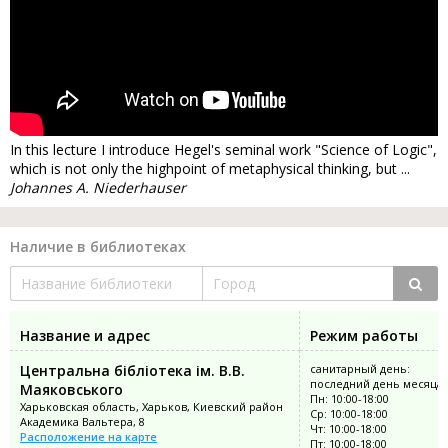
In this lecture I introduce Hegel's seminal work "Science of Logic",
which is not only the highpoint of metaphysical thinking, but ...
Johannes A. Niederhauser
Наличие в библиотеках
Название и адрес
Режим работы
Центральна бібліотека ім. В.В.
санитарный день:
последний день месяца
Маяковського
Пн: 10:00-18:00
Харьковская область, Харьков, Киевский район
Ср: 10:00-18:00
Академика Вальтера, 8
Чт: 10:00-18:00
Расположение на карте
Пт: 10:00-18:00