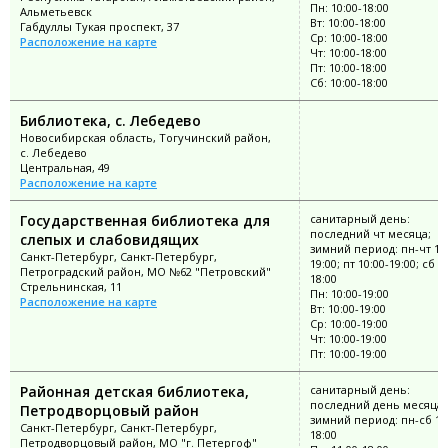
Пн: 10:00-18:00
Альметьевск
Вт: 10:00-18:00
Габдуллы Тукая проспект, 37
Ср: 10:00-18:00
Расположение на карте
Чт: 10:00-18:00
Пт: 10:00-18:00
Сб: 10:00-18:00
Библиотека, с. Лебедево
Новосибирская область, Тогучинский район,
с. Лебедево
Центральная, 49
Расположение на карте
Государственная библиотека для
санитарный день:
последний чт месяца;
слепых и слабовидящих
зимний период: пн-чт 11:
Санкт-Петербург, Санкт-Петербург,
19:00; пт 10:00-19:00; сб 1
Петроградский район, МО №62 "Петровский"
18:00
Стрельнинская, 11
Пн: 10:00-19:00
Расположение на карте
Вт: 10:00-19:00
Ср: 10:00-19:00
Чт: 10:00-19:00
Пт: 10:00-19:00
Районная детская библиотека,
санитарный день:
последний день месяца;
Петродворцовый район
зимний период: пн-сб 11
Санкт-Петербург, Санкт-Петербург,
18:00
Петродворцовый район, МО "г. Петергоф"