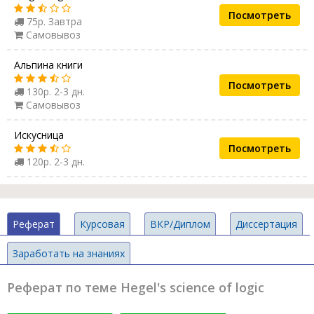
Посмотреть
75р. Завтра
Самовывоз
Альпина книги
Посмотреть
130р. 2-3 дн.
Самовывоз
Искусница
Посмотреть
120р. 2-3 дн.
Реферат
Курсовая
ВКР/Диплом
Диссертация
Заработать на знаниях
Реферат по теме Hegel's science of logic