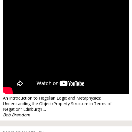
An Introduction to Hegelian Logic and Metaphysics:
Understanding the Object/Property Structure in Terms of
Negation” Edinburgh ...
Bob Brandom