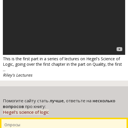
This is the first part in a series of lectures on Hegel's Science of
Logic, going over the first chapter in the part on Quality, the first
...
Riley's Lectures
Помогите сайту стать
лучше
, ответьте на
несколько
вопросов
про книгу:
Hegel's science of logic
Опросы