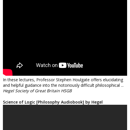
In these lectures, Professor Stephen Houlgate offers elucidating
and helpful guidance into the notoriously difficult philosophical ...
Hegel Society of Great Britain HSGB
Science of Logic [Philosophy Audiobook] by Hegel