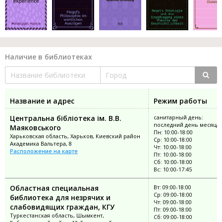
Наличие в библиотеках
Название и адрес
Режим работы
Центральна бібліотека ім. В.В.
санитарный день:
последний день месяца
Маяковського
Пн: 10:00-18:00
Харьковская область, Харьков, Киевский район
Ср: 10:00-18:00
Академика Вальтера, 8
Чт: 10:00-18:00
Расположение на карте
Пт: 10:00-18:00
Сб: 10:00-18:00
Вс: 10:00-17:45
Областная специальная
Вт: 09:00-18:00
Ср: 09:00-18:00
библиотека для незрячих и
Чт: 09:00-18:00
слабовидящих граждан, КГУ
Пт: 09:00-18:00
Туркестанская область, Шымкент,
Сб: 09:00-18:00