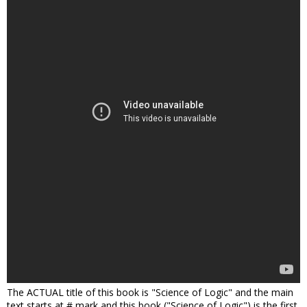
The ACTUAL title of this book is "Science of Logic" and the main
text starts at # mark and this book ("Science of Logic") is the first