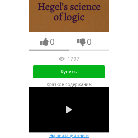
0
0
1797
Купить
Краткое содержание:
Экранизация книги