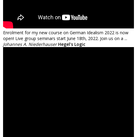
Enrolment for my new course on German Idealism 2022 is now
open! Live group seminars start June 18th, 2022. Join us on a ...
Johannes A. Niederhauser
Hegel’s Logic