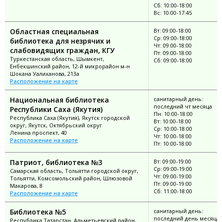
Сб: 10:00-18:00
Вс: 10:00-17:45
Областная специальная
Вт: 09:00-18:00
Ср: 09:00-18:00
библиотека для незрячих и
Чт: 09:00-18:00
слабовидящих граждан, КГУ
Пт: 09:00-18:00
Туркестанская область, Шымкент,
Сб: 09:00-18:00
Енбекшинский район, 12-й микрорайон м-н
Шокана Уалиханова, 213а
Расположение на карте
Национальная библиотека
санитарный день:
последний чт месяца
Республики Саха (Якутия)
Пн: 10:00-18:00
Республика Саха (Якутия), Якутск городской
Вт: 10:00-18:00
округ, Якутск, Октябрьский округ
Ср: 10:00-18:00
Ленина проспект, 40
Чт: 10:00-18:00
Расположение на карте
Пт: 10:00-18:00
Патриот, библиотека №3
Вт: 09:00-19:00
Ср: 09:00-19:00
Самарская область, Тольятти городской округ,
Чт: 09:00-19:00
Тольятти, Комсомольский район, Шлюзовой
Пт: 09:00-19:00
Макарова, 8
Сб: 11:00-18:00
Расположение на карте
Библиотека №5
санитарный день:
последний день месяца
Республика Татарстан, Альметьевский район,