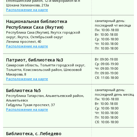
Енбекшинский район, 12-й микрорайон м-н
Шокана Уалиханова, 213а
Расположение на карте
Национальная библиотека
санитарный день:
последний чт месяца
Республики Саха (Якутия)
Пн: 10:00-18:00
Республика Саха (Якутия), Якутск городской
Вт: 10:00-18:00
округ, Якутск, Октябрьский округ
Ср: 10:00-18:00
Ленина проспект, 40
Чт: 10:00-18:00
Расположение на карте
Пт: 10:00-18:00
Патриот, библиотека №3
Вт: 09:00-19:00
Ср: 09:00-19:00
Самарская область, Тольятти городской округ,
Чт: 09:00-19:00
Тольятти, Комсомольский район, Шлюзовой
Пт: 09:00-19:00
Макарова, 8
Сб: 11:00-18:00
Расположение на карте
Библиотека №5
санитарный день:
последний день месяца
Республика Татарстан, Альметьевский район,
Пн: 10:00-18:00
Альметьевск
Вт: 10:00-18:00
Габдуллы Тукая проспект, 37
Ср: 10:00-18:00
Расположение на карте
Чт: 10:00-18:00
Пт: 10:00-18:00
Сб: 10:00-18:00
Библиотека, с. Лебедево