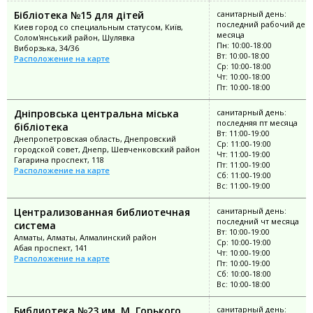
Бібліотека №15 для дітей
санитарный день:
последний рабочий ден
Киев город со специальным статусом, Київ,
месяца
Солом'янський район, Шулявка
Пн: 10:00-18:00
Виборзька, 34/36
Вт: 10:00-18:00
Расположение на карте
Ср: 10:00-18:00
Чт: 10:00-18:00
Пт: 10:00-18:00
Дніпровська центральна міська
санитарный день:
последняя пт месяца
бібліотека
Вт: 11:00-19:00
Днепропетровская область, Днепровский
Ср: 11:00-19:00
городской совет, Днепр, Шевченковский район
Чт: 11:00-19:00
Гагарина проспект, 118
Пт: 11:00-19:00
Расположение на карте
Сб: 11:00-19:00
Вс: 11:00-19:00
Централизованная библиотечная
санитарный день:
последний чт месяца
система
Вт: 10:00-19:00
Алматы, Алматы, Алмалинский район
Ср: 10:00-19:00
Абая проспект, 141
Чт: 10:00-19:00
Расположение на карте
Пт: 10:00-19:00
Сб: 10:00-18:00
Вс: 10:00-18:00
Библиотека №23 им. М. Горького
санитарный день: