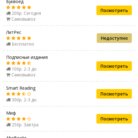
Буквоед
Посмотреть
200р. Сегодня
Самовывоз
ЛитРес
Недоступно
Бесплатно
Подписные издания
Посмотреть
100р. 2-3 дн.
Самовывоз
Smart Reading
Посмотреть
300р. 2-3 дн.
Миф
Посмотреть
250р. Завтра
AbeBooks