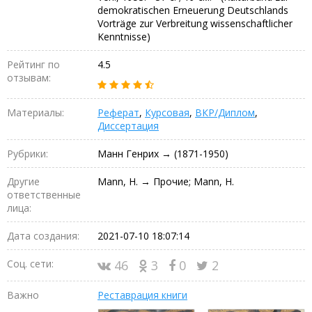
demokratischen Erneuerung Deutschlands
Vorträge zur Verbreitung wissenschaftlicher
Kenntnisse)
Рейтинг по
4.5
отзывам:
Материалы:
Реферат
,
Курсовая
,
ВКР/Диплом
,
Диссертация
Рубрики:
Манн Генрих → (1871-1950)
Другие
Mann, H. → Прочие; Mann, H.
ответственные
лица:
Дата создания:
2021-07-10 18:07:14
Соц. сети:
46
3
0
2
Важно
Реставрация книги