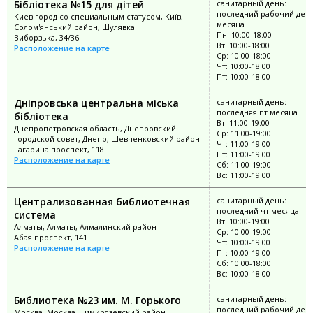
Бібліотека №15 для дітей
санитарный день:
последний рабочий ден
Киев город со специальным статусом, Київ,
месяца
Солом'янський район, Шулявка
Пн: 10:00-18:00
Виборзька, 34/36
Вт: 10:00-18:00
Расположение на карте
Ср: 10:00-18:00
Чт: 10:00-18:00
Пт: 10:00-18:00
Дніпровська центральна міська
санитарный день:
последняя пт месяца
бібліотека
Вт: 11:00-19:00
Днепропетровская область, Днепровский
Ср: 11:00-19:00
городской совет, Днепр, Шевченковский район
Чт: 11:00-19:00
Гагарина проспект, 118
Пт: 11:00-19:00
Расположение на карте
Сб: 11:00-19:00
Вс: 11:00-19:00
Централизованная библиотечная
санитарный день:
последний чт месяца
система
Вт: 10:00-19:00
Алматы, Алматы, Алмалинский район
Ср: 10:00-19:00
Абая проспект, 141
Чт: 10:00-19:00
Расположение на карте
Пт: 10:00-19:00
Сб: 10:00-18:00
Вс: 10:00-18:00
Библиотека №23 им. М. Горького
санитарный день:
последний рабочий ден
Москва, Москва, Тимирязевский район