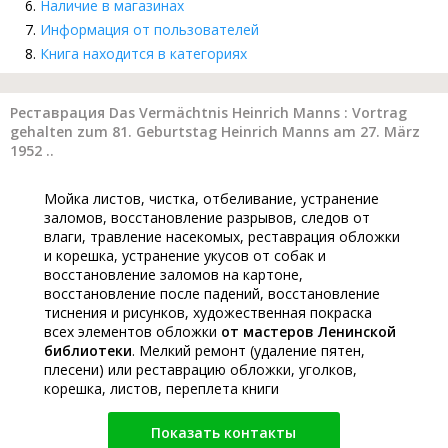
Наличие в магазинах
Информация от пользователей
Книга находится в категориях
Реставрация Das Vermächtnis Heinrich Manns : Vortrag
gehalten zum 81. Geburtstag Heinrich Manns am 27. März
1952 ..
Мойка листов, чистка, отбеливание, устранение
заломов, восстановление разрывов, следов от
влаги, травление насекомых, реставрация обложки
и корешка, устранение укусов от собак и
восстановление заломов на картоне,
восстановление после падений, восстановление
тиснения и рисунков, художественная покраска
всех элементов обложки
от мастеров Ленинской
библиотеки
. Мелкий ремонт (удаление пятен,
плесени) или реставрацию обложки, уголков,
корешка, листов, переплета книги
Показать контакты