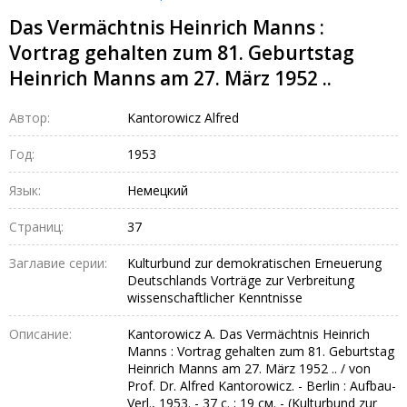
Das Vermächtnis Heinrich Manns :
Vortrag gehalten zum 81. Geburtstag
Heinrich Manns am 27. März 1952 ..
Автор:
Kantorowicz Alfred
Год:
1953
Язык:
Немецкий
Страниц:
37
Заглавие серии:
Kulturbund zur demokratischen Erneuerung
Deutschlands Vorträge zur Verbreitung
wissenschaftlicher Kenntnisse
Описание:
Kantorowicz A. Das Vermächtnis Heinrich
Manns : Vortrag gehalten zum 81. Geburtstag
Heinrich Manns am 27. März 1952 .. / von
Prof. Dr. Alfred Kantorowicz. - Berlin : Aufbau-
Verl., 1953. - 37 с. ; 19 см. - (Kulturbund zur