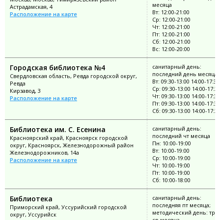
месяца
Астрадамская, 4
Вт: 12:00-21:00
Расположение на карте
Ср: 12:00-21:00
Чт: 12:00-21:00
Пт: 12:00-21:00
Сб: 12:00-21:00
Вс: 12:00-20:00
Городская библиотека №4
санитарный день:
последний день месяца
Свердловская область, Ревда городской округ,
Вт: 09:30-13:00 14:00-17:30
Ревда
Ср: 09:30-13:00 14:00-17:3
Кирзавод, 3
Чт: 09:30-13:00 14:00-17:30
Расположение на карте
Пт: 09:30-13:00 14:00-17:30
Сб: 09:30-13:00 14:00-17:3
Библиотека им. С. Есенина
санитарный день:
последний чт месяца
Красноярский край, Красноярск городской
Пн: 10:00-19:00
округ, Красноярск, Железнодорожный район
Вт: 10:00-19:00
Железнодорожников, 14а
Ср: 10:00-19:00
Расположение на карте
Чт: 10:00-19:00
Пт: 10:00-19:00
Сб: 10:00-18:00
Библиотека
санитарный день:
последняя пт месяца;
Приморский край, Уссурийский городской
методический день: тре
округ, Уссурийск
ср месяца