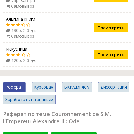
75р. Завтра
Самовывоз
Альпина книги
Посмотреть
130р. 2-3 дн.
Самовывоз
Искусница
Посмотреть
120р. 2-3 дн.
Реферат
Курсовая
ВКР/Диплом
Диссертация
Заработать на знаниях
Реферат по теме Couronnement de S.M.
l'Empereur Alexandre II : Ode