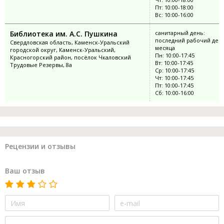
Пт: 10:00-18:00
Вс: 10:00-16:00
Библиотека им. А.С. Пушкина
санитарный день:
последний рабочий ден
Свердловская область, Каменск-Уральский
месяца
городской округ, Каменск-Уральский,
Пн: 10:00-17:45
Красногорский район, посёлок Чкаловский
Вт: 10:00-17:45
Трудовые Резервы, 8а
Ср: 10:00-17:45
Чт: 10:00-17:45
Пт: 10:00-17:45
Сб: 10:00-16:00
Рецензии и отзывы
Ваш отзыв