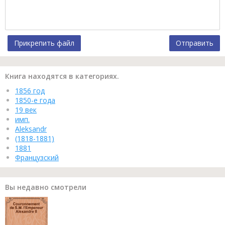
Прикрепить файл
Отправить
Книга находятся в категориях.
1856 год
1850-е года
19 век
имп.
Aleksandr
(1818-1881)
1881
Французский
Вы недавно смотрели