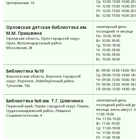
Ср: 12:00-15:00 16:00-20:0
Центральная, 16
Чт: 12:00-15:00 16:00-20:00
Пт: 12:00-15:00 16:00-20:00
Вс: 12:00-15:00 16:00-20:00
Орловская детская библиотека им.
санитарный день:
последний чт месяца
М.М. Пришвина
Пн: 10:00-18:00
Орловская область, Орёл городской округ,
Вт: 10:00-18:00
Орёл, Железнодорожный район
Ср: 10:00-18:00
Московская, 28
Чт: 10:00-18:00
Пт: 10:00-18:00
Вс: 10:00-18:00
Библиотека №10
Вт: 09:00-13:00 14:00-18:00
Ср: 09:00-13:00 14:00-18:0
Воронежская область, Воронеж городской
Чт: 09:00-13:00 14:00-18:00
округ, Воронеж, Левобережный район
Пт: 09:00-13:00 14:00-18:00
Туполева, 15а
Сб: 09:00-13:00 14:00-18:0
Библиотека №6 им. Т.Г. Шевченко
санитарный день:
последний рабочий ден
Пермский край, Пермь городской округ, Пермь,
месяца; июнь-август: пн
Орджоникидзевский район, Лёвшино
11:00-19:00
Социалистическая, 4
Пн: 11:00-19:00
Вт: 11:00-19:00
Ср: 11:00-19:00
Чт: 11:00-19:00
Пт: 11:00-19:00