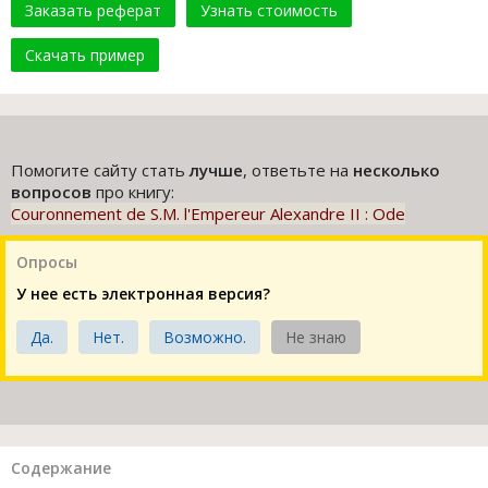
Заказать реферат
Узнать стоимость
Скачать пример
Помогите сайту стать
лучше
, ответьте на
несколько
вопросов
про книгу:
Couronnement de S.M. l'Empereur Alexandre II : Ode
Опросы
У нее есть электронная версия?
Да.
Нет.
Возможно.
Не знаю
Содержание