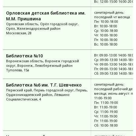
Вс: 12:00-15:00 16:00-20:00
Орловская детская библиотека им.
санитарный день:
последний чт месяца
М.М. Пришвина
Пн: 10:00-18:00
Орловская область, Орёл городской округ,
Вт: 10:00-18:00
Орёл, Железнодорожный район
Ср: 10:00-18:00
Московская, 28
Чт: 10:00-18:00
Пт: 10:00-18:00
Вс: 10:00-18:00
Библиотека №10
Вт: 09:00-13:00 14:00-18:00
Ср: 09:00-13:00 14:00-18:0
Воронежская область, Воронеж городской
Чт: 09:00-13:00 14:00-18:00
округ, Воронеж, Левобережный район
Пт: 09:00-13:00 14:00-18:00
Туполева, 15а
Сб: 09:00-13:00 14:00-18:0
Библиотека №6 им. Т.Г. Шевченко
санитарный день:
последний рабочий ден
Пермский край, Пермь городской округ, Пермь,
месяца; июнь-август: пн
Орджоникидзевский район, Лёвшино
11:00-19:00
Социалистическая, 4
Пн: 11:00-19:00
Вт: 11:00-19:00
Ср: 11:00-19:00
Чт: 11:00-19:00
Пт: 11:00-19:00
Сб: 10:00-18:00