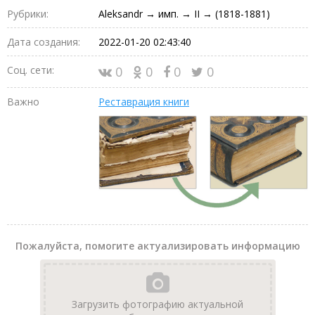
Рубрики:
Aleksandr → имп. → II → (1818-1881)
Дата создания:
2022-01-20 02:43:40
Соц. сети:
0
0
0
0
Важно
Реставрация книги
Пожалуйста, помогите актуализировать информацию
Загрузить фотографию актуальной