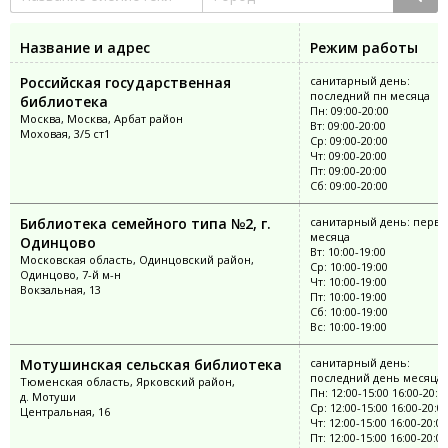
Название и адрес
Режим работы
Российская государственная
санитарный день:
последний пн месяца
библиотека
Пн: 09:00-20:00
Москва, Москва, Арбат район
Вт: 09:00-20:00
Моховая, 3/5 ст1
Ср: 09:00-20:00
Чт: 09:00-20:00
Пт: 09:00-20:00
Сб: 09:00-20:00
Библиотека семейного типа №2, г.
санитарный день: перва
месяца
Одинцово
Вт: 10:00-19:00
Московская область, Одинцовский район,
Ср: 10:00-19:00
Одинцово, 7-й м-н
Чт: 10:00-19:00
Вокзальная, 13
Пт: 10:00-19:00
Сб: 10:00-19:00
Вс: 10:00-19:00
Мотушинская сельская библиотека
санитарный день:
последний день месяца
Тюменская область, Ярковский район,
Пн: 12:00-15:00 16:00-20:0
д. Мотуши
Ср: 12:00-15:00 16:00-20:0
Центральная, 16
Чт: 12:00-15:00 16:00-20:00
Пт: 12:00-15:00 16:00-20:00