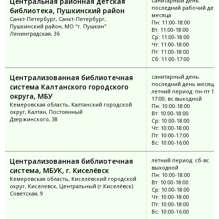
Центральная районная детская
санитарный день:
последний рабочий ден
библиотека, Пушкинский район
месяца
Санкт-Петербург, Санкт-Петербург,
Пн: 11:00-18:00
Пушкинский район, МО "г. Пушкин"
Вт: 11:00-18:00
Ленинградская, 36
Ср: 11:00-18:00
Чт: 11:00-18:00
Пт: 11:00-18:00
Сб: 11:00-17:00
Централизованная библиотечная
санитарный день:
последний день месяца;
система Калтанского городского
летний период: пн-пт 10:
округа, МБУ
17:00; вс выходной
Кемеровская область, Калтанский городской
Пн: 10:00-18:00
округ, Калтан, Постоянный
Вт: 10:00-18:00
Дзержинского, 38
Ср: 10:00-18:00
Чт: 10:00-18:00
Пт: 10:00-17:00
Вс: 10:00-16:00
Централизованная библиотечная
летний период: сб-вс
выходной
система, МБУК, г. Киселёвск
Пн: 10:00-18:00
Кемеровская область, Киселёвский городской
Вт: 10:00-18:00
округ, Киселевск, Центральный (г.Киселёвск)
Ср: 10:00-18:00
Советская, 9
Чт: 10:00-18:00
Пт: 10:00-18:00
Вс: 10:00-16:00