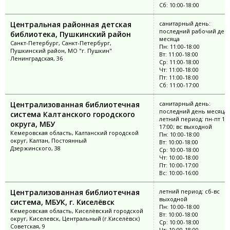
Сб: 10:00-18:00
Центральная районная детская
санитарный день:
последний рабочий ден
библиотека, Пушкинский район
месяца
Санкт-Петербург, Санкт-Петербург,
Пн: 11:00-18:00
Пушкинский район, МО "г. Пушкин"
Вт: 11:00-18:00
Ленинградская, 36
Ср: 11:00-18:00
Чт: 11:00-18:00
Пт: 11:00-18:00
Сб: 11:00-17:00
Централизованная библиотечная
санитарный день:
последний день месяца;
система Калтанского городского
летний период: пн-пт 10:
округа, МБУ
17:00; вс выходной
Кемеровская область, Калтанский городской
Пн: 10:00-18:00
округ, Калтан, Постоянный
Вт: 10:00-18:00
Дзержинского, 38
Ср: 10:00-18:00
Чт: 10:00-18:00
Пт: 10:00-17:00
Вс: 10:00-16:00
Централизованная библиотечная
летний период: сб-вс
выходной
система, МБУК, г. Киселёвск
Пн: 10:00-18:00
Кемеровская область, Киселёвский городской
Вт: 10:00-18:00
округ, Киселевск, Центральный (г.Киселёвск)
Ср: 10:00-18:00
Советская, 9
Чт: 10:00-18:00