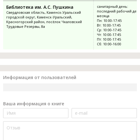
Библиотека им. А.С. Пушкина
санитарный день:
последний рабочий ден
Свердловская область, Каменск-Уральский
месяца
городской округ, Каменск-Уральский,
Пн: 10:00-17:45
Красногорский район, посёлок Чкаловский
Вт: 10:00-17:45
Трудовые Резервы, 8а
Ср: 10:00-17:45
Чт: 10:00-17:45
Пт: 10:00-17:45
Сб: 10:00-16:00
Информация от пользователей
Ваша информация о книге