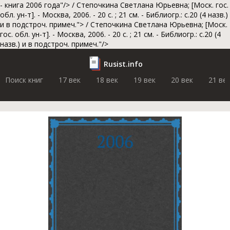
- книга 2006 года"/>
/ Степочкина Светлана Юрьевна; [Моск. гос.
обл. ун-т]. - Москва, 2006. - 20 с. ; 21 см. - Библиогр.: с.20 (4 назв.)
и в подстроч. примеч.">
/ Степочкина Светлана Юрьевна; [Моск.
гос. обл. ун-т]. - Москва, 2006. - 20 с. ; 21 см. - Библиогр.: с.20 (4
назв.) и в подстроч. примеч."/>
Rusist.info
Поиск книг
17 век
18 век
19 век
20 век
21 ве