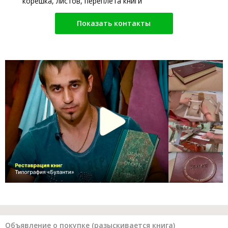
корешка, листов, переплета книги
Показать контакты
Объявление о покупке (разыскивается книга)