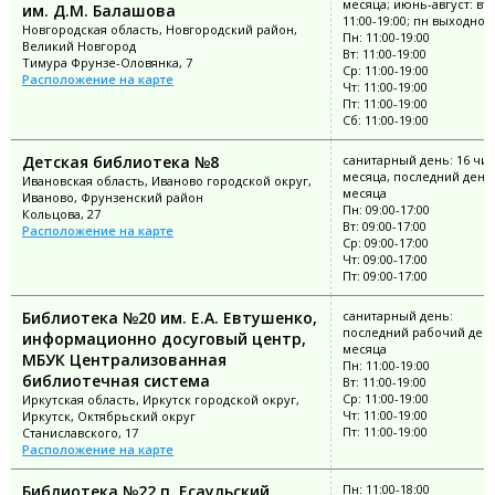
месяца; июнь-август: вт-
им. Д.М. Балашова
11:00-19:00; пн выходной
Новгородская область, Новгородский район,
Пн: 11:00-19:00
Великий Новгород
Вт: 11:00-19:00
Тимура Фрунзе-Оловянка, 7
Ср: 11:00-19:00
Расположение на карте
Чт: 11:00-19:00
Пт: 11:00-19:00
Сб: 11:00-19:00
Детская библиотека №8
санитарный день: 16 чи
месяца, последний день
Ивановская область, Иваново городской округ,
месяца
Иваново, Фрунзенский район
Пн: 09:00-17:00
Кольцова, 27
Вт: 09:00-17:00
Расположение на карте
Ср: 09:00-17:00
Чт: 09:00-17:00
Пт: 09:00-17:00
Библиотека №20 им. Е.А. Евтушенко,
санитарный день:
последний рабочий ден
информационно досуговый центр,
месяца
МБУК Централизованная
Пн: 11:00-19:00
библиотечная система
Вт: 11:00-19:00
Ср: 11:00-19:00
Иркутская область, Иркутск городской округ,
Чт: 11:00-19:00
Иркутск, Октябрьский округ
Пт: 11:00-19:00
Станиславского, 17
Расположение на карте
Библиотека №22 п. Есаульский
Пн: 11:00-18:00