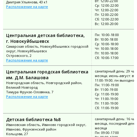
Вт: 12:00-22:00
Дмитрия Ульянова, 43 к1
Ср: 12:00-22:00
Расположение на карте
Чт: 12:00-22:00
Пт: 12:00-22:00
Сб: 12:00-22:00
Вс: 12:00-20:00
Центральная детская библиотека,
Пн: 10:00-18:00
Вт: 10:00-18:00
г. Новокуйбышевск
Ср: 10:00-18:00
Самарская область, Новокуйбышевск городской
Чт: 10:00-18:00
округ, Новокуйбышевск
Пт: 10:00-18:00
Островского, 2
Сб: 10:00-17:00
Расположение на карте
Центральная городская библиотека
санитарный день: 29 чи
месяца; июнь-август: вт-
им. Д.М. Балашова
11:00-19:00; пн выходной
Новгородская область, Новгородский район,
Пн: 11:00-19:00
Великий Новгород
Вт: 11:00-19:00
Тимура Фрунзе-Оловянка, 7
Ср: 11:00-19:00
Расположение на карте
Чт: 11:00-19:00
Пт: 11:00-19:00
Сб: 11:00-19:00
Детская библиотека №8
санитарный день: 16 чи
месяца, последний день
Ивановская область, Иваново городской округ,
месяца
Иваново, Фрунзенский район
Пн: 09:00-17:00
Кольцова, 27