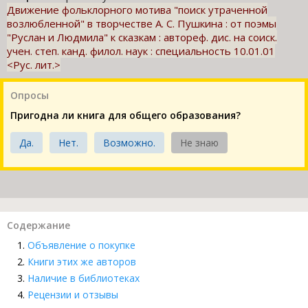
Движение фольклорного мотива "поиск утраченной
возлюбленной" в творчестве А. С. Пушкина : от поэмы
"Руслан и Людмила" к сказкам : автореф. дис. на соиск.
учен. степ. канд. филол. наук : специальность 10.01.01
<Рус. лит.>
Опросы
Пригодна ли книга для общего образования?
Да.
Нет.
Возможно.
Не знаю
Содержание
Объявление о покупке
Книги этих же авторов
Наличие в библиотеках
Рецензии и отзывы