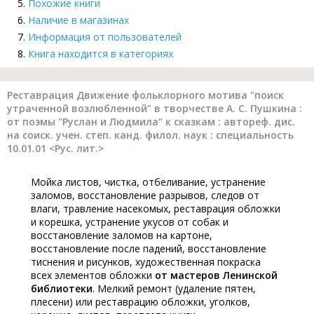
Похожие книги
Наличие в магазинах
Информация от пользователей
Книга находится в категориях
Реставрация Движение фольклорного мотива "поиск
утраченной возлюбленной" в творчестве А. С. Пушкина :
от поэмы "Руслан и Людмила" к сказкам : автореф. дис.
на соиск. учен. степ. канд. филол. наук : специальность
10.01.01 <Рус. лит.>
Мойка листов, чистка, отбеливание, устранение
заломов, восстановление разрывов, следов от
влаги, травление насекомых, реставрация обложки
и корешка, устранение укусов от собак и
восстановление заломов на картоне,
восстановление после падений, восстановление
тиснения и рисунков, художественная покраска
всех элементов обложки
от мастеров Ленинской
библиотеки
. Мелкий ремонт (удаление пятен,
плесени) или реставрацию обложки, уголков,