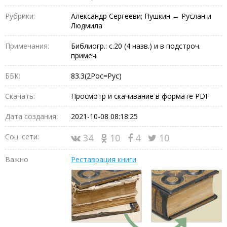
Рубрики:
Александр Сергееви; Пушкин → Руслан и
Людмила
Примечания:
Библиогр.: с.20 (4 назв.) и в подстроч.
примеч.
ББК:
83.3(2Рос=Рус)
Скачать:
Просмотр и скачивание в формате PDF
Дата создания:
2021-10-08 08:18:25
Соц. сети:
34
10
4
10
Важно
Реставрация книги