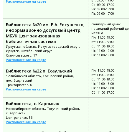
Вт: 09:00-17:00
Расположение на карте
Ср: 09:00-17:00
Чт: 09:00-17:00
Пт: 09:00-17:00
Библиотека №20 им. Е.А. Евтушенко,
санитарный день:
последний рабочий ден
информационно досуговый центр,
месяца
МБУК Централизованная
Пн: 11:00-19:00
библиотечная система
Вт: 11:00-19:00
Ср: 11:00-19:00
Иркутская область, Иркутск городской округ,
Чт: 11:00-19:00
Иркутск, Октябрьский округ
Пт: 11:00-19:00
Станиславского, 17
Расположение на карте
Библиотека №22 п. Есаульский
Пн: 11:00-18:00
Вт: 11:00-18:00
Челябинская область, Сосновский район,
Ср: 11:00-18:00
пос. Есаульский
Чт: 11:00-18:00
Трактористов, 6
Пт: 11:00-18:00
Расположение на карте
Сб: 11:00-17:00
Библиотека, с. Карпысак
Новосибирская область, Тогучинский район,
с. Карпысак
Центральная, 86
Расположение на карте