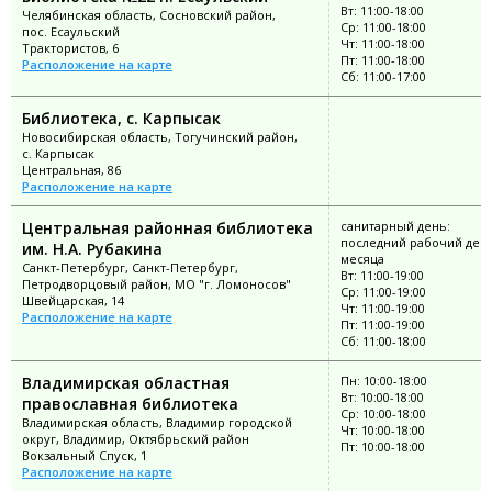
Вт: 11:00-18:00
Челябинская область, Сосновский район,
Ср: 11:00-18:00
пос. Есаульский
Чт: 11:00-18:00
Трактористов, 6
Пт: 11:00-18:00
Расположение на карте
Сб: 11:00-17:00
Библиотека, с. Карпысак
Новосибирская область, Тогучинский район,
с. Карпысак
Центральная, 86
Расположение на карте
Центральная районная библиотека
санитарный день:
последний рабочий ден
им. Н.А. Рубакина
месяца
Санкт-Петербург, Санкт-Петербург,
Вт: 11:00-19:00
Петродворцовый район, МО "г. Ломоносов"
Ср: 11:00-19:00
Швейцарская, 14
Чт: 11:00-19:00
Расположение на карте
Пт: 11:00-19:00
Сб: 11:00-18:00
Владимирская областная
Пн: 10:00-18:00
Вт: 10:00-18:00
православная библиотека
Ср: 10:00-18:00
Владимирская область, Владимир городской
Чт: 10:00-18:00
округ, Владимир, Октябрьский район
Пт: 10:00-18:00
Вокзальный Спуск, 1
Расположение на карте