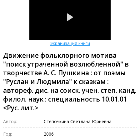
Экранизация книги
Движение фольклорного мотива
"поиск утраченной возлюбленной" в
творчестве А. С. Пушкина : от поэмы
"Руслан и Людмила" к сказкам :
автореф. дис. на соиск. учен. степ. канд.
филол. наук : специальность 10.01.01
<Рус. лит.>
Автор:
Степочкина Светлана Юрьевна
Год:
2006