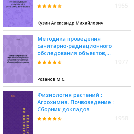
1955
Кузин Александр Михайлович
Методика проведения
санитарно-радиационного
обследования объектов,
применяющих источники
1977
ионизирующих излучений : Учеб.
пособие
Розанов М.С.
Физиология растений :
Агрохимия. Почвоведение :
Сборник докладов
1958