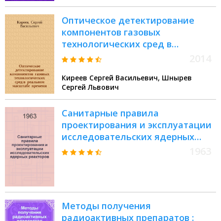
Оптическое детектирование
компонентов газовых
технологических сред в
реальном масштабе времени :
2014
монография
Киреев Сергей Васильевич, Шнырев
Сергей Львович
Санитарные правила
проектирования и эксплуатации
исследовательских ядерных
реакторов : Утв. 28/XII 1962 г.
1963
Методы получения
радиоактивных препаратов :