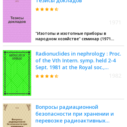
Тезисы докладов
1971
"Изотопы и изотопные приборы в
народном хозяйстве" семинар (1971
Томск)
Radionuclides in nephrology : Proc.
of the Vth Intern. symp. held 2-4
Sept. 1981 at the Royal soc.,
London
1982
Вопросы радиационной
безопасности при хранении и
перевозке радиоактивных