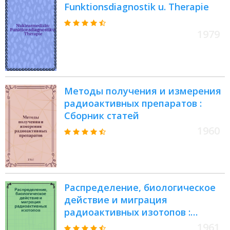
Funktionsdiagnostik u. Therapie
1979
Методы получения и измерения
радиоактивных препаратов :
Сборник статей
1960
Распределение, биологическое
действие и миграция
радиоактивных изотопов :
Сборник статей
1961