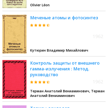
Olivier Léon
Меченые атомы и фотосинтез
1962
Кутюрин Владимир Михайлович
Контроль защиты от внешнего
гамма-излучения : Метод.
руководство
1962
Терман Анатолий Вениаминович, Терман
Анатолий Вениаминович