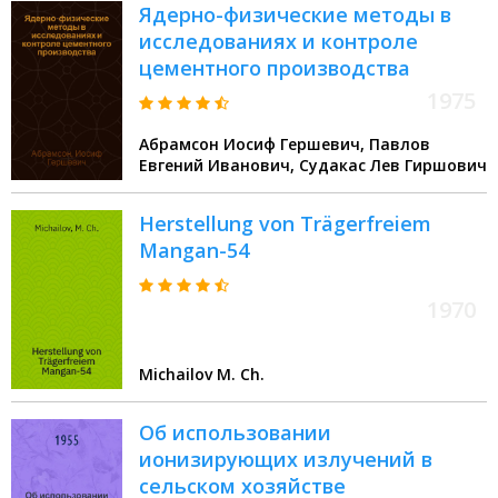
Ядерно-физические методы в
исследованиях и контроле
цементного производства
1975
Абрамсон Иосиф Гершевич, Павлов
Евгений Иванович, Судакас Лев Гиршович
Herstellung von Trägerfreiem
Mangan-54
1970
Michailov M. Ch.
Об использовании
ионизирующих излучений в
сельском хозяйстве