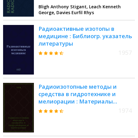
Bligh Anthony Stigant, Leach Kenneth
George, Davies Eurfil Rhys
Радиоактивные изотопы в
медицине : Библиогр. указатель
литературы
1957
Радиоизотопные методы и
средства в гидротехнике и
мелиорации : Материалы
всесоюз. семинара, 24-29 июня
1974
1974 г