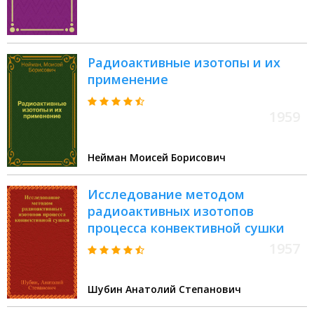
Общие вопросы, касающиеся
использования радиоактивных
изотопов; дозиметрия
Радиоактивные изотопы и их
применение
1959
Нейман Моисей Борисович
Исследование методом
радиоактивных изотопов
процесса конвективной сушки
1957
Шубин Анатолий Степанович