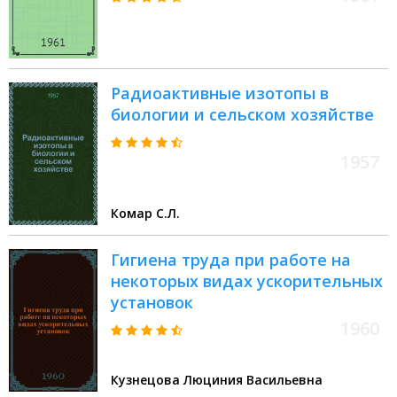
Радиоактивные изотопы в
биологии и сельском хозяйстве
1957
Комар С.Л.
Гигиена труда при работе на
некоторых видах ускорительных
установок
1960
Кузнецова Люциния Васильевна