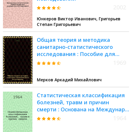
2002
Юнкеров Виктор Иванович, Григорьев
Степан Григорьевич
Общая теория и методика
санитарно-статистического
исследования : Пособие для
врачей
1969
Мерков Аркадий Михайлович
Статистическая классификация
болезней, травм и причин
смерти : Основана на Междунар.
стат. классификации седьмого
1964
пересмотра 1955 г