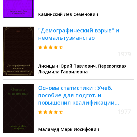
Каминский Лев Семенович
"Демографический взрыв" и
неомальтузианство
1979
Лисицын Юрий Павлович, Перекопская
Людмила Гавриловна
Основы статистики : Учеб.
пособие для подгот. и
повышения квалификации
бухгалтеров и ст. бухгалтеров
1977
бюджетных учреждений
Маламуд Марк Иосифович