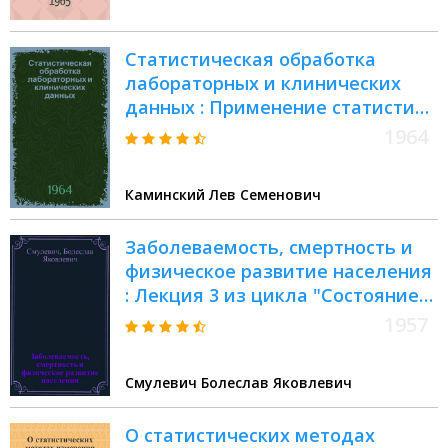
Статистическая обработка
лабораторных и клинических
данных : Применение статистики
в науч. и практ. работе врача
1964
Каминский Лев Семенович
Заболеваемость, смертность и
физическое развитие населения
: Лекция 3 из цикла "Состояние
здоровья населения и методы
1957
его определения"
Смулевич Болеслав Яковлевич
О статистических методах