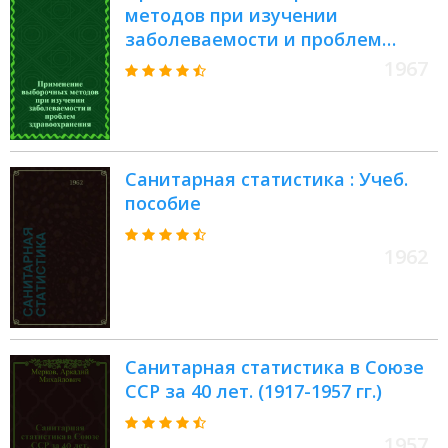
методов при изучении
заболеваемости и проблем
здравоохранения : Десятый
1967
доклад Ком. экспертов ВОЗ по
сан. статистике : Пер. с англ
Санитарная статистика : Учеб.
пособие
1962
Санитарная статистика в Союзе
ССР за 40 лет. (1917-1957 гг.)
1957