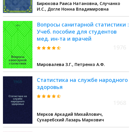
Бирюкова Раиса Натановна, Случанко
И.С., Догле Нонна Владимировна
Вопросы санитарной статистики :
Учеб. пособие для студентов
мед. ин-та и врачей
1976
Мировалева З.Г., Петренко А.Ф.
Статистика на службе народного
здоровья
1968
Мерков Аркадий Михайлович,
Сухаребский Лазарь Маркович