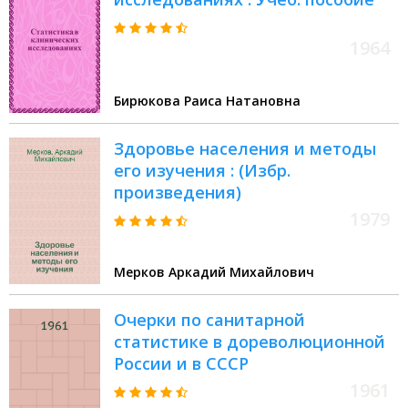
1964
Бирюкова Раиса Натановна
Здоровье населения и методы
его изучения : (Избр.
произведения)
1979
Мерков Аркадий Михайлович
Очерки по санитарной
статистике в дореволюционной
России и в СССР
1961