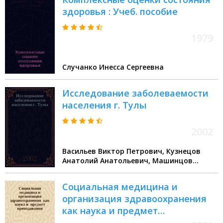
здоровья : Учеб. пособие
1979
Случанко Инесса Сергеевна
Исследование заболеваемости
населения г. Тулы
2002
Васильев Виктор Петрович, Кузнецов
Анатолий Анатольевич, Машинцов
Евгений Арсеньевич
Социальная медицина и
организация здравоохранения
как наука и предмет
преподавания. Медицинская