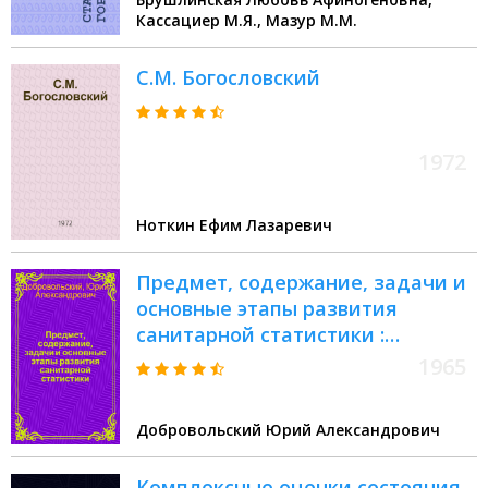
Кассациер М.Я., Мазур М.М.
С.М. Богословский
1972
Ноткин Ефим Лазаревич
Предмет, содержание, задачи и
основные этапы развития
санитарной статистики :
(Вводная лекция для врачей-
1965
курсантов ГИДУВа)
Добровольский Юрий Александрович
Комплексные оценки состояния