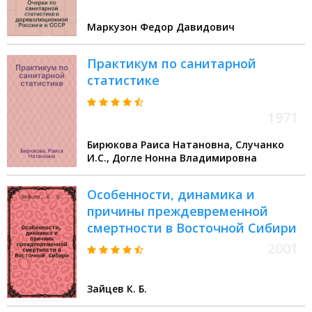
Маркузон Федор Давидович
Практикум по санитарной
статистике
1971
Бирюкова Раиса Натановна, Случанко
И.С., Догле Нонна Владимировна
Особенности, динамика и
причины преждевременной
смертности в Восточной Сибири
2001
Зайцев К. Б.