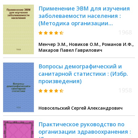
Применение ЭВМ для изучения
заболеваемости населения :
(Методика организации
выборочного исследования по
1968
офтальмологии)
Менчер Э.М., Новиков О.М., Романов И.Ф.,
Макаров Павел Гаврилович
Вопросы демографический и
санитарной статистики : (Избр.
произведения)
1958
Новосельский Сергей Александрович
Практическое руководство по
организации здравоохранения :