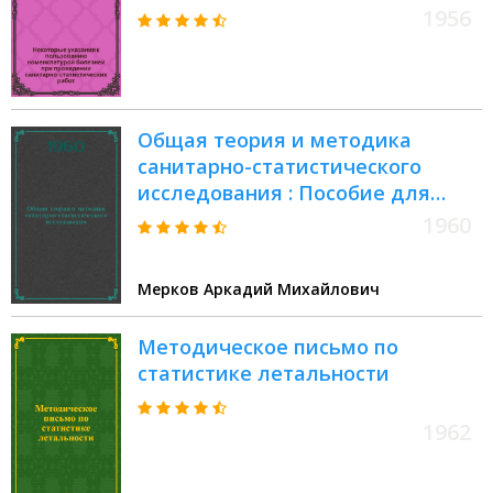
санитарно-статистических работ
1956
Общая теория и методика
санитарно-статистического
исследования : Пособие для
врачей
1960
Мерков Аркадий Михайлович
Методическое письмо по
статистике летальности
1962