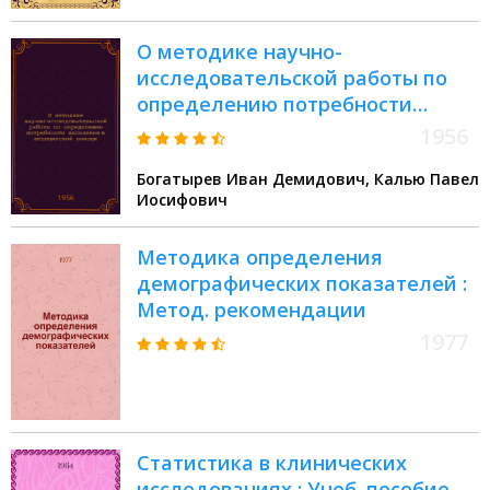
О методике научно-
исследовательской работы по
определению потребности
населения в медицинской
1956
помощи
Богатырев Иван Демидович, Калью Павел
Иосифович
Методика определения
демографических показателей :
Метод. рекомендации
1977
Статистика в клинических
исследованиях : Учеб. пособие