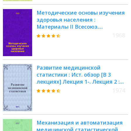
Методические основы изучения
здоровья населения :
Материалы II Всесоюз.
симпозиума. (Дек. 1968 г.)
1968
Развитие медицинской
статистики : Ист. обзор [В 3
лекциях] Лекция 1-. Лекция 2 :
Медицинская статистика в
1974
России в XVIII-XIX веках
Механизация и автоматизация
медицинской статистической