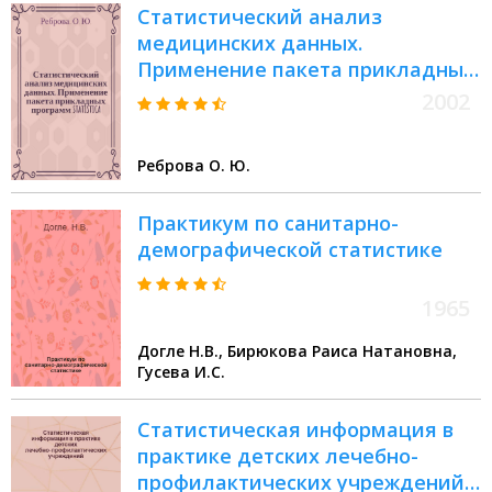
Статистический анализ
медицинских данных.
Применение пакета прикладных
программ STATISTICA
2002
Реброва О. Ю.
Практикум по санитарно-
демографической статистике
1965
Догле Н.В., Бирюкова Раиса Натановна,
Гусева И.С.
Статистическая информация в
практике детских лечебно-
профилактических учреждений :