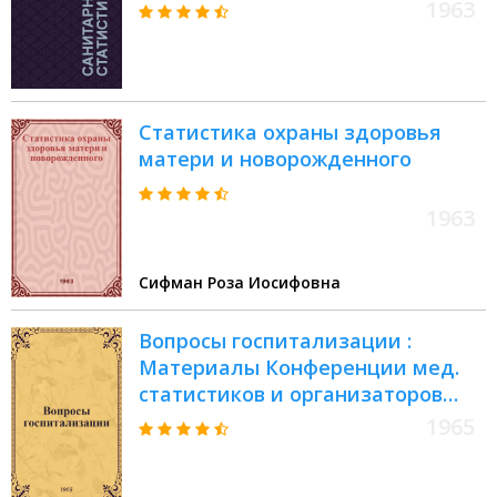
1963
Статистика охраны здоровья
матери и новорожденного
1963
Сифман Роза Иосифовна
Вопросы госпитализации :
Материалы Конференции мед.
статистиков и организаторов
здравоохранения Литов. ССР.
1965
Вильнюс, 14 сент. 1965 г