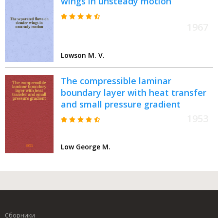
wings in unsteady motion
1967
Lowson M. V.
The compressible laminar
boundary layer with heat transfer
and small pressure gradient
1953
Low George M.
Сборники