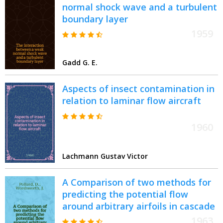
normal shock wave and a turbulent
boundary layer
1959
Gadd G. E.
Aspects of insect contamination in
relation to laminar flow aircraft
1960
Lachmann Gustav Victor
A Comparison of two methods for
predicting the potential flow
around arbitrary airfoils in cascade
1963