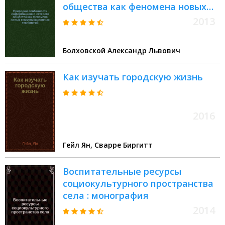
общества как феномена новых
коммуникационных технологий :
2013
монография
Болховской Александр Львович
Как изучать городскую жизнь
2016
Гейл Ян, Сварре Биргитт
Воспитательные ресурсы
социокультурного пространства
села : монография
2014