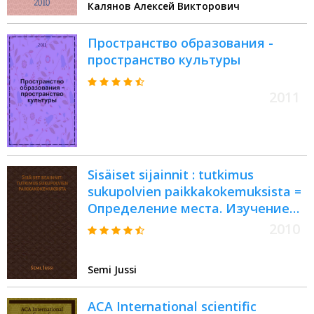
Калянов Алексей Викторович
Пространство образования -
пространство культуры
2011
Sisäiset sijainnit : tutkimus
sukupolvien paikkakokemuksista =
Определение места. Изучение
восприятия пространства через
2010
поколения.
Semi Jussi
ACA International scientific