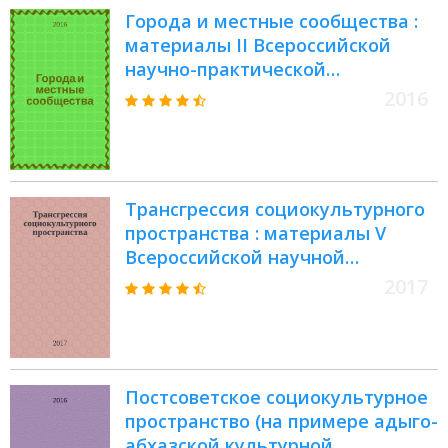
Города и местные сообщества :
материалы II Всероссийской
научно-практической
конференции студентов,
2016
аспирантов и молодых ученых (г.
Пермь, 16-17 марта 2016 г.)
Трансгрессия социокультурного
пространства : материалы V
Всероссийской научной
интернет-конференции, Иркутск,
2017
1-20 февраля 2017 г
Постсоветское социокультурное
пространство (на примере адыго-
абхазской культурной