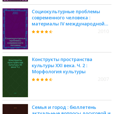
Социокультурные проблемы
современного человека :
материалы IV международной
научно-практической
2010
конференции, (19-24 апреля 2010
г.)
Конструкты пространства
культуры XXI века. Ч. 2 :
Морфология культуры
2007
Семья и город : бюллетень
актуальные вопросы досуговой и