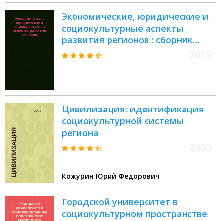
Экономические, юридические и
социокультурные аспекты
развития регионов : сборник
научных трудов X
2015
Международной научно-
практической конференции
Цивилизация: идентификация
социокультурной системы
региона
2003
Кожурин Юрий Федорович
Городской университет в
социокультурном пространстве