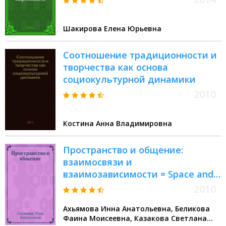
Шакирова Елена Юрьевна
Соотношение традиционности и
творчества как основа
социокультурной динамики
2010
Костина Анна Владимировна
Пространство и общение:
взаимосвязи и
взаимозависимости = Space and
communication: interdependences
2010
and interdependencies
Ахьямова Инна Анатольевна, Беликова
Фаина Моисеевна, Казакова Светлана