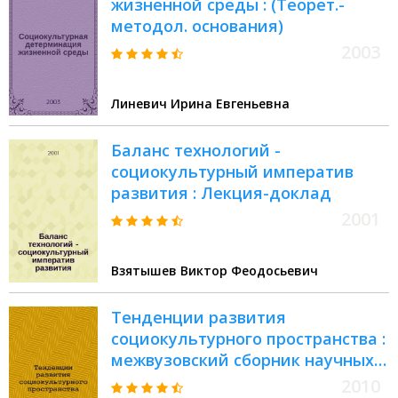
жизненной среды : (Теорет.-
методол. основания)
2003
Линевич Ирина Евгеньевна
Баланс технологий -
социокультурный императив
развития : Лекция-доклад
2001
Взятышев Виктор Феодосьевич
Тенденции развития
социокультурного пространства :
межвузовский сборник научных
статей
2010