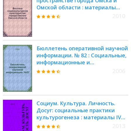
пространстве города Омска и
Омской области : материалы
региональной научно-
2010
практической конференции (г.
Омск, 7 декабря 2010 г.)
Бюллетень оперативной научной
информации. № 82 : Социальные,
информационные и
энергетические проблемы
2006
региона
Социум. Культура. Личность.
Досуг: социальные практики
культурогенеза : материалы IV
международной научно-
2013