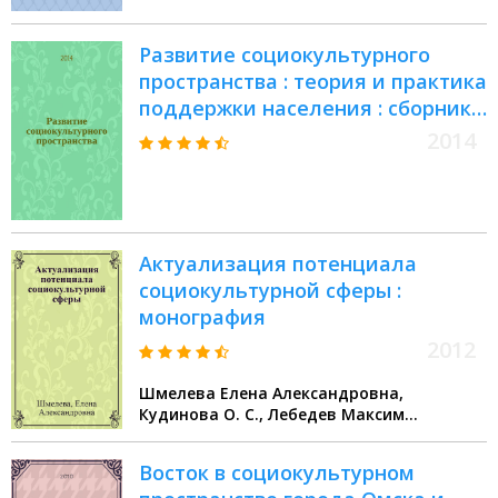
Развитие социокультурного
пространства : теория и практика
поддержки населения : сборник
научных студенческих работ
2014
Актуализация потенциала
социокультурной сферы :
монография
2012
Шмелева Елена Александровна,
Кудинова О. С., Лебедев Максим
Сергеевич, Ващинская Е. А.
Восток в социокультурном