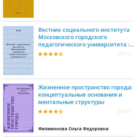
Вестник социального института
Московского городского
педагогического университета :
аналитический научно-
2014
методический журнал. 2014, № 1 :
Теория и методология развития
образовательного и
социокультурного пространства
Жизненное пространство города:
концептуальные основания и
ментальные структуры
2004
Филимонова Ольга Федоровна