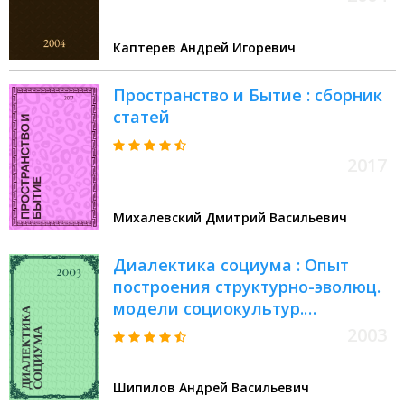
Каптерев Андрей Игоревич
Пространство и Бытие : сборник
статей
2017
Михалевский Дмитрий Васильевич
Диалектика социума : Опыт
построения структурно-эволюц.
модели социокультур.
континуума
2003
Шипилов Андрей Васильевич