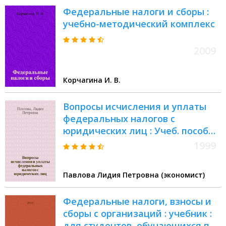
Федеральные налоги и сборы :
учебно-методический комплекс
2009
Корчагина И. В.
Вопросы исчисления и уплаты
федеральных налогов с
юридических лиц : Учеб. пособие
по курсу "Федер. налоги с юрид.
1999
лиц" и курсу "Налоги с юрид.
лиц"
Павлова Лидия Петровна (экономист)
Федеральные налоги, взносы и
сборы с организаций : учебник :
для студентов, обучающихся по