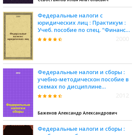
Федеральные налоги с
юридических лиц : Практикум :
Учеб. пособие по спец. "Финансы
и кредит", "Бухгалт. учет и
2000
аудит", "Мировая экономика"
Федеральные налоги и сборы :
учебно-методическон пособие в
схемах по дисциплине
"Федеральные налоги"
2012
Баженов Александр Александрович
Федеральные налоги и сборы :