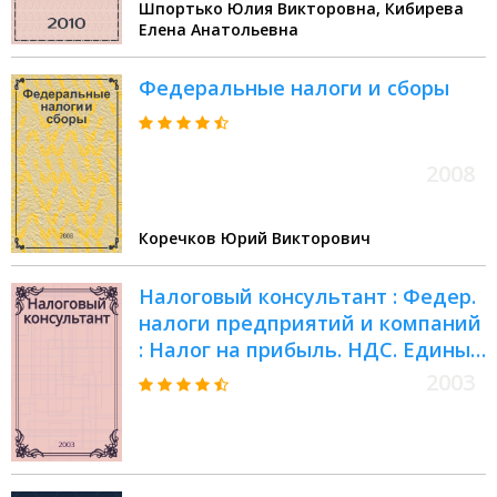
Шпортько Юлия Викторовна, Кибирева
Елена Анатольевна
Федеральные налоги и сборы
2008
Коречков Юрий Викторович
Налоговый консультант : Федер.
налоги предприятий и компаний
: Налог на прибыль. НДС. Единый
социал. налог
2003