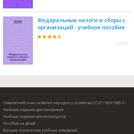
Федеральные налоги и сборы с
организаций : учебное пособие
2005
Семилетний план развития народного хозяйства СССР 1959-1965 гг.
Учебные издания для электриков
Учебные издания для металлургов
Пособия на детей
Высшие технические учебные заведения